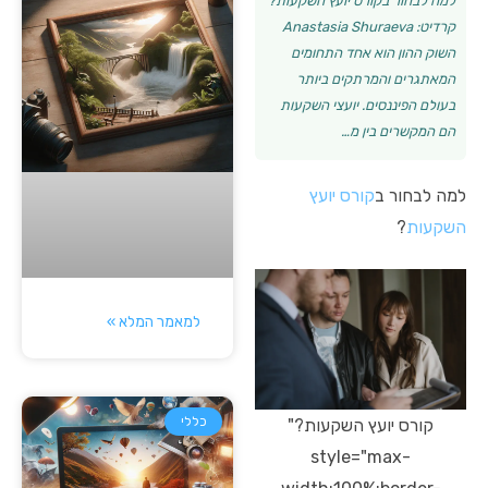
למה לבחור בקורס יועץ השקעות?
קרדיט: Anastasia Shuraeva
השוק ההון הוא אחד התחומים
המאתגרים והמרתקים ביותר
בעולם הפיננסים. יועצי השקעות
הם המקשרים בין מ…
למה לבחור ב
קורס יועץ
השקעות
?
למאמר המלא »
כללי
קורס יועץ השקעות?"
style="max-