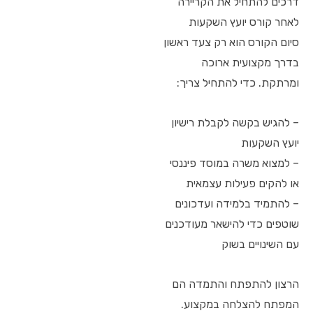
דרכים להתחיל את הקריירה
לאחר קורס יועץ השקעות
סיום הקורס הוא רק צעד ראשון
בדרך מקצועית ארוכה
ומרתקת. כדי להתחיל צריך:
– להגיש בקשה לקבלת רישיון
יועץ השקעות
– למצוא משרה במוסד פיננסי
או להקים פעילות עצמאית
– להתמיד בלמידה ועדכונים
שוטפים כדי להישאר מעודכנים
עם השינויים בשוק
הרצון להתפתח והתמדה הם
המפתח להצלחה במקצוע.