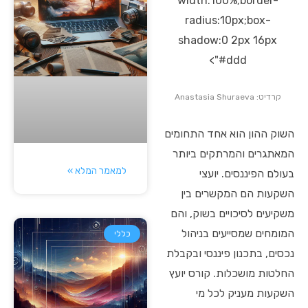
width:100%;border-
radius:10px;box-
shadow:0 2px 16px
#ddd">
קרדיט: Anastasia Shuraeva
השוק ההון הוא אחד התחומים
המאתגרים והמרתקים ביותר
למאמר המלא »
בעולם הפיננסים. יועצי
השקעות הם המקשרים בין
משקיעים לסיכויים בשוק, והם
המומחים שמסייעים בניהול
כללי
נכסים, בתכנון פיננסי ובקבלת
החלטות מושכלות. קורס יועץ
השקעות מעניק לכל מי