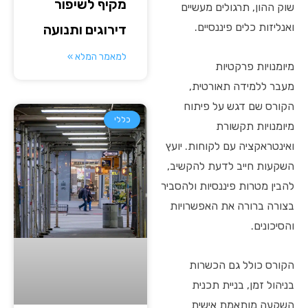
מקיף לשיפור
שוק ההון, תרגולים מעשיים
ואנליזות כלים פיננסיים.
דירוגים ותנועה
למאמר המלא »
מיומנויות פרקטיות
מעבר ללמידה תאורטית,
הקורס שם דגש על פיתוח
כללי
מיומנויות תקשורת
ואינטראקציה עם לקוחות. יועץ
השקעות חייב לדעת להקשיב,
להבין מטרות פיננסיות ולהסביר
בצורה ברורה את האפשרויות
והסיכונים.
הקורס כולל גם הכשרות
בניהול זמן, בניית תכנית
השקעה מותאמת אישית