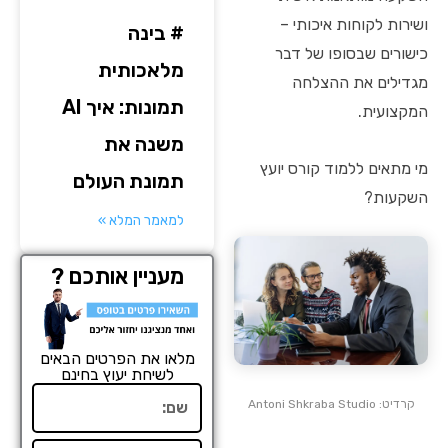
ושירות לקוחות איכותי –
# בינה
כישורים שבסופו של דבר
מלאכותית
מגדילים את ההצלחה
תמונות: איך AI
המקצועית.
משנה את
מי מתאים ללמוד קורס יועץ
תמונת העולם
השקעות?
למאמר המלא »
מעניין אותכם ?
מלאו את הפרטים הבאים
לשיחת יעוץ בחינם
שם
קרדיט: Antoni Shkraba Studio