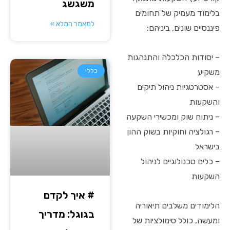
משגשג
בלימוד מעמיק של תחומים
למאמר המלא »
פיננסיים שונים, ביניהם:
– יסודות הכלכלה והתנהגות
משקיע
כללי
– אסטרטגיות ניהול תיקים
והשקעות
– ניתוח שוק ומכשירי השקעה
– רגולציה וחוקיות בשוק ההון
בישראל
– כלים טכנולוגיים לניהול
השקעות
# איך לקדם
הלימודים משלבים תיאוריה
בגוגל: מדריך
ומעשה, כולל סימולציות של