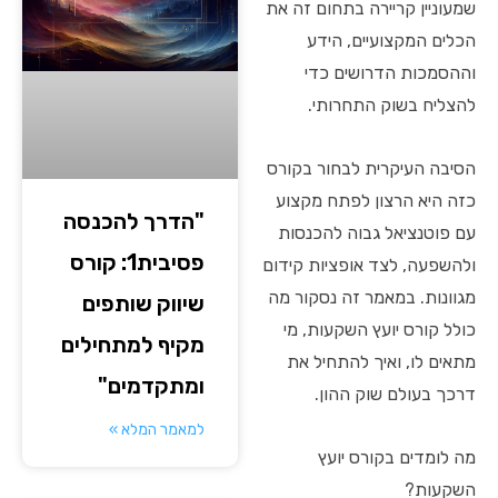
שמעוניין קריירה בתחום זה את
הכלים המקצועיים, הידע
וההסמכות הדרושים כדי
להצליח בשוק התחרותי.
הסיבה העיקרית לבחור בקורס
כזה היא הרצון לפתח מקצוע
"הדרך להכנסה
עם פוטנציאל גבוה להכנסות
פסיבית1: קורס
ולהשפעה, לצד אופציות קידום
מגוונות. במאמר זה נסקור מה
שיווק שותפים
כולל קורס יועץ השקעות, מי
מקיף למתחילים
מתאים לו, ואיך להתחיל את
ומתקדמים"
דרכך בעולם שוק ההון.
למאמר המלא »
מה לומדים בקורס יועץ
השקעות?