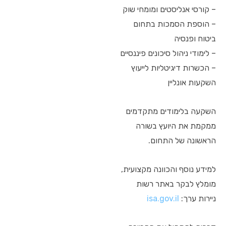
– קורסי אנליסטים ומומחי שוק
– הוספת הסמכות בתחום
ביטוח ופנסיה
– לימודי ניהול סיכונים פיננסיים
– הכשרות דיגיטליות לייעוץ
השקעות אונליין
השקעה בלימודים מתקדמים
ממקמת את היועץ בשורה
הראשונה של התחום.
למידע נוסף והכוונה מקצועית,
מומלץ לבקר באתר רשות
ניירות ערך:
isa.gov.il