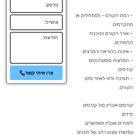
טלפון
– רמת הקורס – למתחילים או
אימייל
מתקדמים.
– אורך הקורס ותוכנית
הודעה
הלימודים.
– איכות ההוראה והמרצים.
– המלצות מסטודנטים
קודמים.
צרו איתי קשר
– תמיכה וליווי לאחר סיום
הקורס.
קורסים אונליין מול קורסים
פיזיים
לימודים אונליין מאפשרים
גמישות ומגוון רחב של תכנים