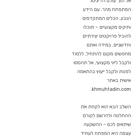
אל תוך עולם הדיגיטל
המתפתח מהר. עם הידע
הנכון, הכלים המתקדמים
ותיקים מקצועיים – תוכלו
להוביל פרויקטים יצירתיים
וחדשניים. במידה ואתם
מחפשים מקום להתחיל, ללמוד
ולקבל ליווי מקצועי, אל תהססו
לפנות ולקבל ייעוץ בהתאמה
אישית באתר
khmuhtadin.com.
השלב הבא הוא לקחת את
ההחלטה ולהרשם לקורס
שיתאים לכם – ההשקעה
עצמה היא המפתח לעתיד