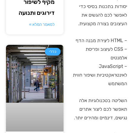
מקיף לשיפור
יסודות בתכנות בסיסי כדי
דירוגים ותנועה
לאפשר לכם להגשים את
העיצובים בצורה מקצועית.
למאמר המלא »
– HTML ליצירת מבנה הדף
– CSS לעיצוב ופריסת
כללי
אלמנטים
– JavaScript
לאינטראקטיביות ושיפור חווית
המשתמש
השליטה בטכנולוגיות אלה
תאפשר לכם ליצור אתרים
נגישים, דינמיים ומהירים יותר.