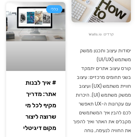
כללי
קרדיט: Walls.io
יסודות עיצוב ותכנון ממשק
משתמש (UI/UX)
קורס עיצוב אתרים יתמקד
בשני תחומים מרכזיים: עיצוב
# איך לבנות
חוויית משתמש (UX) ועיצוב
אתר: מדריך
ממשק משתמש (UI). היכרות
עם עקרונות ה-UX תאפשר
מקיף לכל מי
לכם להבין איך המשתמשים
שרוצה ליצור
מקבלים את האתר ואיך להפוך
מקום דיגיטלי
את החוויה לנעימה, נוחה