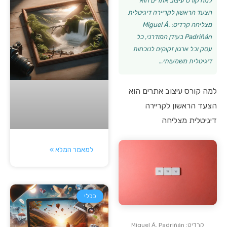
למה קורס עיצוב אתרים הוא
הצעד הראשון לקריירה דיגיטלית
מצליחה קרדיט: Miguel Á.
Padriñán בעידן המודרני, כל
עסק וכל ארגון זקוקים לנוכחות
דיגיטלית משמעותי…
למה קורס עיצוב אתרים הוא
הצעד הראשון לקריירה
דיגיטלית מצליחה
למאמר המלא »
כללי
קרדיט: Miguel Á. Padriñán