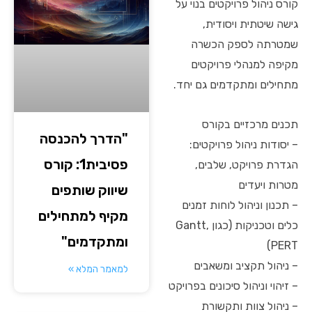
קורס ניהול פרויקטים בנוי על
גישה שיטתית ויסודית,
שמטרתה לספק הכשרה
מקיפה למנהלי פרויקטים
מתחילים ומתקדמים גם יחד.
תכנים מרכזיים בקורס
"הדרך להכנסה
– יסודות ניהול פרויקטים:
פסיבית1: קורס
הגדרת פרויקט, שלבים,
מטרות ויעדים
שיווק שותפים
– תכנון וניהול לוחות זמנים
מקיף למתחילים
כלים וטכניקות (כגון Gantt,
ומתקדמים"
PERT)
– ניהול תקציב ומשאבים
למאמר המלא »
– זיהוי וניהול סיכונים בפרויקט
– ניהול צוות ותקשורת