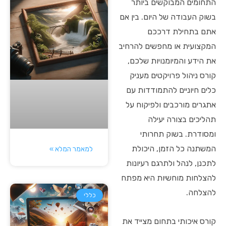
התחומים המבוקשים ביותר
בשוק העבודה של היום. בין אם
אתם בתחילת דרככם
המקצועית או מחפשים להרחיב
את הידע והמיומנויות שלכם,
קורס ניהול פרויקטים מעניק
כלים חיוניים להתמודדות עם
אתגרים מורכבים ולפיקוח על
תהליכים בצורה יעילה
ומסודרת. בשוק תחרותי
המשתנה כל הזמן, היכולת
למאמר המלא »
לתכנן, לנהל ולתרגם רעיונות
להצלחות מוחשיות היא מפתח
להצלחה.
כללי
קורס איכותי בתחום מצייד את