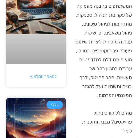
המשתתפים בהבנה מעמיקה
של עקרונות הניהול, טכניקות
מתקדמות לניהול סיכונים,
ניהול משאבים, וכן שיטות
עבודה מוכחות ליצירת שיתופי
פעולה פרודוקטיביים. כמו כן,
הוא פותח דלת להזדמנויות
עבודה במגוון רחב של
למאמר המלא »
תעשיות, החל מהייטק, דרך
בנייה ותשתיות ועד למגזר
הפיננסי והפרסום.
כללי
מה כולל קורס ניהול
פרויקטים? מבנה ותוכניות
לימוד