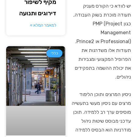
מקיף לשיפור
יש לוודא כי הקורס מעניק
דירוגים ותנועה
תעודה מוכרת בשוק העבודה,
כגון PMP (Project
למאמר המלא »
Management
Professional) או Prince2.
תעודות אלו משדרגות את
כללי
הפרופיל המקצועי ומגבירות
את יכולת ההשמה בתפקידים
ניהוליים.
ניסיון המרצים ותוכן הלימוד
מרצים עם ניסיון מעשי בתעשייה
מוסיפים ערך רב ללמידה. תוכן
עדכני מבוסס שיטות ניהול
מודרניות הוא הבסיס ללמידה