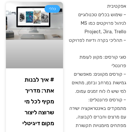
אפקטיבית
כללי
– שימוש בכלים טכנולוגיים
לניהול פרויקטים כמו MS
Project, Jira, Trello
– תהליכי בקרה ודיווח לפרויקט
סוגי קורסים: מקוון לעומת
פרונטלי
– קורסים מקוונים: מאפשרים
# איך לבנות
גמישות במרחב ובזמן, מתאים
אתר: מדריך
למי שיש לו לוח זמנים עמוס.
– קורסים פרונטליים:
מקיף לכל מי
מתמקדים באינטראקציה ישירה
שרוצה ליצור
עם מרצים וחברים לקבוצה,
מקום דיגיטלי
מפתחים מיומנויות תקשורת