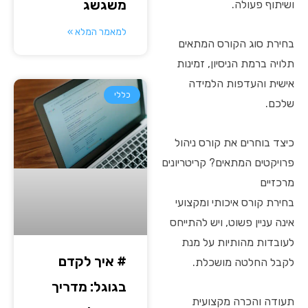
משגשג
ושיתוף פעולה.
למאמר המלא »
בחירת סוג הקורס המתאים
תלויה ברמת הניסיון, זמינות
אישית והעדפות הלמידה
כללי
שלכם.
כיצד בוחרים את קורס ניהול
פרויקטים המתאים? קריטריונים
מרכזיים
בחירת קורס איכותי ומקצועי
אינה עניין פשוט, ויש להתייחס
לעובדות מהותיות על מנת
# איך לקדם
לקבל החלטה מושכלת.
בגוגל: מדריך
תעודה והכרה מקצועית