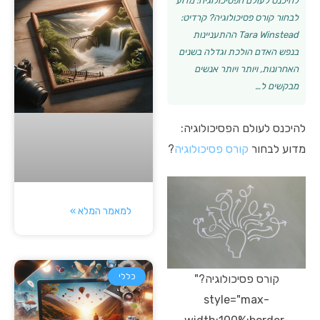
להיכנס לעולם הפסיכולוגיה: מדוע
לבחור קורס פסיכולוגיה? קרדיט:
Tara Winstead ההתעניינות
בנפש האדם הולכת וגדלה בשנים
האחרונות, ויותר ויותר אנשים
מבקשים ל…
להיכנס לעולם הפסיכולוגיה:
מדוע לבחור
קורס פסיכולוגיה
?
למאמר המלא »
כללי
קורס פסיכולוגיה?"
style="max-