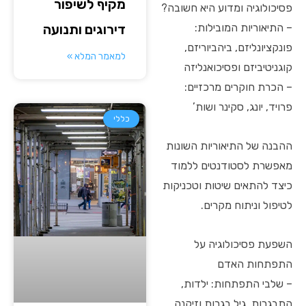
מקיף לשיפור
פסיכולוגיה ומדוע היא חשובה?
– התיאוריות המובילות:
דירוגים ותנועה
פונקציונליזם, ביהביוריזם,
למאמר המלא »
קוגניטיביזם ופסיכואנליזה
– הכרת חוקרים מרכזיים:
פרויד, יונג, סקינר ושות’
כללי
ההבנה של התיאוריות השונות
מאפשרת לסטודנטים ללמוד
כיצד להתאים שיטות וטכניקות
לטיפול וניתוח מקרים.
השפעת פסיכולוגיה על
התפתחות האדם
– שלבי התפתחות: ילדות,
התבגרות, גיל בגרות וזיקנה