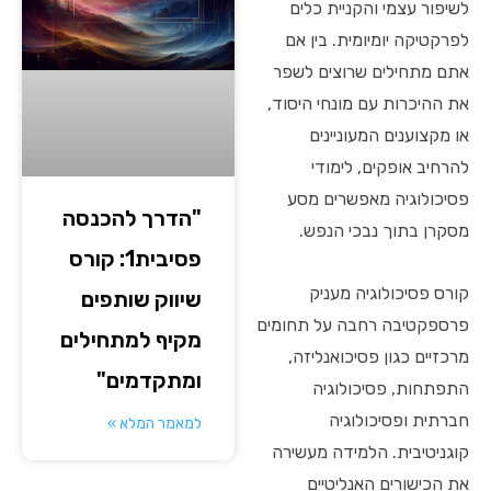
לשיפור עצמי והקניית כלים
לפרקטיקה יומיומית. בין אם
אתם מתחילים שרוצים לשפר
את ההיכרות עם מונחי היסוד,
או מקצוענים המעוניינים
להרחיב אופקים, לימודי
פסיכולוגיה מאפשרים מסע
"הדרך להכנסה
מסקרן בתוך נבכי הנפש.
פסיבית1: קורס
קורס פסיכולוגיה מעניק
שיווק שותפים
פרספקטיבה רחבה על תחומים
מקיף למתחילים
מרכזיים כגון פסיכואנליזה,
ומתקדמים"
התפתחות, פסיכולוגיה
חברתית ופסיכולוגיה
למאמר המלא »
קוגניטיבית. הלמידה מעשירה
את הכישורים האנליטיים