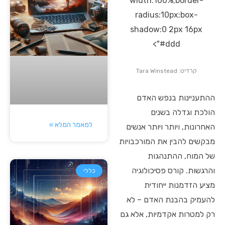
width:100%;border-
radius:10px;box-
shadow:0 2px 16px
#ddd">
קרדיט: Tara Winstead
ההתעניינות בנפש האדם
הולכת וגדלה בשנים
למאמר המלא »
האחרונות, ויותר ויותר אנשים
מבקשים להבין את המורכבויות
של המוח, ההתנהגות
והרגשות. קורס פסיכולוגיה
כללי
מציע הזדמנות ייחודית
להעמיק בהבנת האדם – לא
רק למטרות אקדמיות, אלא גם