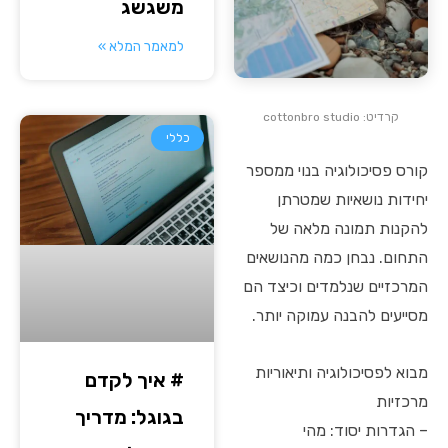
משגשג
למאמר המלא »
קרדיט: cottonbro studio
כללי
קורס פסיכולוגיה בנוי ממספר
יחידות נושאיות שמטרתן
להקנות תמונה מלאה של
התחום. נבחן כמה מהנושאים
המרכזיים שנלמדים וכיצד הם
מסייעים להבנה עמוקה יותר.
מבוא לפסיכולוגיה ותיאוריות
# איך לקדם
מרכזיות
בגוגל: מדריך
– הגדרות יסוד: מהי