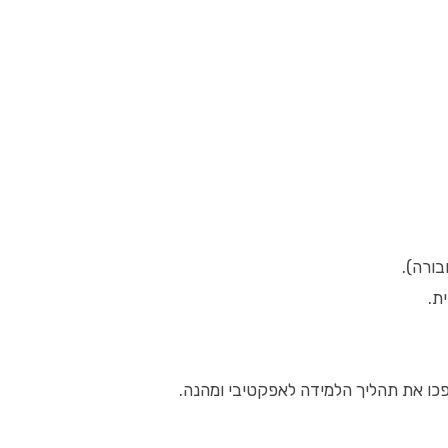
בורה).
ת.
פכו את תהליך הלמידה לאפקטיבי ומהנה.