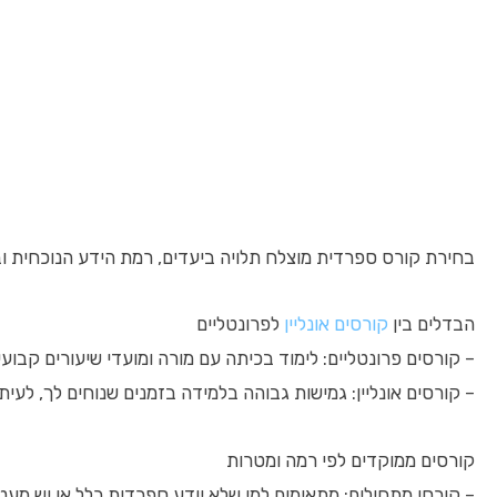
בחירת קורס ספרדית מוצלח תלויה ביעדים, רמת הידע הנוכחית ובה
הבדלים בין
קורסים אונליין
לפרונטליים
– קורסים פרונטליים: לימוד בכיתה עם מורה ומועדי שיעורים קבועים
– קורסים אונליין: גמישות גבוהה בלמידה בזמנים שנוחים לך, לעית
קורסים ממוקדים לפי רמה ומטרות
– קורסי מתחילים: מתאימים למי שלא יודע ספרדית כלל או יש מעט 