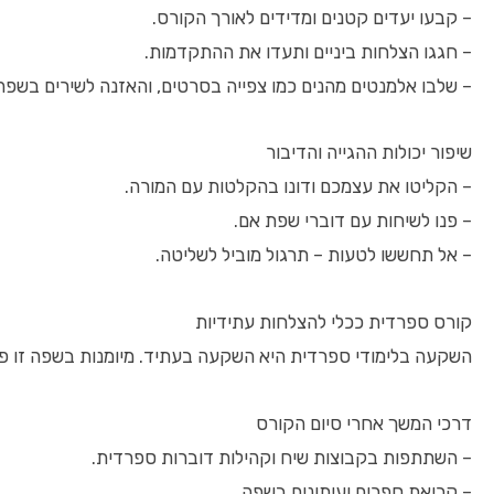
– קבעו יעדים קטנים ומדידים לאורך הקורס.
– חגגו הצלחות ביניים ותעדו את ההתקדמות.
– שלבו אלמנטים מהנים כמו צפייה בסרטים, והאזנה לשירים בשפ
שיפור יכולות ההגייה והדיבור
– הקליטו את עצמכם ודונו בהקלטות עם המורה.
– פנו לשיחות עם דוברי שפת אם.
– אל תחששו לטעות – תרגול מוביל לשליטה.
קורס ספרדית ככלי להצלחות עתידיות
השקעה בלימודי ספרדית היא השקעה בעתיד. מיומנות בשפה זו פו
דרכי המשך אחרי סיום הקורס
– השתתפות בקבוצות שיח וקהילות דוברות ספרדית.
– קריאת ספרים ועיתונים בשפה.