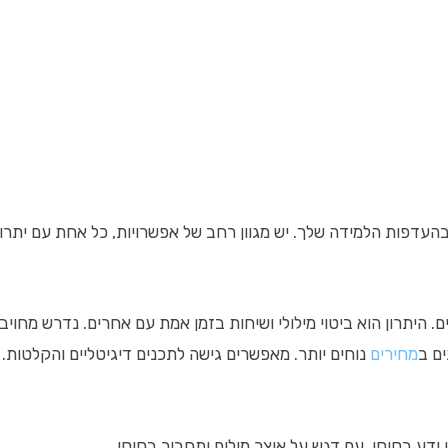
עדפות הלמידה שלך. יש מגוון רחב של אפשרויות, כל אחת עם יתרונו
. היתרון הוא ביטוי מילולי ושיחות בזמן אמת עם אחרים. נדרש מחויבו
ים ב
מחירים
נוחים יותר. מאפשרים גישה לתכנים דיגיטליים והקלטות
ידע בסיסי, עם דגש על אוצר מילים ותחביר בסיסי.