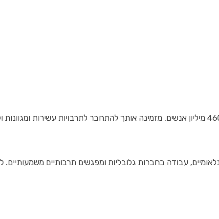
יים, עבודה בחברות גלובליות ומפגשים תרבותיים משמעותיים. לימ