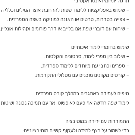
תרגול יומיומי ואינטראקטיבי
– שימוש באפליקציות ללימוד שפות להרחבת אוצר המילים וכללי ה
– צפייה בסדרות, סרטים או האזנה למוזיקה בשפה הספרדית.
– שיחות עם דוברי שפת אם בלייב או דרך פורומים וקהילות אונליין.
שימוש בחומרי לימוד איכותיים
– שילוב בין ספרי לימוד, סרטונים והקלטות.
– ספרים וכתבי עת מיוחדים ללימוד ספרדית.
– קורסים מקוונים מובנים עם מסלולי התקדמות.
טיפים לעמידה באתגרים במהלך קורס ספרדית
לימוד שפה חדשה אף פעם לא פשוט, אך עם תמיכה נכונה ושיטות 
התמודדות עם ירידה במוטיבציה
כדי לשמור על רצף למידה ולעקוף קשיים מוטיבציוניים: