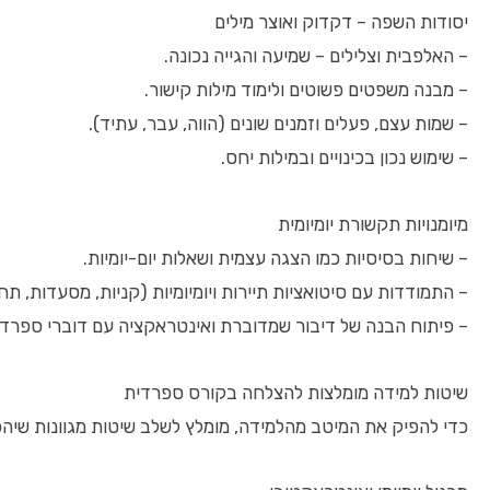
יסודות השפה – דקדוק ואוצר מילים
– האלפבית וצלילים – שמיעה והגייה נכונה.
– מבנה משפטים פשוטים ולימוד מילות קישור.
– שמות עצם, פעלים וזמנים שונים (הווה, עבר, עתיד).
– שימוש נכון בכינויים ובמילות יחס.
מיומנויות תקשורת יומיומית
– שיחות בסיסיות כמו הצגה עצמית ושאלות יום-יומיות.
– התמודדות עם סיטואציות תיירות ויומיומיות (קניות, מסעדות, תח
– פיתוח הבנה של דיבור שמדוברת ואינטראקציה עם דוברי ספרדי
שיטות למידה מומלצות להצלחה בקורס ספרדית
כדי להפיק את המיטב מהלמידה, מומלץ לשלב שיטות מגוונות שיה