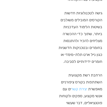
גישה לטכנולוגיות חדשות
הקורסים המובילים משולבים
בשיטות הלימוד העדכניות
ביותר, שתוך כדי ההכשרה
מצליחים להכיר ולהתנסות
בחומרים ובטכניקות חדשניות
כגון נייל ארט תלת-מימדי או
חומרים ידידותיים לסביבה.
הרחבת רשת מקצועית
השתתפות בקורס ציפורניים
מאפשרת
יצירת קשר
ים עם
אנשי מקצוע, ספקים ולקוחות
פוטנציאליים, דבר שעשוי