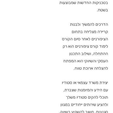
בטכניקות החדשות שמבוצעות
בשטח.
הדרכים להמשיך ולבנות
קריירה מצליחה בתחום
הציפורניים לאחר סיום הקורס
לימוד קורס ציפורניים הוא רק
ההתחלה, ושילוב התכנון
העסקי והשיווקי הוא המפתח
להצלחה ארוכת טווח.
יצירת משרד עצמאי או סטודיו
עם הידע והמיומנות שצברת,
תוכלי להקים סטודיו משלך
ולהציע שירותים ייחודיים במגוון
סגנונות. חשוב להשקיע בשיווק,