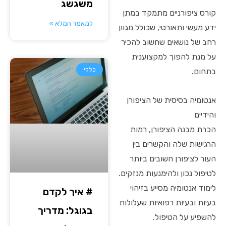
משגשג
קורס ציפורניים מתמקד במתן
למאמר המלא »
ידע מעשי ותאורטי, שכולל מגוון
רחב של נושאים שחשוב להכיר
על מנת להפוך למקצוענית
כללי
בתחום.
אנטומיה בסיסית של הציפורן
והידיים
הכרת מבנה הציפורן, רמות
הרגישות שלה והקשרים בין
העור לציפורן חשובים ביותר
לטיפול נכון ולהימנעות מנזקים.
לימוד אנטומיה מסייע בזיהוי
# איך לקדם
בעיות ובעיות רפואיות שעלולות
בגוגל: מדריך
להשפיע על הטיפול.