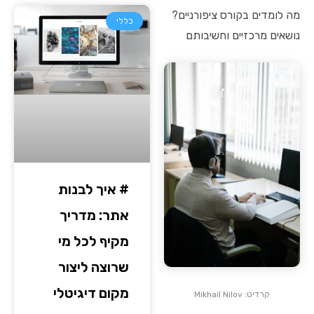
מה לומדים בקורס ציפורניים?
כללי
נושאים מרכזיים וחשיבותם
# איך לבנות
אתר: מדריך
מקיף לכל מי
שרוצה ליצור
מקום דיגיטלי
קרדיט: Mikhail Nilov