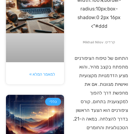
width:100%;border-
radius:10px;box-
shadow:0 2px 16px
#ddd">
קרדיט: Mikhail Nilov
התחום של טיפוח הציפורניים
מתפתח בקצב מהיר, והוא
למאמר המלא »
מציע הזדמנויות מקצועיות
ואישיות מגוונות. אם את
מחפשת דרך להפוך
למקצוענית בתחום, קורס
כללי
ציפורניים הוא הצעד הראשון
בדרך להצלחה. במאה ה-21,
הטכנולוגיות והחומרים