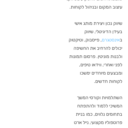
עיצוב המקום ובניהול לקוחות.
שיווק נכון ויצירת מותג אישי
בעידן הדיגיטלי, שיווק
ב
אינסטגרם
, פייסבוק, וטיקטוק
יכולים להרחיב את החשיפה
ולבנות מוניטין. פרסום תמונות
לפני ואחרי, ווידאו טיפים,
ומבצעים מיוחדים ימשכו
לקוחות חדשים.
השתלמויות וקורסי המשך
המשיכי ללמוד ולהתפתח
בתחומים נלווים, כמו בניית
פרוטפוליו מקצועי, נייל ארט