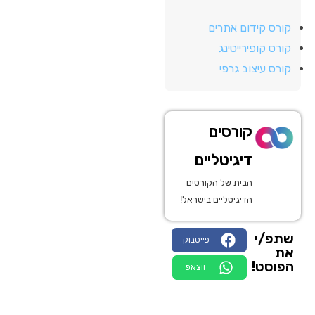
קורס קידום אתרים
קורס קופירייטינג
קורס עיצוב גרפי
קורסים
דיגיטליים
הבית של הקורסים
הדיגיטליים בישראל!
שתפ/י
פייסבוק
את
הפוסט!
ווצאפ