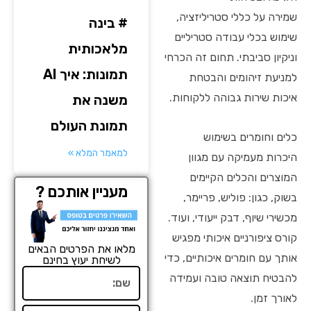
שמירה על כללי סטריליזציה,
# בינה
שימוש בכלי עבודה סטריליים
מלאכותית
וניקיון סביבתי. תחום זה הכרחי
תמונות: איך AI
למניעת זיהומים והבטחת
איכות שירות גבוהה ללקוחות.
משנה את
תמונת העולם
כלים וחומרים בשימוש
למאמר המלא »
היכרות מעמיקה עם מגוון
המוצרים והכלים הקיימים
מעניין אותכם ?
בשוק, כגון: פוליש, פריימר,
מכשירי שיוף, דבק ייעודי, ועוד.
קורס ציפורניים איכותי מפגיש
מלאו את הפרטים הבאים
אותך עם חומרים איכותיים, כדי
לשיחת יעוץ בחינם
שם
להבטיח תוצאה טובה ועמידה
לאורך זמן.