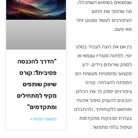
שנמצאים בשימוש השתכללו,
מה שהופך את תחום
הציפורניים לעשיר ומגוונן יותר
מאי פעם.
בין אם את רוצה לעבוד בסלון
יופי, לפתוח סטודיו עצמאי או
"הדרך להכנסה
לספק שירותים ניידים, ידע
פסיבית1: קורס
מקצועי ומיומנויות מעשיות הם
המפתח להצלחה. קורס
שיווק שותפים
ציפורניים יספק לך את הכלים
מקיף למתחילים
הנכונים להעניק טיפול איכותי
ומתקדמים"
ומותאם ללקוחותיך, ולהתבלט
בעזרת טכניקות מתקדמות
למאמר המלא »
וטיפול בלתי מתפשר.