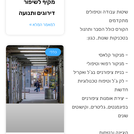
מקיף לשיפור
שיטות עבודה וטיפולים
דירוגים ותנועה
מתקדמים
למאמר המלא »
הקורס כולל הסבר ותרגול
בטכניקות שונות, כגון:
כללי
– מניקור קלאסי
– מניקור רפואי וטיפולי
– בניית ציפורניים בג’ל ואקריל
– לק ג’ל וטיפוח טכנולוגיות
חדשות
– יצירת אומנות ציפורניים
בפיגמנטים, גליטרים, וקישוטים
שונים
היגיינה ובטיחות