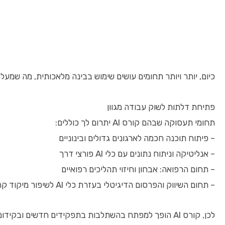
כיום, יותר ויותר תחומים עושים שימוש בבינה מלאכותית, מה שמע
פתיחת דלתות לשוק עבודה מגוון
תחומי תעסוקה שבהם קורס AI יתרום לך כוללים:
– פיתוח תוכנה חכמה לארגונים גדולים ובינוניים
– אנליטיקה וניתוח נתונים עם כלי AI פורצי דרך
– תחום הרפואה: אבחון וחיזוי תהליכים רפואיים
– תחום השיווק והפרסום הדיגיטלי בעזרת כלי AI לשיפור מיקוד קהלים
לכן, קורס AI הופך למפתח בהשתלבות בתפקידים חדשים ובקידום מקצועי מהיר.