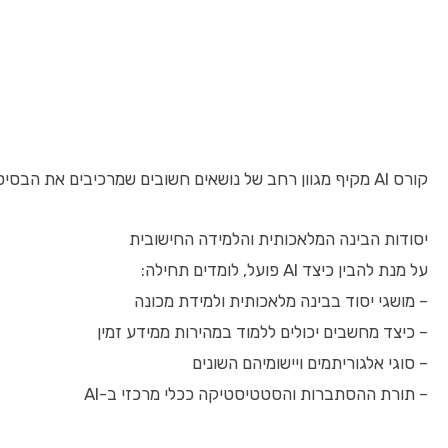
קורס AI מקיף מגוון רחב של נושאים חשובים שמרכיבים את הבסיס להבנה ולעבודה עם טכנולוגיות
יסודות הבינה המלאכותית והלמידה החישובית
על מנת להבין כיצד AI פועל, לומדים תחילה:
– מושגי יסוד בבינה מלאכותית ולמידת מכונה
– כיצד מחשבים יכולים ללמוד במהירות ממידע זמין
– סוגי אלגוריתמים ויישומיהם השונים
– תורת ההסתברות והסטטיסטיקה ככלי מרכזי ב-AI