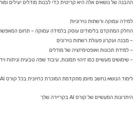
ההבנה של נושאים אלה היא קריטית כדי לבנות מודלים יעילים ומו
למידה עמוקה ורשתות נוירוניות
החלק המתקדם בלימודים עוסק בלמידה עמוקה – תחום המאפשר יצי
– מבנה ועקרון פעולת רשתות נוירונים
– למידת תכונות ואופטימיזציה של מודלים
– שימושים מעשיים כמו זיהוי תמונות, עיבוד שפה טבעית וניתוח ויד
לימוד הנושא נחשב מיומן מתקדמת המוכרת כחיונית בכל קורס AI איכותי.
היתרונות המעשיים של קורס AI בקריירה שלך