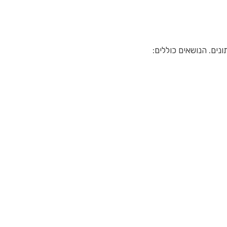
ם. הנושאים כוללים: