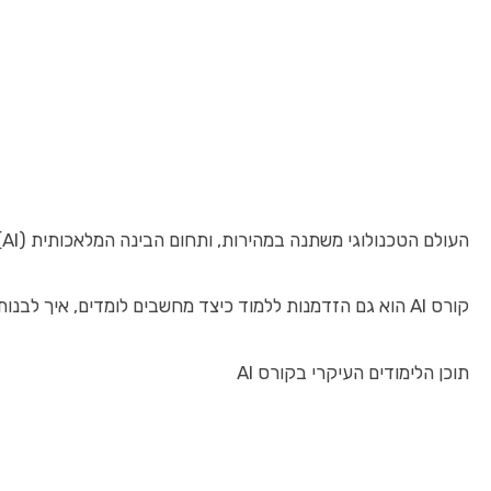
העולם הטכנולוגי משתנה במהירות, ותחום הבינה המלאכותית (AI) נמצא בראש השינויים הללו. קורס AI מאפשר לך להיות בחזית הטכנולוגיה, לרכוש כלים ומיומנויות שיעזרו לך להתאים את עצמך לשוק העבודה המשתנה ולהוביל פרויקטים חדשניים. השפעתה של הבינה המלאכותית ניכרת כיום כמעט בכל ענף: ממדעי הנתונים והאוטומציה, ועד שירות לקוחות, רפואה, ותחומים יצירתיים. לימוד מקצועי מעמיק בתחום זה יאפשר לך לפתח קריירה בטוחה, מלהיבה ומבוקשת.
קורס AI הוא גם הזדמנות ללמוד כיצד מחשבים לומדים, איך לבנות ולשפר מודלים חכמים, וכיצד להטמיע חידושים טכנולוגיים בעסקים ובפרויקטים אישיים. מעבר להכשרה מקצועית, זהו מסלול שמתאים לכולם – כולל מתחילים, מפתחי תוכנה, מנהלים, וסטודנטים.
תוכן הלימודים העיקרי בקורס AI