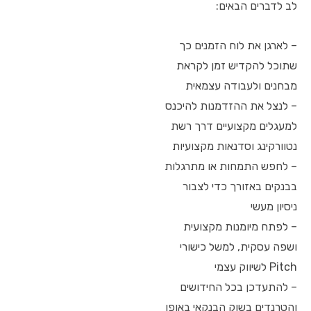
לב לדברים הבאים:
– לארגן את לוח הזמנים כך
שתוכל להקדיש זמן לקראת
מבחנים ולעבודה עצמאית
– לנצל את ההזדמנות להיכנס
למעגלים מקצועיים דרך רשת
נטוורקינג וסדנאות מקצועיות
– לחפש התמחות או מתרגלות
בבנקים באזורך כדי לצבור
ניסיון מעשי
– לפתח מיומנות מקצועית
ושפה עסקית, למשל כישורי
Pitch לשיווק עצמי
– להתעדכן בכל החידושים
והטרנדים בשוק הבנקאי באופן