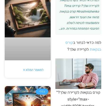
למה כדאי לבחור בקורס בנקאות
לקריירה שלך? קרדיט: Tima
Miroshnichenko קורס בנקאות
מהווה את הצעד הראשון
והמשמעותי לכניסה לעולם
הפיננסי המתפתח במהירות. תע…
למה כדאי לבחור ב
קורס
בנקאות
לקריירה שלך?
למאמר המלא »
כללי
קורס בנקאות לקריירה שלך?"
style="max-