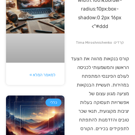
width:100%;border-
radius:10px;box-
shadow:0 2px 16px
#ddd">
קרדיט: Tima Miroshnichenko
קורס בנקאות מהווה את הצעד
הראשון והמשמעותי לכניסה
למאמר המלא »
לעולם הפיננסי המתפתח
במהירות. תעשיית הבנקאות
מציעה מגוון עצום של
אפשרויות תעסוקה בעלות
כללי
יציבות מקצועית, תנאי שכר
טובים והזדמנות להתפתח
לתפקידים בכירים. הקורס