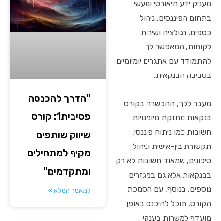
מעניק ידע תיאורטי ומעשי
בתחום הפיננסים, ניהול
כספים, רגולציה ושירות
לקוחות, המאפשר לך
להתמודד עם אתגרים יומיומיים
בסביבה הבנקאית.
"הדרך להכנסה
מעבר לכך, ההכשרה בקורס
פסיבית1: קורס
בנקאות מחזקת מיומנויות
חשובות כמו ניתוח פיננסי,
שיווק שותפים
תקשורת בין-אישית וניהול
מקיף למתחילים
סיכונים, שמאוד חשובות לא רק
ומתקדמים"
בבנקאות אלא גם במגזרים
נוספים. בנוסף, עם הסמכת
למאמר המלא »
הקורס, תוכל להיכנס באופן
מועדף למשרות בענקי