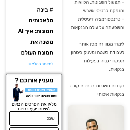
– תפעול חשבונות, הלוואות
# בינה
והנפקת כרטיסי אשראי
– טרנספורמציה דיגיטלית
מלאכותית
והשפעתה על עולם הבנקאות
תמונות: איך AI
משנה את
לימוד מגוון זה מכין אותך
תמונת העולם
לעבודה בשטח ומעניק ביטחון
תפקודי גבוה בפעילות
למאמר המלא »
בנקאית.
מעניין אותכם ?
נקודות חשובות בבחירת קורס
בנקאות איכותי
מלאו את הפרטים הבאים
לשיחת יעוץ בחינם
שם