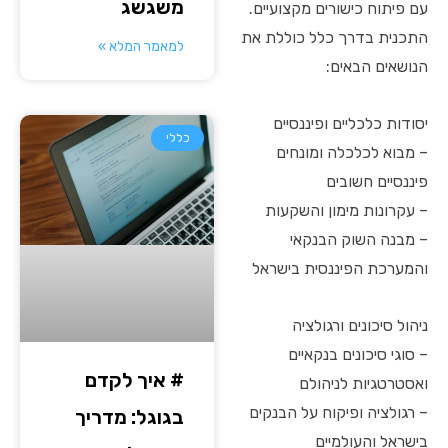
משגשג
עם פיתוח כישורים מקצועיים.
התכנית בדרך כלל כוללת את
למאמר המלא »
הנושאים הבאים:
יסודות כלכליים ופיננסיים
כללי
– מבוא לכלכלה ומונחים
פיננסיים חשובים
– עקרונות מימון והשקעות
– מבנה השוק הבנקאי
והמערכת הפיננסית בישראל
ניהול סיכונים ורגולציה
– סוגי סיכונים בנקאיים
# איך לקדם
ואסטרטגיות לניהולם
– רגולציה ופיקוח על הבנקים
בגוגל: מדריך
בישראל והעולמיים