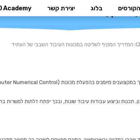
הקורסים
בלוג
יצירת קשר
D Academy
 והאוטומציה בתעשייה. למידה מעשית לצד תיאוריה מדויקת מאפשרת לקורסיסטים לרכוש מיומנויות שמבוקשות בשוק העבודה ומאפשרות התפתחות מקצועית רחבה.