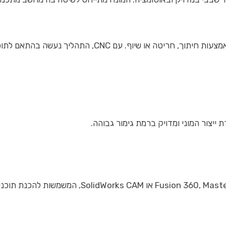
עשה בהתאם לתוכנית ממוחשבת שמכילה את ההוראות המדויקות:
יצור המוני ומדויק ברמת גימור גבוהה.