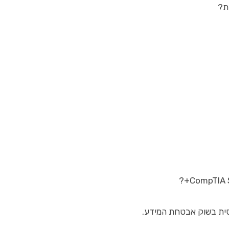
ת?
סית בשוק אבטחת המידע.