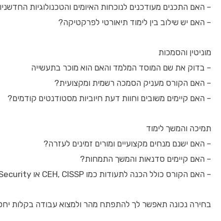
– האם התכנים מעודכנים לנוכחות האיומים והטכנולוגיות החדשניו
– האם יש שילוב בין לימוד תיאורטי לפרקטיקה?
מוניטין והסמכות
– בדוק את שם המוסד המלמד והאם הוא מוכר בתעשייה
– האם הקורס מעניק הסמכה רשמית ומקצועית?
– האם קיימים משובים וחוות דעת חיוביות מסטודנטים קודמים?
תמיכה והמשך לימוד
– האם ישנם מנחים מקצועיים ומורים זמינים לעזרה?
– האם קיימים סדנאות והמשך התמחות?
– האם הקורס כולל הכנה לתעודות כמו CEH, CISSP או CompTIA Security+?
בחירה נכונה תאפשר לך להתפתח מהר ולמצוא עבודה בקלות יח