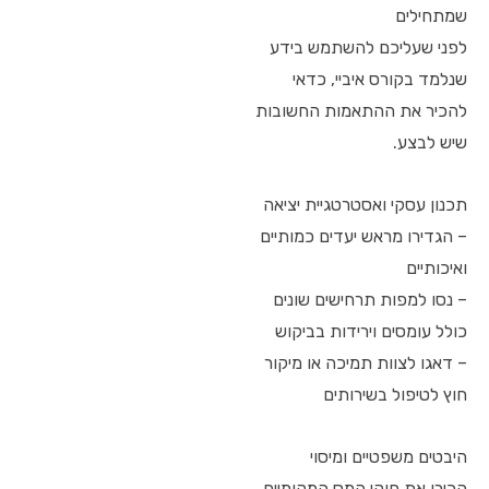
שמתחילים
לפני שעליכם להשתמש בידע
שנלמד בקורס איביי, כדאי
להכיר את ההתאמות החשובות
שיש לבצע.
תכנון עסקי ואסטרטגיית יציאה
– הגדירו מראש יעדים כמותיים
ואיכותיים
– נסו למפות תרחישים שונים
כולל עומסים וירידות בביקוש
– דאגו לצוות תמיכה או מיקור
חוץ לטיפול בשירותים
היבטים משפטיים ומיסוי
הכירו את חוקי המס המקומיים