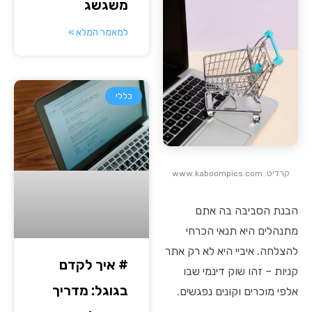
משגשג
למאמר המלא »
כללי
קרדיט: www.kaboompics.com
הבנת הסביבה בה אתם
מתנהלים היא תנאי הכרחי
להצלחה. איביי היא לא רק אתר
# איך לקדם
קניות – זהו שוק דינמי שבו
בגוגל: מדריך
אלפי מוכרים וקונים נפגשים.