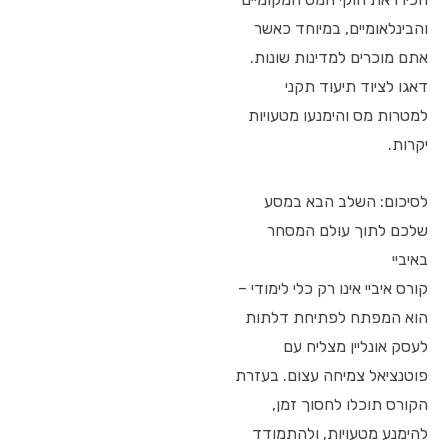
והבינלאומיים, במיוחד כאשר
אתם מוכרים למדינות שונות.
דאגו לציוד תיעוד תקני
למטרות מס והימנעו מטעויות
יקרות.
לסיכום: השלב הבא במסע
שלכם לתוך עולם המסחר
באיביי
קורס איביי אינו רק כלי לימודי –
הוא המפתח לפתיחת דלתות
לעסק אונליין מצליח עם
פוטנציאל צמיחה עצום. בעזרת
הקורס תוכלו לחסוך זמן,
להימנע מטעויות, ולהתמודד