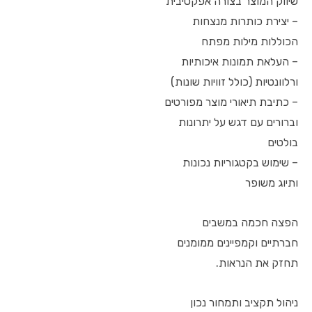
שיווק המוצר בצורה אפקטיבית
– יצירת כותרות מנצחות
הכוללות מילות מפתח
– העלאת תמונות איכותיות
ורלוונטיות (כולל זוויות שונות)
– כתיבת תיאורי מוצר מפורטים
וברורים עם דגש על יתרונות
בולטים
– שימוש בקטגוריות נכונות
ותיוג משופר
הפצה חכמה במשבים
חברתיים וקמפיינים ממומנים
תחזק את הנראות.
ניהול תקציב ותמחור נכון