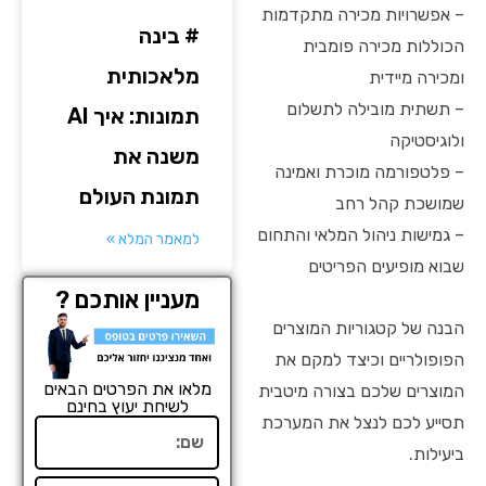
– אפשרויות מכירה מתקדמות
# בינה
הכוללות מכירה פומבית
מלאכותית
ומכירה מיידית
– תשתית מובילה לתשלום
תמונות: איך AI
ולוגיסטיקה
משנה את
– פלטפורמה מוכרת ואמינה
תמונת העולם
שמושכת קהל רחב
– גמישות ניהול המלאי והתחום
למאמר המלא »
שבוא מופיעים הפריטים
מעניין אותכם ?
הבנה של קטגוריות המוצרים
הפופולריים וכיצד למקם את
מלאו את הפרטים הבאים
המוצרים שלכם בצורה מיטבית
לשיחת יעוץ בחינם
תסייע לכם לנצל את המערכת
שם
ביעילות.