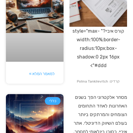
קורס איביי?" style="max-
width:100%;border-
radius:10px;box-
shadow:0 2px 16px
#ddd">
למאמר המלא »
קרדיט: Polina Tankilevitch
מסחר אלקטרוני הפך בשנים
כללי
האחרונות לאחד התחומים
הצומחים והמרתקים ביותר
בעולם השיווק הדיגיטלי. אתר
איביי, כסוכן בינלאומי למסחר,