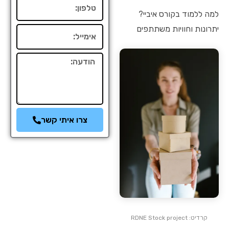
טלפון
למה ללמוד בקורס איביי?
יתרונות וחוויות משתתפים
אימייל
הודעה
צרו איתי קשר
קרדיט: RDNE Stock project