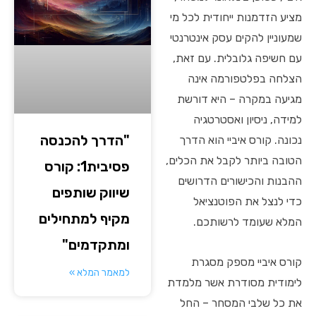
מציע הזדמנות ייחודית לכל מי
שמעוניין להקים עסק אינטרנטי
עם חשיפה גלובלית. עם זאת,
הצלחה בפלטפורמה אינה
מגיעה במקרה – היא דורשת
למידה, ניסיון ואסטרטגיה
"הדרך להכנסה
נכונה. קורס איביי הוא הדרך
הטובה ביותר לקבל את הכלים,
פסיבית1: קורס
ההבנות והכישורים הדרושים
שיווק שותפים
כדי לנצל את הפוטנציאל
מקיף למתחילים
המלא שעומד לרשותכם.
ומתקדמים"
קורס איביי מספק מסגרת
למאמר המלא »
לימודית מסודרת אשר מלמדת
את כל שלבי המסחר – החל