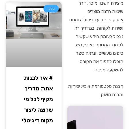
מיצירת חשבון מוכר, דרך
כללי
שיטות הזנת מוצרים
אטרקטיביים ועד ניהול הזמנות
ושירות לקוחות. במדריך זה
נצלול לעומק הידע שקשור
ללימוד המסחר באיביי, נציג
טיפים מעשיים, ונראה כיצד
תוכלו להפוך את הקורס
להשקעה מניבה.
# איך לבנות
הבנת פלטפורמת איביי: יסודות
אתר: מדריך
ומבנה השוק
מקיף לכל מי
שרוצה ליצור
מקום דיגיטלי