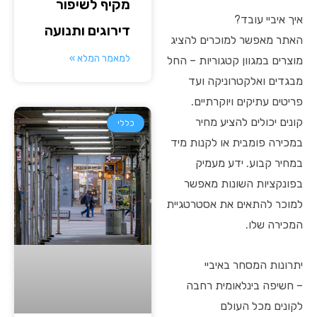
מקיף לשיפור
איך איביי עובד?
דירוגים ותנועה
האתר מאפשר למוכרים להציג
למאמר המלא »
מוצרים במגוון קטגוריות – החל
מבגדים ואלקטרוניקה ועד
פריטים עתיקים ויוקרתיים.
קונים יכולים להציע מחיר
כללי
במכירה פומבית או לקנות מיד
במחיר קבוע. ידע מעמיק
בפונקציות השונות מאפשר
למוכר להתאים את אסטרטגיית
המכירה שלו.
יתרונות המסחר באיביי
– חשיפה בינלאומית רחבה
לקונים מכל העולם