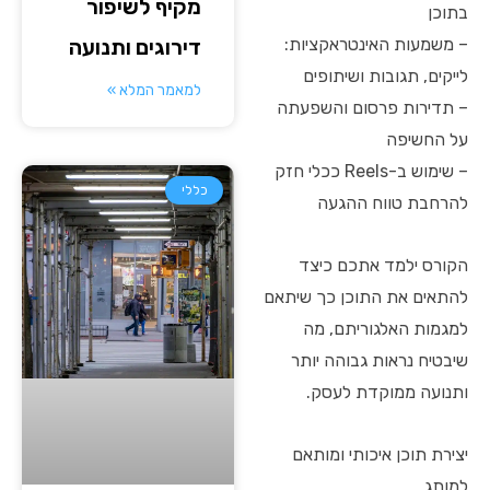
מקיף לשיפור
בתוכן
דירוגים ותנועה
– משמעות האינטראקציות:
לייקים, תגובות ושיתופים
למאמר המלא »
– תדירות פרסום והשפעתה
על החשיפה
– שימוש ב-Reels ככלי חזק
כללי
להרחבת טווח ההגעה
הקורס ילמד אתכם כיצד
להתאים את התוכן כך שיתאם
למגמות האלגוריתם, מה
שיבטיח נראות גבוהה יותר
ותנועה ממוקדת לעסק.
יצירת תוכן איכותי ומותאם
למותג