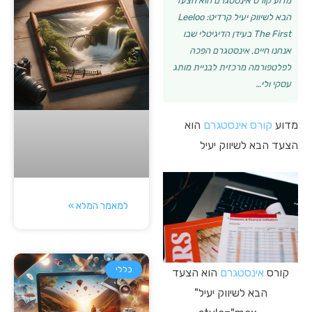
מדוע קורס אינסטגרם הוא הצעד
הבא לשיווק יעיל קרדיט: Leeloo
The First בעידן הדיגיטלי שבו
אנחנו חיים, אינסטגרם הפכה
לפלטפורמה מרכזית לבניית מותג
עסקי ולי…
מדוע
קורס
אינסטגרם
הוא
הצעד הבא לשיווק יעיל
למאמר המלא »
כללי
קורס
אינסטגרם
הוא הצעד
הבא לשיווק יעיל"