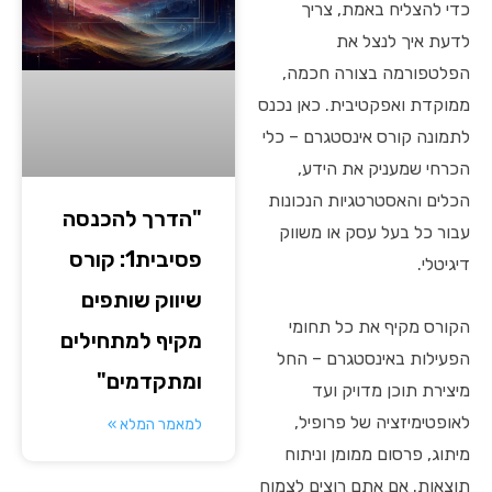
כדי להצליח באמת, צריך
לדעת איך לנצל את
הפלטפורמה בצורה חכמה,
ממוקדת ואפקטיבית. כאן נכנס
לתמונה קורס אינסטגרם – כלי
הכרחי שמעניק את הידע,
הכלים והאסטרטגיות הנכונות
"הדרך להכנסה
עבור כל בעל עסק או משווק
פסיבית1: קורס
דיגיטלי.
שיווק שותפים
הקורס מקיף את כל תחומי
מקיף למתחילים
הפעילות באינסטגרם – החל
ומתקדמים"
מיצירת תוכן מדויק ועד
לאופטימיזציה של פרופיל,
למאמר המלא »
מיתוג, פרסום ממומן וניתוח
תוצאות. אם אתם רוצים לצמוח