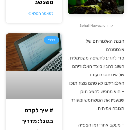
משגשג
למאמר המלא »
קרדיט: Sohail Nawaz
כללי
הבנת האלגוריתם של
אינסטגרם
כדי להגיע לחשיפה מקסימלית,
חשוב להבין כיצד האלגוריתם
של אינסטגרם עובד.
האלגוריתם לא סתם מציג תוכן
– הוא מחפש להציג תוכן
שמעניין את המשתמש ומעורר
תגובה אמיתית.
# איך לקדם
בגוגל: מדריך
– מעקב אחרי זמן הצפייה