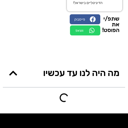
הדיגיטליים בישראל!
שתפ/י
פייסבוק
את
הפוסט!
ווצאפ
מה היה לנו עד עכשיו