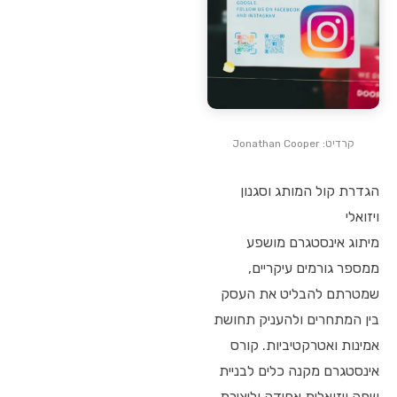
קרדיט: Jonathan Cooper
הגדרת קול המותג וסגנון
ויזואלי
מיתוג אינסטגרם מושפע
ממספר גורמים עיקריים,
שמטרתם להבליט את העסק
בין המתחרים ולהעניק תחושת
אמינות ואטרקטיביות. קורס
אינסטגרם מקנה כלים לבניית
שפה ויזואלית אחידה וליצירת