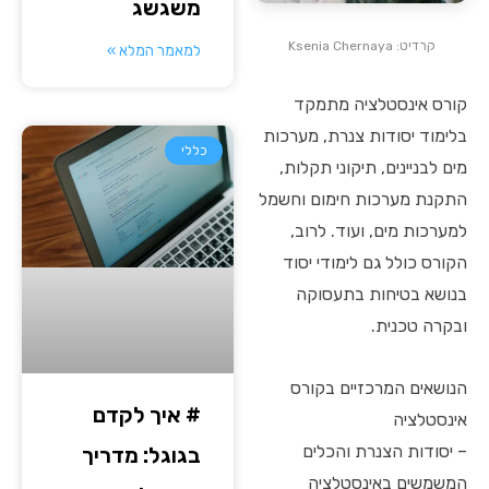
משגשג
קרדיט: Ksenia Chernaya
למאמר המלא »
קורס אינסטלציה מתמקד
בלימוד יסודות צנרת, מערכות
כללי
מים לבניינים, תיקוני תקלות,
התקנת מערכות חימום וחשמל
למערכות מים, ועוד. לרוב,
הקורס כולל גם לימודי יסוד
בנושא בטיחות בתעסוקה
ובקרה טכנית.
הנושאים המרכזיים בקורס
# איך לקדם
אינסטלציה
– יסודות הצנרת והכלים
בגוגל: מדריך
המשמשים באינסטלציה