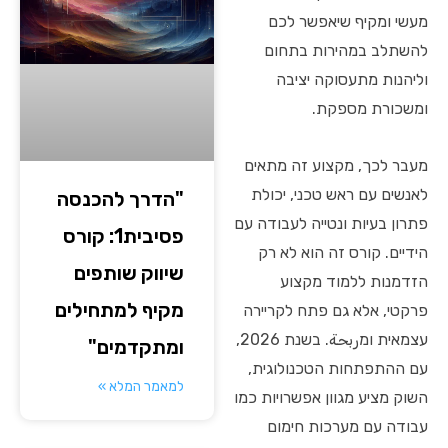
מעשי ומקיף שיאפשר לכם
להשתלב במהירות בתחום
וליהנות מתעסוקה יציבה
ומשכורת מספקת.
מעבר לכך, מקצוע זה מתאים
לאנשים עם ראש טכני, יכולת
"הדרך להכנסה
פתרון בעיות ונטייה לעבודה עם
פסיבית1: קורס
הידיים. קורס זה הוא לא רק
שיווק שותפים
הזדמנות ללמוד מקצוע
מקיף למתחילים
פרקטי, אלא גם פתח לקריירה
עצמאית ומربحة. בשנת 2026,
ומתקדמים"
עם ההתפתחות הטכנולוגית,
למאמר המלא »
השוק מציע מגוון אפשרויות כמו
עבודה עם מערכות חימום