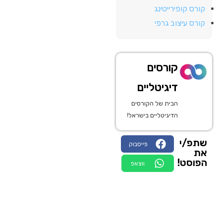
קורס קופירייטינג
קורס עיצוב גרפי
קורסים
דיגיטליים
הבית של הקורסים
הדיגיטליים בישראל!
שתפ/י
פייסבוק
את
הפוסט!
ווצאפ