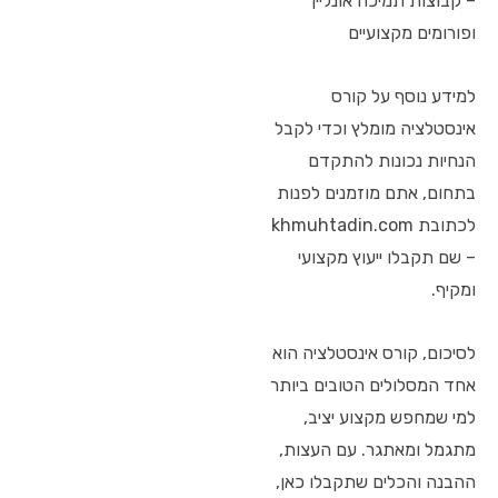
– קבוצות תמיכה אונליין
ופורומים מקצועיים
למידע נוסף על קורס
אינסטלציה מומלץ וכדי לקבל
הנחיות נכונות להתקדם
בתחום, אתם מוזמנים לפנות
לכתובת khmuhtadin.com
– שם תקבלו ייעוץ מקצועי
ומקיף.
לסיכום, קורס אינסטלציה הוא
אחד המסלולים הטובים ביותר
למי שמחפש מקצוע יציב,
מתגמל ומאתגר. עם העצות,
ההבנה והכלים שתקבלו כאן,