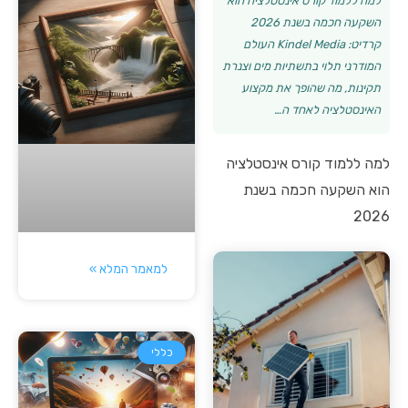
למה ללמוד קורס אינסטלציה הוא
השקעה חכמה בשנת 2026
קרדיט: Kindel Media העולם
המודרני תלוי בתשתיות מים וצנרת
תקינות, מה שהופך את מקצוע
האינסטלציה לאחד ה…
למה ללמוד קורס אינסטלציה
הוא השקעה חכמה בשנת
2026
למאמר המלא »
כללי