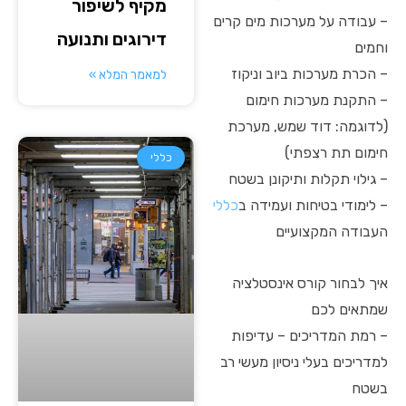
מקיף לשיפור
– עבודה על מערכות מים קרים
דירוגים ותנועה
וחמים
– הכרת מערכות ביוב וניקוז
למאמר המלא »
– התקנת מערכות חימום
(לדוגמה: דוד שמש, מערכת
חימום תת רצפתי)
כללי
– גילוי תקלות ותיקונן בשטח
– לימודי בטיחות ועמידה ב
כללי
העבודה המקצועיים
איך לבחור קורס אינסטלציה
שמתאים לכם
– רמת המדריכים – עדיפות
למדריכים בעלי ניסיון מעשי רב
בשטח