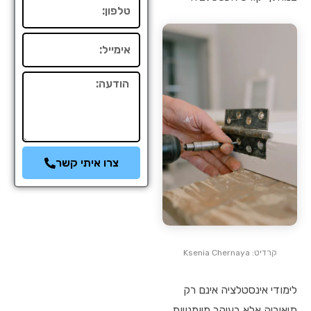
טלפון
אימייל
הודעה
צרו איתי קשר
קרדיט: Ksenia Chernaya
לימודי אינסטלציה אינם רק
תיאוריה אלא בעיקר מיומנויות