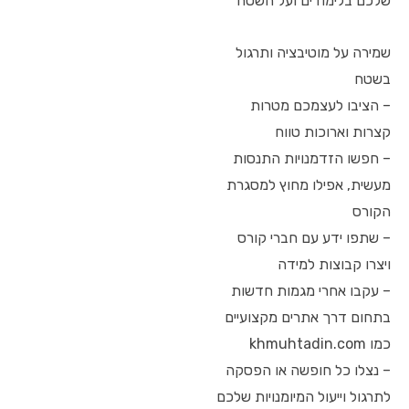
שלכם בלימודים ועל השטח
שמירה על מוטיבציה ותרגול
בשטח
– הציבו לעצמכם מטרות
קצרות וארוכות טווח
– חפשו הזדמנויות התנסות
מעשית, אפילו מחוץ למסגרת
הקורס
– שתפו ידע עם חברי קורס
ויצרו קבוצות למידה
– עקבו אחרי מגמות חדשות
בתחום דרך אתרים מקצועיים
כמו khmuhtadin.com
– נצלו כל חופשה או הפסקה
לתרגול וייעול המיומנויות שלכם