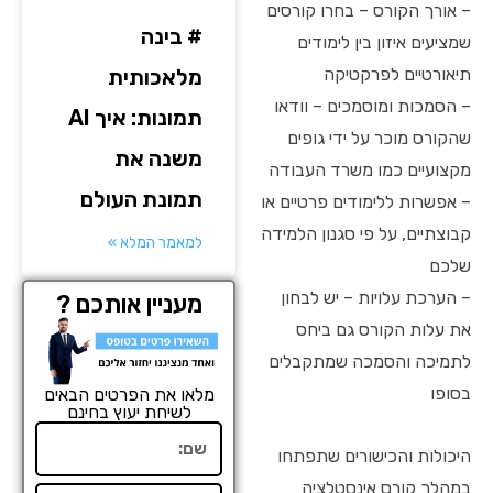
– אורך הקורס – בחרו קורסים
# בינה
שמציעים איזון בין לימודים
מלאכותית
תיאורטיים לפרקטיקה
– הסמכות ומוסמכים – וודאו
תמונות: איך AI
שהקורס מוכר על ידי גופים
משנה את
מקצועיים כמו משרד העבודה
תמונת העולם
– אפשרות ללימודים פרטיים או
קבוצתיים, על פי סגנון הלמידה
למאמר המלא »
שלכם
– הערכת עלויות – יש לבחון
מעניין אותכם ?
את עלות הקורס גם ביחס
לתמיכה והסמכה שמתקבלים
בסופו
מלאו את הפרטים הבאים
לשיחת יעוץ בחינם
שם
היכולות והכישורים שתפתחו
במהלך קורס אינסטלציה