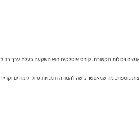
ים ויכולות תקשורת. קורס איטלקית הוא השקעה בעלת ערך רב לא רק
ת נוספות, מה שמאפשר גישה להמון הזדמנויות טיול, לימודים וקריי