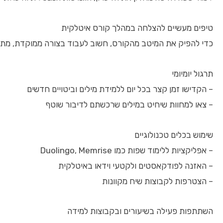
טיפים מעשיים להצלחה במהלך קורס איטלקית
כדי להפיק את המיטב מהקורס, חשוב לעבוד בצורה ממוקדת, מת
תרגול יומיומי
– הקדישו זמן קצר בכל יום ללמידת מילים וביטויים חדשים
– צאו למחוות שיחיט במילים שרכשתם לדיבור שוטף
שימוש בכלים טכנולוגיים
– אפליקציות ללימוד שפות כמו Duolingo, Memrise
– האזנה לפודקאסטים ולקטעי וידאו באיטלקית
– הצטרפות לקבוצות שיח מקוונות
השתתפות פעילה בשיעורים ובקבוצות למידה