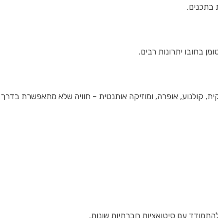
 בתכנים.
ן בחובו יתרונות רבים.
ת, קולנוע, אופרה, ומוזיקה אותנטית – חוויה שלא מתאפשרת בדרך
התמודד עם סיטואציות חברתיות שונות.