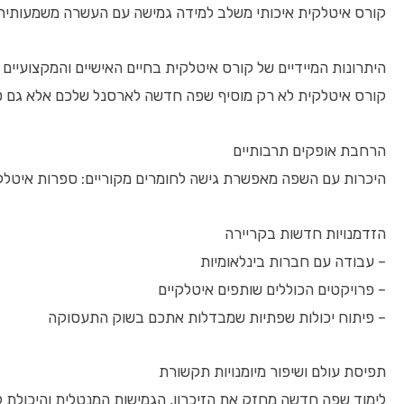
קורס איטלקית איכותי משלב למידה גמישה עם העשרה משמעותית
היתרונות המיידיים של קורס איטלקית בחיים האישיים והמקצועיים
קורס איטלקית לא רק מוסיף שפה חדשה לארסנל שלכם אלא גם טומ
הרחבת אופקים תרבותיים
היכרות עם השפה מאפשרת גישה לחומרים מקוריים: ספרות איטלקי
הזדמנויות חדשות בקריירה
– עבודה עם חברות בינלאומיות
– פרויקטים הכוללים שותפים איטלקיים
– פיתוח יכולות שפתיות שמבדלות אתכם בשוק התעסוקה
תפיסת עולם ושיפור מיומנויות תקשורת
לימוד שפה חדשה מחזק את הזיכרון, הגמישות המנטלית והיכולת ל