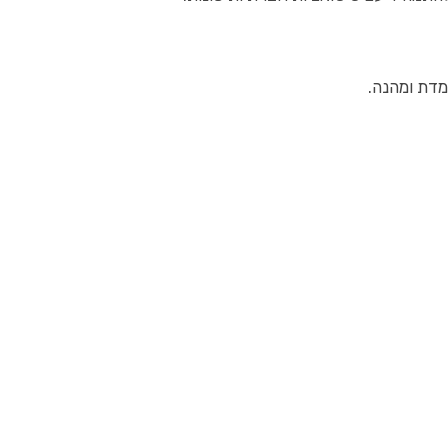
מדת ומהנה.