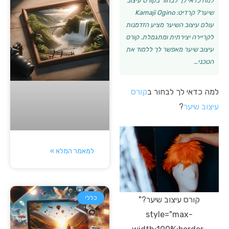
למה כדאי לך לבחור בקורס עיצוב
שיער? קרדיט: Kamaji Ogino
עולם עיצוב השיער מציע הזדמנות
לקריירה יצירתית ומתגמלת. קורס
עיצוב שיער מאפשר לך ללמוד את
הטכני…
למה כדאי לך לבחור ב
קורס
עיצוב שיער
?
למאמר המלא »
כללי
קורס עיצוב שיער?"
style="max-