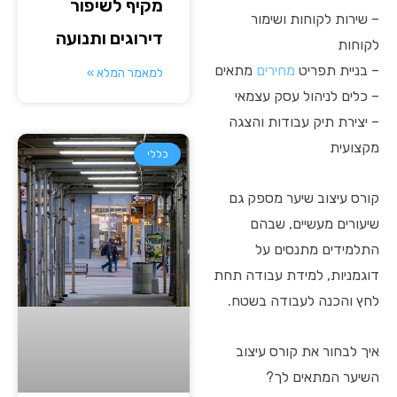
מקיף לשיפור
– שירות לקוחות ושימור
דירוגים ותנועה
לקוחות
– בניית תפריט
מחירים
מתאים
למאמר המלא »
– כלים לניהול עסק עצמאי
– יצירת תיק עבודות והצגה
מקצועית
כללי
קורס עיצוב שיער מספק גם
שיעורים מעשיים, שבהם
התלמידים מתנסים על
דוגמניות, למידת עבודה תחת
לחץ והכנה לעבודה בשטח.
איך לבחור את קורס עיצוב
השיער המתאים לך?