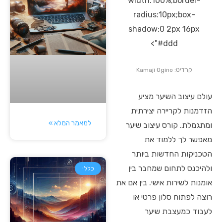
width:100%;border-
radius:10px;box-
shadow:0 2px 16px
#ddd">
קרדיט: Kamaji Ogino
עולם עיצוב השיער מציע
הזדמנות לקריירה יצירתית
למאמר המלא »
ומתגמלת. קורס עיצוב שיער
מאפשר לך ללמוד את
הטכניקות החדשות ביותר
ולהיכנס לתחום שמחבר בין
כללי
אומנות לשירות אישי. בין אם את
רוצה לפתוח סלון פרטי או
לעבוד כמעצבת שיער