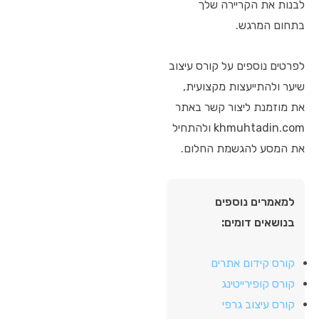
לבנות את הקריירה שלך
בתחום המרגש.
לפרטים נוספים על קורס עיצוב
שיער ולהתייעצות מקצועית,
את מוזמנת ליצור קשר באתר
khmuhtadin.com ולהתחיל
את המסע להגשמת החלום.
למאמרים נוספים
בנושאים דומים:
קורס קידום אתרים
קורס קופירייטינג
קורס עיצוב גרפי