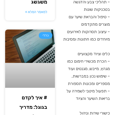
משגשג
– תהליכי צבע והדגשה
בטכניקות שונות
למאמר המלא »
– טיפול והבראת שיער עם
מוצרים מתקדמים
– עיצוב תסרוקות לאירועים
כללי
מיוחדים כמו חתונות ומסיבות
כלים וציוד מקצועיים
– הכרת מכשירי חימום כמו
מגהץ, מייבש, מגנטים ועוד
– שימוש נכון במברשות,
מספריים ומכונות תספורת
– תפעול מיטבי לשמירה על
# איך לקדם
בריאות השיער והציוד
בגוגל: מדריך
כישורי שירות וניהול