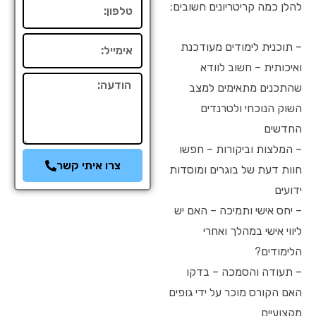
טלפון
להלן כמה קריטריונים חשובים:
אימייל
– תוכנית לימודים מעודכנת
ואיכותית – חשוב לוודא
הודעה
שהתכנים מתאימים למצב
השוק הנוכחי ולטרנדים
החדשים
– המלצות וביקורות – חפשו
צרו איתי קשר
חוות דעת של בוגרים ומוסדות
ידועים
– יחס אישי ותמיכה – האם יש
ליווי אישי במהלך ואחרי
הלימודים?
– תעודה והסמכה – בדקו
האם הקורס מוכר על ידי גופים
מקצועיים