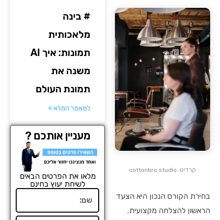
# בינה
מלאכותית
תמונות: איך AI
משנה את
תמונת העולם
למאמר המלא »
מעניין אותכם ?
קרדיט: cottonbro studio
מלאו את הפרטים הבאים
לשיחת יעוץ בחינם
שם
בחירת הקורס הנכון היא הצעד
הראשון להצלחה מקצועית.