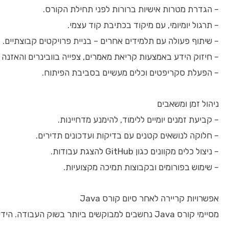
– הגדרת מטרות אישיות ברורות לפני תחילת הקורס.
– תרגול יומיומי, עם מיקוד בכתיבת קוד עצמי.
– שיתוף פעולה עם תלמידים אחרים – בניית פרויקטים קבוצתיים.
– חיזוק הידע באמצעות קריאת מאמרים, צפייה בוובינרים והאזנה
– הפעלת סקריפטים וכלים מעשיים בסביבת הפיתוח.
ניהול זמן ומשאבים
– קביעת זמנים יומיים ללימוד, להימנע מדחיינות.
– חלוקה לנושאים קטנים עם בדיקות ועדכונים תדירים.
– ניצול כלים מקוונים כגון GitHub להצגת עבודות.
– שימוש בפורומים ובקבוצות תמיכה מקצועיות.
אפשרויות קריירה לאחר סיום קורס Java
מסיימי קורס Java נחשבים למבוקשים ביותר בשוק העבודה. הידע שברשותם מתאים לתפקידים מגוונים בחברות הייטק ובתעשיות אחרות.