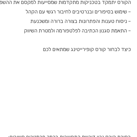
הקורס יתמקד בטכניקות מתקדמות שמסייעות למקסם את ההשפע
– שימוש בסיפורים ובנרטיבים לחיבור רגשי עם הקהל
– ניסוח טענות והפתרונות בצורה ברורה ומשכנעת
– התאמת סגנון הכתיבה לפלטפורמה ולמטרת השיווק
כיצד לבחור קורס קופירייטינג שמתאים לכם
בחירת קורס נכון דורשת התחשבות בכמה פרמטרים חשובים: