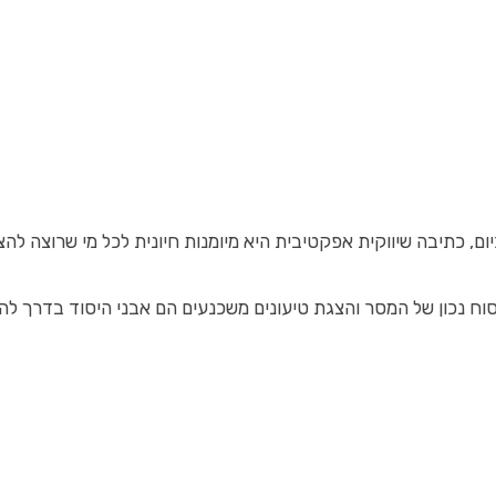
ת אפקטיבית היא מיומנות חיונית לכל מי שרוצה להצליח בקידום מותג, מוצר או שירות. 
ח נכון של המסר והצגת טיעונים משכנעים הם אבני היסוד בדרך להצל