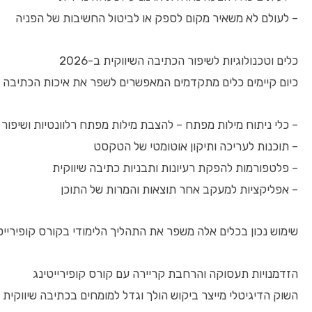
– לעולם לא משאיר מקום לספק או לביטול החשיבות של הפניה
כלים וטכנולוגיות לשיפור הכתיבה השיווקית ב-2026
כיום קיימים כלים מתקדמים המאפשרים לשפר את איכות הכתיבה תו
– כלי ניתוח מילות מפתח – להצבת מילות מפתח רלוונטיות ושיפור SEO
– תוכנות לעריכה ותיקון אוטומטי של הטקסט
– פלטפורמות להפקת רעיונות ותבניות כתיבה שיווקית
– אפליקציות למעקב אחר תוצאות והמרות של התוכן
שימוש נכון בכלים אלה משפר את התהליך הלימודי בקורס קופירייטינ
הזדמנויות תעסוקה והרחבת קריירה עם קורס קופירייטינג
השוק הדיגיטלי מייצר ביקוש הולך וגדל למומחים בכתיבה שיווקית א