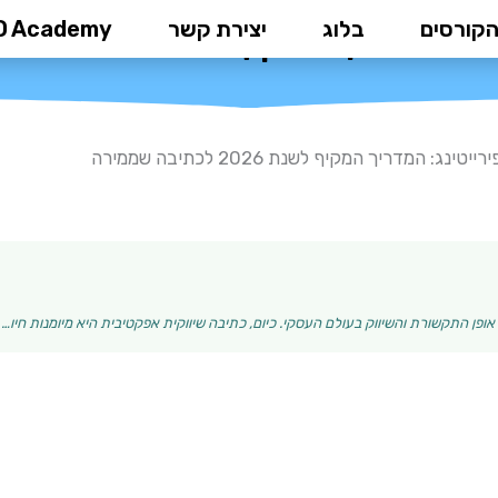
הקורסים
בלוג
יצירת קשר
D Academy
דריך המקיף לשנת 2026 לכתיבה שממירה
טינג: המדריך המקיף לשנת 2026 לכתיבה שממירה