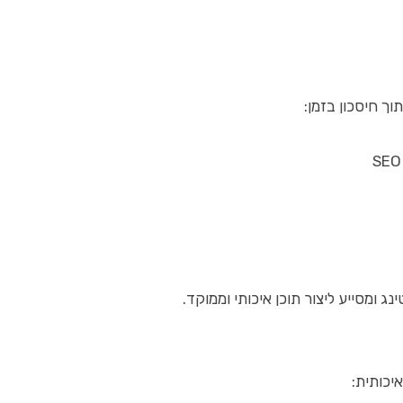
ך חיסכון בזמן:
ג ומסייע ליצור תוכן איכותי וממוקד.
יכותית: