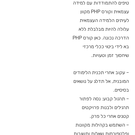
טיפים להתמודדות עם למידה
עצמאית וקורס PHP מקוון
לעיתים הלמידה העצמאית
עלולה להיות מבלבלת ללא
הדרכה נכונה. כאן קורס PHP
בא לידי ביטוי ככלי מרכזי
שיחסוך זמן וטעויות.
– עקוב אחרי תכנית הלימודים
המובנית, אל תדלג על נושאים
בסיסיים.
– תרגול קבוע: נסה לפתור
תרגילים ולבנות פרויקטים
קטנים אחרי כל פרק.
– השתמש בקהילות מקוונות
ופלטפורמות שאלות ותשובות