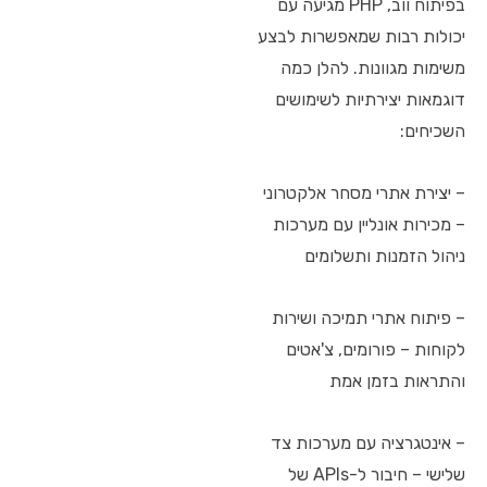
בפיתוח ווב, PHP מגיעה עם
יכולות רבות שמאפשרות לבצע
משימות מגוונות. להלן כמה
דוגמאות יצירתיות לשימושים
השכיחים:
– יצירת אתרי מסחר אלקטרוני
– מכירות אונליין עם מערכות
ניהול הזמנות ותשלומים
– פיתוח אתרי תמיכה ושירות
לקוחות – פורומים, צ'אטים
והתראות בזמן אמת
– אינטגרציה עם מערכות צד
שלישי – חיבור ל-APIs של