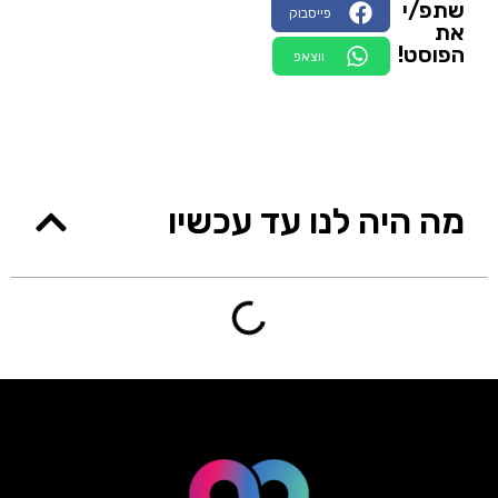
שתפ/י
פייסבוק
את
הפוסט!
ווצאפ
מה היה לנו עד עכשיו