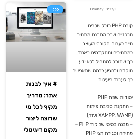
קרדיט: Pixabay
כללי
קורס PHP כולל שלבים
מרכזיים שכל מתכנת מתחיל
חייב לעבור. הקורס מעוצב
למתחילים ומתקדמים כאחד,
כך שתוכל להתחיל ללא ידע
מוקדם ולהגיע לרמה שתאפשר
לך לעבוד ביעילות.
# איך לבנות
אתר: מדריך
יסודות שפת PHP
מקיף לכל מי
– התקנת סביבת פיתוח
(XAMPP, WAMP ועוד)
שרוצה ליצור
– מבנה בסיסי של קוד PHP –
מקום דיגיטלי
פתיחה וסגירת תגי PHP