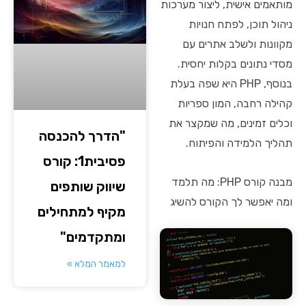
מותאמים אישית, ליצור מערכות
ניהול תוכן, לפתח חנויות
מקוונות ולשלב אתרים עם
מסדי נתונים בקלות יחסית.
בנוסף, PHP היא שפה בעלת
קהילה רחבה, המון ספריות
וכלים זמינים, מה שמקצר את
"הדרך להכנסה
תהליך הלמידה והפיתוח.
פסיבית1: קורס
מבנה קורס PHP: מה תלמד
שיווק שותפים
ומה יאפשר לך הקורס להשיג
מקיף למתחילים
ומתקדמים"
למאמר המלא »