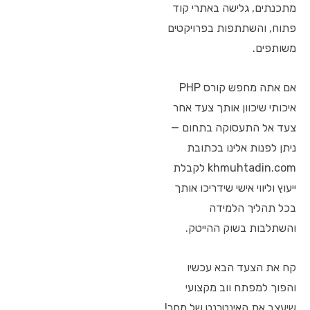
מתכנתים, גלישה באתרי קוד
פתוח, והשתתפות בפרויקטים
משותפים.
אם אתה מחפש קורס PHP
איכותי שיכוון אותך צעד אחר
צעד אל התעסוקה בתחום —
ניתן לפנות אלינו בכתובת
khmuhtadin.com לקבלת
ייעוץ וליווי אישי שידריכו אותך
בכל תהליך הלמידה
והשתלבות בשוק ההייטק.
קח את הצעד הבא עכשיו
והפוך למפתח ווב מקצועי
שיעצב את האינטרנט של מחר!