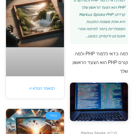
למה כדאי ללמוד PHP ולמה קורס
PHP הוא הצעד הראשון שלך
קרדיט: Markus Spiske PHP
היא אחת משפות התכנות
הפופולריות ביותר לפיתוח אתרי
אינטרנט ודינמיים. כמעט…
למה כדאי ללמוד PHP ולמה
קורס PHP הוא הצעד הראשון
שלך
למאמר המלא »
כללי
קרדיט: Markus Spiske