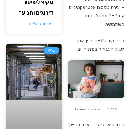
מקיף לשיפור
– יצירת טפסים אינטראקטיביים
דירוגים ותנועה
עם PHP וטיפול בנתוני
למאמר המלא »
משתמשים
כיצד קורס PHP מכין אותך
לשוק העבודה בפיתוח ווב
כללי
קרדיט: Polina Tankilevitch
ניסיון תיאורטי לבדו אינו מספיק;