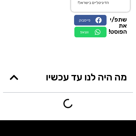
הדיגיטליים בישראל!
שתפ/י
פייסבוק
את
הפוסט!
ווצאפ
מה היה לנו עד עכשיו