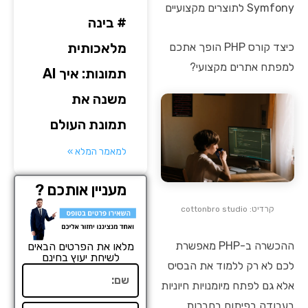
Symfony לתוצרים מקצועיים
# בינה
מלאכותית
כיצד קורס PHP הופך אתכם
למפתח אתרים מקצועי?
תמונות: איך AI
משנה את
תמונת העולם
למאמר המלא »
מעניין אותכם ?
קרדיט: cottonbro studio
ההכשרה ב-PHP מאפשרת
מלאו את הפרטים הבאים
לשיחת יעוץ בחינם
לכם לא רק ללמוד את הבסיס
שם
אלא גם לפתח מיומנויות חיוניות
בעבודה בפיתוח בחברות