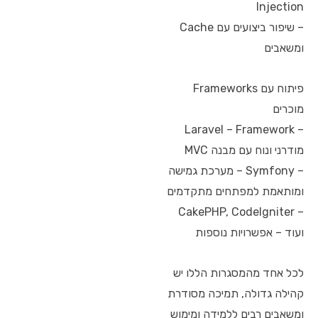
Injection
– שיפור ביצועים עם Cache
ומשאבים
פיתוח עם Frameworks
מוכרים
– Laravel – Framework
מודרני ונוח עם מבנה MVC
– Symfony – מערכת גמישה
ומותאמת למפתחים מתקדמים
– CakePHP, CodeIgniter
ועוד – אפשרויות נוספות
לכל אחד מהמסגרות הללו יש
קהילה גדולה, תמיכה מסודרת
ומשאבים רבים ללמידה ומימוש