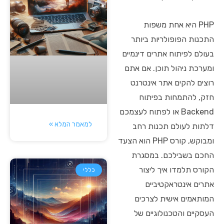
PHP היא אחת משפות
התכנות הפופולריות ביותר
בעולם לפיתוח אתרים דינמיים
ומערכת ניהול תוכן. אם אתם
רוצים להקים אתר אינטרנט
חזק, להתמחות בפיתוח
Backend או לפתוח לעצמכם
למאמר המלא »
דלתות לעולם תכנות רחב
ומבוקש, קורס PHP הוא הצעד
החכם בשבילכם. במסגרת
הקורס תלמדו איך ליצור
כללי
אתרים אינטראקטיביים
המותאמים אישית לצרכים
העסקיים והטכנולוגיים של