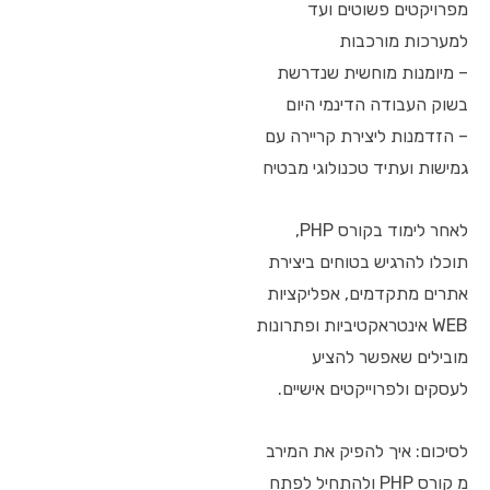
מפרויקטים פשוטים ועד
למערכות מורכבות
– מיומנות מוחשית שנדרשת
בשוק העבודה הדינמי היום
– הזדמנות ליצירת קריירה עם
גמישות ועתיד טכנולוגי מבטיח
לאחר לימוד בקורס PHP,
תוכלו להרגיש בטוחים ביצירת
אתרים מתקדמים, אפליקציות
WEB אינטראקטיביות ופתרונות
מובילים שאפשר להציע
לעסקים ולפרוייקטים אישיים.
לסיכום: איך להפיק את המירב
מ קורס PHP ולהתחיל לפתח