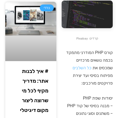
כללי
קרדיט: Pixabay
קורס PHP המודרני מתמקד
בכמה נושאים מרכזיים
שמכסים את
כל השלבים
# איך לבנות
מפיתוח בסיסי ועד יצירת
אתר: מדריך
פרויקטים מורכבים:
מקיף לכל מי
יסודות שפת PHP
שרוצה ליצור
– מבנה בסיסי של קוד PHP
מקום דיגיטלי
– משתנים וסוגי נתונים