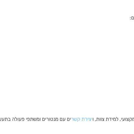
:
צועי, למידת צוות, ו
יצירת קשר
ים עם מנטורים ומשתפי פעולה בתעש