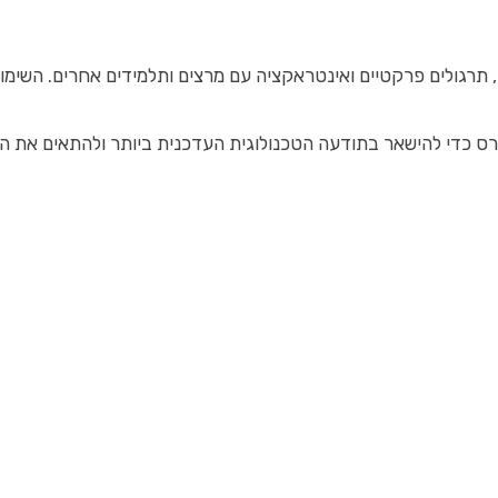
ינטראקציה עם מרצים ותלמידים אחרים. השימוש בכלים מתקדמים, כמו סביבות פיתוח משולב
ס כדי להישאר בתודעה הטכנולוגית העדכנית ביותר ולהתאים את הל