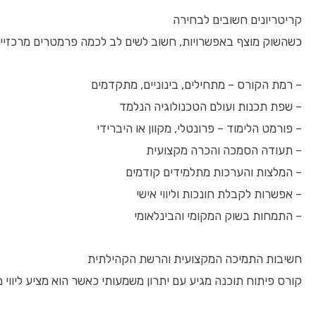
קריטריונים חשובים לבחירה
כשהשוק מוצף באפשרויות, חשוב לשים לב לכמה פרמטרים מרכזיים
– רמת הקורס – מתחילים, בינוניים, מתקדמים
– שפת תכנות ועולם הטכנולוגיה הנלמד
– פורמט הלימוד – פרונטלי, מקוון או היברידי
– תעודה הסמכה והכרה מקצועית
– המלצות והערכות מתלמידים קודמים
– אפשרות לקבלת חונכות וליווי אישי
– התמחות בשוק המקומי והבינלאומי
חשיבות התמיכה המקצועית והרשת הקהילתית
קורס פיתוח תוכנה מגיע עם יתרון משמעותי כאשר הוא מציע ליווי מק