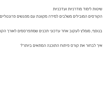
שיטות לימוד מודרניות ועדכניות
הקורסים המובילים משלבים למידה מקוונת עם מפגשים פרונטליים, תרגולים פרקטיים וא
בנוסף, מומלץ לעקוב אחר עדכוני תכנים שמתפרסמים לאורך הקור
איך לבחור את קורס פיתוח התוכנה המתאים ביותר?