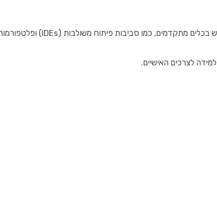
ות (IDEs) ופלטפורמות ענן, מאפשר להרגיש כמו בעבודה אמיתית.
מידה לצרכים האישיים.