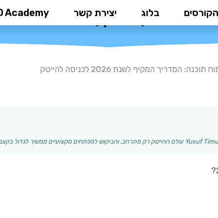
הקורסים
בלוג
יצירת קשר
D Academy
מדריך המקיף לשנת 2026 לכניסה להייטק
וכנה: המדריך המקיף לשנת 2026 לכניסה להייטק