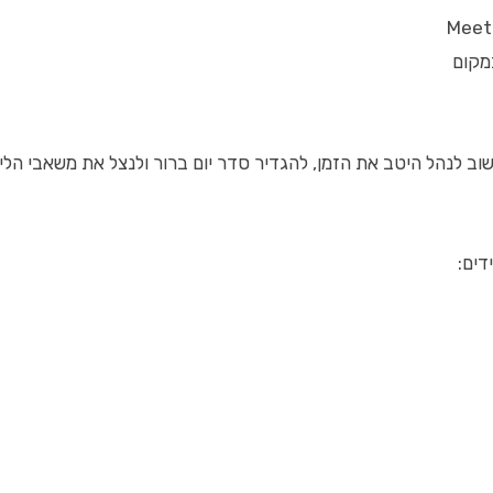
וב לנהל היטב את הזמן, להגדיר סדר יום ברור ולנצל את משאבי הלימ
דים: