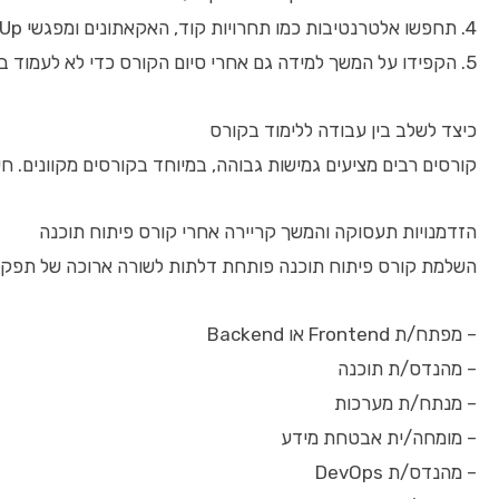
4. תחפשו אלטרנטיבות כמו תחרויות קוד, האקאתונים ומפגשי MeetUp
5. הקפידו על המשך למידה גם אחרי סיום הקורס כדי לא לעמוד במקום
כיצד לשלב בין עבודה ללימוד בקורס
קורסים רבים מציעים גמישות גבוהה, במיוחד בקורסים מקוונים. חש
הזדמנויות תעסוקה והמשך קריירה אחרי קורס פיתוח תוכנה
השלמת קורס פיתוח תוכנה פותחת דלתות לשורה ארוכה של תפקי
– מפתח/ת Frontend או Backend
– מהנדס/ת תוכנה
– מנתח/ת מערכות
– מומחה/ית אבטחת מידע
– מהנדס/ת DevOps