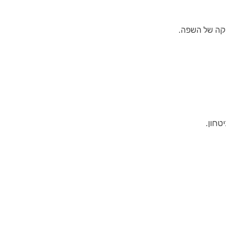
וקה של השפה.
טחון.