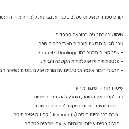
קורס ספרדית איכותי משלב טכניקות מגוונות ללמידה מהירה ועמ
שימוש בטכנולוגיה בהוראת ספרדית
טכנולוגיות חדשות תורמות מאוד ללימוד שפה:
– אפליקציות תרגול כמו Duolingo ו-Babbel.
– פלטפורמות וידאו ללמידת הקשבה והגייה.
– תרגולי דיבור אינטראקטיביים עם מורים או עם בוטים לשיפור הבי
שיטות חזרה ושימור מידע
כדי לקלוט את החומר, מומלץ להשתמש בשיטות:
– חזרות יומיות קצרות במקום למידה מתמשכת.
– יצירת כרטיסיות מילים (flashcards) לחיזוק אוצר מילים.
– תרגול בסיטואציות יומיומיות או עם שותפים ללמידה.