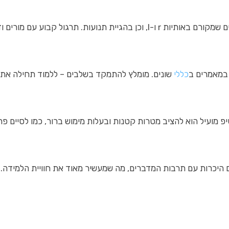
דוברי השפה יכול לסייע להתגבר על הקושי.
 במאמרים ב
כללי
שונים. מומלץ להתמקד בשלבים – ללמוד תחילה את 
מועיל הוא להציב מטרות קטנות ובעלות מימוש ברור, כמו לסיים פרק
ם היכרות עם תרבות המדברים, מה שמעשיר מאוד את חוויית הלמידה.