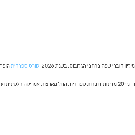
קורס ספרדית
הופך 
בו בקצב שמתאים לכם.