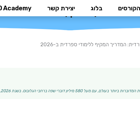
הקורסים
בלוג
יצירת קשר
D Academy
: המדריך המקיף ללימודי ספרדית ב-
ית: המדריך המקיף ללימודי ספרדית ב-2026