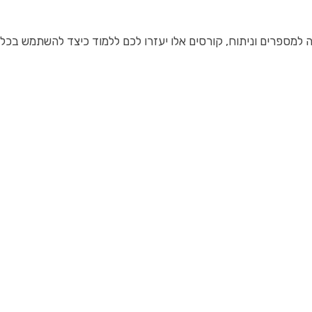
סים אלו יעזרו לכם ללמוד כיצד להשתמש בכלים מתקדמים כמו ogle Analytics, BI