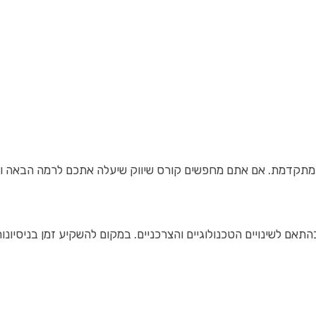
יירה שלכם, חשוב להבין מה הן האפשרויות המתאימות ביותר בשוק של 2026. בשוק שוקק בשנים האחרונות, קורסים רבים מציעים ידע שיווקי מג
התאם לשינויים הטכנולוגיים והצרכניים. במקום להשקיע זמן בניסיו