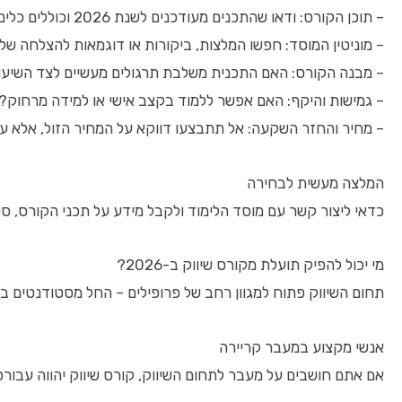
– תוכן הקורס: ודאו שהתכנים מעודכנים לשנת 2026 וכוללים כלים וטכניקות עדכניות שבאמת פועלות היום בשוק.
– מוניטין המוסד: חפשו המלצות, ביקורות או דוגמאות להצלחה של 
– מבנה הקורס: האם התכנית משלבת תרגולים מעשיים לצד השיעורי
– גמישות והיקף: האם אפשר ללמוד בקצב אישי או למידה מרחוק? ז
– מחיר והחזר השקעה: אל תתבצעו דווקא על המחיר הזול, אלא על
המלצה מעשית לבחירה
כדאי ליצור קשר עם מוסד הלימוד ולקבל מידע על תכני הקורס, סי
מי יכול להפיק תועלת מקורס שיווק ב-2026?
תחום השיווק פתוח למגוון רחב של פרופילים – החל מסטודנטים ב
אנשי מקצוע במעבר קריירה
אם אתם חושבים על מעבר לתחום השיווק, קורס שיווק יהווה עבורכ