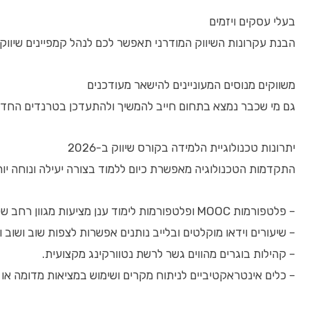
בעלי עסקים ויזמים
הבנת עקרונות השיווק המודרני תאפשר לכם לנהל קמפיינים שיווקי
משווקים מנוסים המעוניינים להישאר מעודכנים
גם מי שכבר נמצא בתחום חייב להמשיך ולהתעדכן בטרנדים החדשים
יתרונות טכנולוגיית הלמידה בקורס שיווק ב-2026
התקדמות הטכנולוגיה מאפשרת כיום ללמוד בצורה יעילה ונוחה יות
– פלטפורמות MOOC ופלטפורמות לימוד ענן מציעות מגוון רחב של קורסי שיווק באיכות גבוהה.
– שיעורים וידאו מוקלטים ובלייב נותנים אפשרות לצפות שוב ושוב 
– קהילות בוגרים מהווים גשר לרשת נטוורקינג מקצועית.
– כלים אינטראקטיביים לניתוח מקרים ושימוש במציאות מדומה או