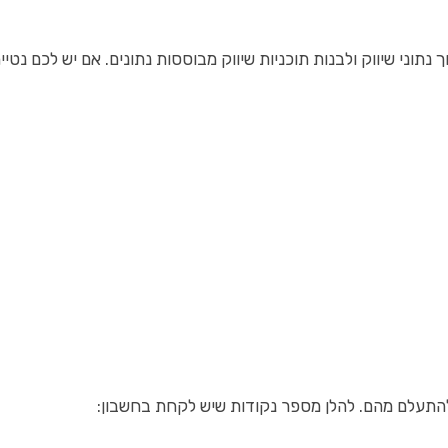
ולבנות תוכניות שיווק מבוססות נתונים. אם יש לכם נטייה למספרים וניתוח, קור
להתעלם מהם. להלן מספר נקודות שיש לקחת בחשבון: