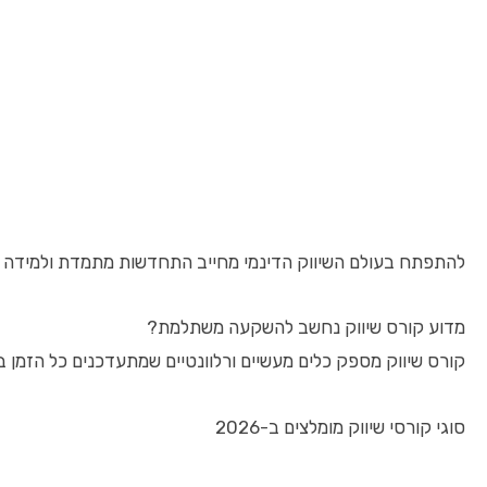
להתפתח בעולם השיווק הדינמי מחייב התחדשות מתמדת ולמידה מתקדמת. אם אתם מחפשים קורס שיווק שיעלה אתכם לרמה הבאה ויזניק את הקר
מדוע קורס שיווק נחשב להשקעה משתלמת?
קורס שיווק מספק כלים מעשיים ורלוונטיים שמתעדכנים כל הזמן ב
סוגי קורסי שיווק מומלצים ב-2026