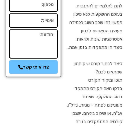
טלפון
לתת לתלמידים להתנסות
בעולם ההשקעות ללא סיכון
אימייל
ממשי. זהו שלב חשוב ללמידה
מעשית המאפשר לבחון
הודעה
אסטרטגיות שונות ולראות
כיצד הן מתפקדות בזמן אמת.
כיצד לבחור קורס שוק ההון
צרו איתי קשר
שמתאים לכם?
תוכן ומיקוד הקורס
בדקו האם הקורס מתמקד
בסוג ההשקעה שאתם
מעוניינים לפתח – מניות, נדל"ן,
אג"ח, או שילוב ביניהם. ישנם
קורסים המתמקדים בזירה