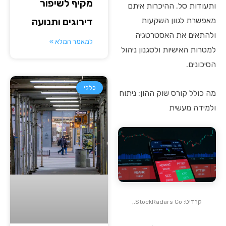
מקיף לשיפור
ותעודות סל. ההיכרות איתם
מאפשרת לגוון השקעות
דירוגים ותנועה
ולהתאים את האסטרטגיה
למאמר המלא »
למטרות האישיות ולסגנון ניהול
הסיכונים.
כללי
מה כולל קורס שוק ההון: ניתוח
ולמידה מעשית
קרדיט: StockRadars Co.,