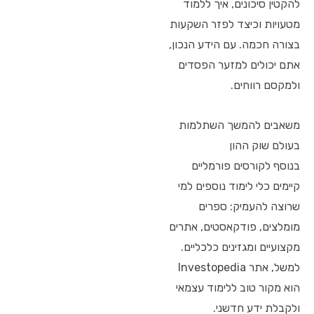
להקטין סיכונים, איך ללמוד
מטעויות וכיצד לפזר השקעות
בצורה חכמה. עם הידע הנכון,
אתם יכולים למזער הפסדים
ולמקסם רווחים.
משאבים להמשך השתלמות
בעולם שוק ההון
בנוסף לקורסים פורמליים
קיימים כלי לימוד נוספים למי
שרוצה להעמיק: ספרים
מומלצים, פודקאסטים, אתרים
מקצועיים ומגזינים כלכליים.
למשל, אתר Investopedia
הוא מקור טוב ללימוד עצמאי
ולקבלת ידע חדשני.