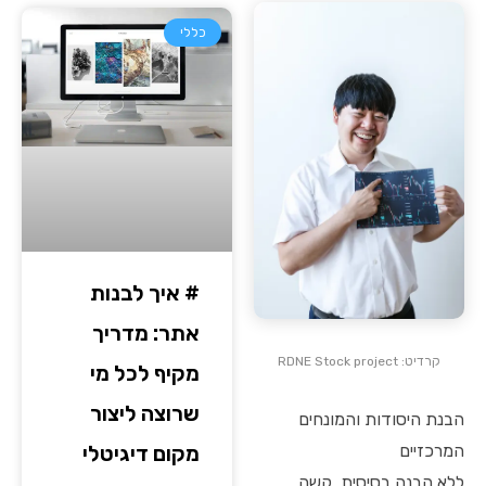
כללי
# איך לבנות
אתר: מדריך
קרדיט: RDNE Stock project
מקיף לכל מי
שרוצה ליצור
הבנת היסודות והמונחים
המרכזיים
מקום דיגיטלי
ללא הבנה בסיסית, קשה