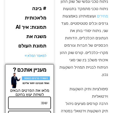
ניתוח טכני ונפשי של שוק ההון
# בינה
ניתוח טכני מתמקד בתנועות
מחירים
ועוצמותיהן באמצעות
מלאכותית
גרפים וכלים סטטיסטיים. מצד
תמונות: איך AI
שני, ניתוח יסודי בוחן את
משנה את
הנתונים הכלכליים, הדוחות
תמונת העולם
הכספיים של חברות וגורמים
מקרו-כלכליים. קורס שוק ההון
למאמר המלא »
איכותי משלב בין שני סוגי
הניתוח לבניית תמהיל השקעות
מעניין אותכם ?
נכון.
סימולציות ותיק השקעות
מלאו את הפרטים הבאים
לשיחת יעוץ בחינם
וירטואליות
שם
הרבה קורסים מציעים ניהול
תיק השקעות וירטואלי במטרה