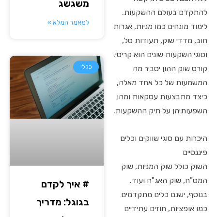
משגשג
להתקדם בעולם ההשקעות.
למאמר המלא »
לימוד מונחים כמו מניות, אגרות
חוב, מדדי שוק, תעודות סל,
וסוגי השקעות שונים הוא קריטי.
כללי
קורס שוק ההון יסביר מה
המשמעות של כל אחד מאלה,
כיצד מתבצעות עסקאות ומהן
השפעותיהן על תיק ההשקעות.
היכרות עם סוגי שווקים וכלים
פיננסיים
השוק כולל שוק המניות, שוק
המט"ח, שוק האג"ח ועוד.
# איך לקדם
בנוסף, ישנם כלים מתקדמים
בגוגל: מדריך
כמו אופציות, חוזים עתידיים