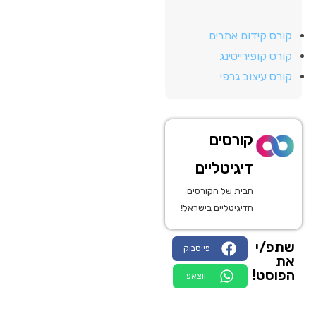
קורס קידום אתרים
קורס קופירייטינג
קורס עיצוב גרפי
קורסים
דיגיטליים
הבית של הקורסים
הדיגיטליים בישראל!
שתפ/י
פייסבוק
את
הפוסט!
ווצאפ