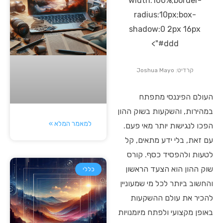
width:100%;border-
radius:10px;box-
shadow:0 2px 16px
#ddd">
קרדיט: Joshua Mayo
העולם הפיננסי מתפתח
במהירות, והשקעות בשוק ההון
למאמר המלא »
הפכו לנגישות יותר מאי פעם.
עם זאת, בלי ידע מתאים, קל
לטעות ולהפסיד כסף. קורס
שוק ההון הוא הצעד הראשון
כללי
והחשוב ביותר לכל מי שמעוניין
להכיר את עולם ההשקעות
באופן מקצועי ולפתח מיומנויות