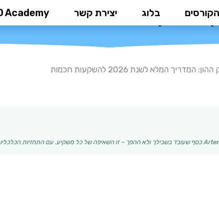
הקורסים
בלוג
יצירת קשר
D Academy
ריך המלא לשנת 2026 להשקעות חכמות
ן: המדריך המלא לשנת 2026 להשקעות חכמות