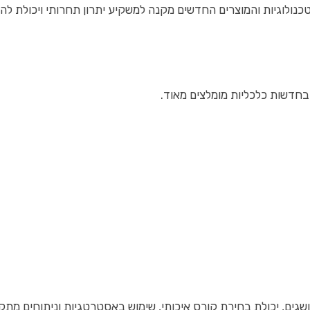
נולוגיות והמוצרים החדשים מקנה למשקיע יתרון תחרותי ויכולת להגי
 בחדשות כלכליות מומלצים מאוד.
גים, יכולת בחירת קורס איכותי, שימוש באסטרטגיות וניתוחים מתקד