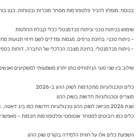
בנוסף, מומלץ להכיר פלטפורמות מסחר מוכרות ובטוחות, כגון בורסו
שימוש בניתוח טכני וניתוח פנדמנטלי ככלי קבלת החלטות
– ניתוח טכני: בחינת גרפים, מגמות ומדדים לשם חיזוי תנועות מחי
– ניתוח פנדמנטלי: בחינת מצבה הכלכלי של החברה, דוחות כספיי
שילוב בין שני סוגי הניתוחים נותן יתרון משמעותי למשקיעים ואנשי
כלים וטכנולוגיות מתקדמות לשוק ההון ב-2026
מוצרים וטכנולוגיות חדשות בשוק ההון
שנת 2026 מביאה לשוק ההון טכנולוגיות חדשות כמו ביג דאטה,
ב
כלים כמו רובוטים למסחר אוטומטי ופלטפורמות חכמות – מאפשרי
השפעת כלים אלו על חווית הלמידה בקורס שוק ההון