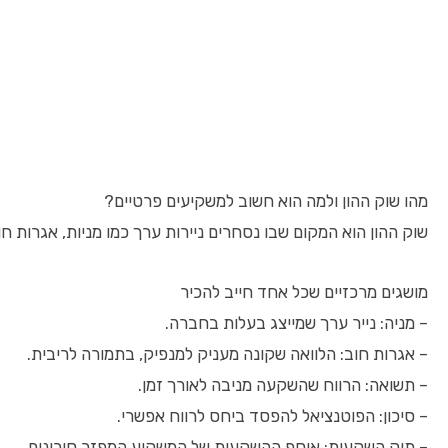
מהו שוק ההון ולמה הוא חשוב למשקיעים פרטיים?
שוק ההון הוא המקום שבו נסחרים ניירות ערך כמו מניות, אגרות
מושגים מרכזיים שכל אחד חייב להכיר
– מניה: נייר ערך שמייצג בעלות בחברה.
– אגרות חוב: הלוואה שקונה מעניק למנפיק, בתמורה לריבית.
– תשואה: הרווח שהשקעה מניבה לאורך זמן.
– סיכון: הפוטנציאל להפסד ביחס לרווח אפשרי.
– תיק השקעות: אוסף ההשקעות של המשקיע המפזר סיכונים.