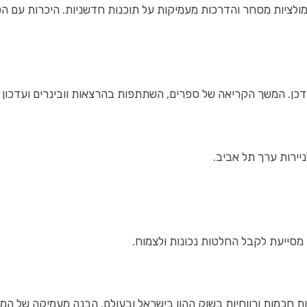
מולציות מסחר והדרכות מעמיקות על תוכנות חדשניות. היכרות עם הטכ
תעדכן. המשך הקריאה של ספרים, השתתפות בהרצאות וובינרים ועדכון
סייעת לקבל החלטות נכונות ולצמוח.
חכמות ורווחיות בשוק ההון בישראל ובעולם. הבנה מעמיקה של המוש