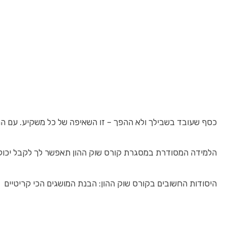
כסף שעובד בשבילך ולא ההפך – זו השאיפה של כל משקיע. עם התח
הלמידה המסודרת במסגרת קורס שוק ההון תאפשר לך לקבל יכולות 
היסודות החשובים בקורס שוק ההון: הבנת המושגים הכי קריטיים