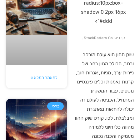
radius:10px;box-
shadow:0 2px 16px
#ddd">
קרדיט: StockRadars Co.,
שוק ההון הוא עולם מורכב
ורחב, הכולל מגוון רחב של
ניירות ערך, מניות, אגרות חוב,
למאמר המלא »
קרנות נאמנות וכלים פיננסיים
נוספים. עבור המשקיע
המתחיל, הכניסה לעולם זה
כללי
יכולה להיראות מאתגרת
ומבלבלת. לכן, קורס שוק ההון
מהווה כלי חיוני ללמידה
מעמיקה והכנה נכונה