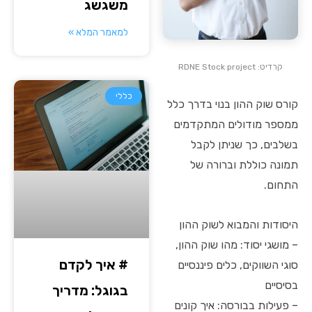
משגשג
למאמר המלא »
קרדיט: RDNE Stock project
כללי
קורס שוק ההון בנוי בדרך כלל
ממספר מודולים המתקדמים
בשלבים, כך שניתן לקבל
תמונה כוללת וברורה של
התחום.
היסודות והמבוא לשוק ההון
– מושגי יסוד: מהו שוק ההון,
# איך לקדם
סוגי השווקים, כלים פיננסיים
בסיסיים
בגוגל: מדריך
– פעילות בבורסה: איך קונים