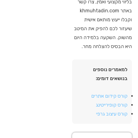
בליווי מקצועי ואמין, צרו קשר
באתר khmuhtadin.com
וקבלו ייעוץ מותאם אישית
שיעזור לכם להפיק את המיטב
מהשוק. השקעה בלמידה היום
היא הבסיס להצלחה מחר.
למאמרים נוספים
בנושאים דומים:
קורס קידום אתרים
קורס קופירייטינג
קורס עיצוב גרפי