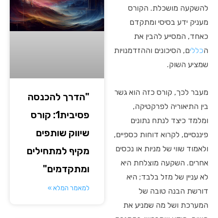
להשקעה מושכלת. הקורס
מעניק ידע בסיסי ומתקדם
כאחד, המסייע להבין את
ה
כללי
ם, הסיכונים וההזדמנויות
שמציע השוק.
מעבר לכך, קורס כזה הוא גשר
"הדרך להכנסה
בין התיאוריה לפרקטיקה,
פסיבית1: קורס
ומלמד כיצד לנתח נתונים
שיווק שותפים
פיננסיים, לקרוא דוחות כספיים,
ולאמוד שווי של מניות או נכסים
מקיף למתחילים
אחרים. השקעה מוצלחת היא
ומתקדמים"
לא עניין של מזל בלבד; היא
למאמר המלא »
דורשת הבנה טובה של
המערכת ושל מה שמניע את