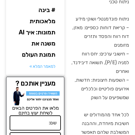
ניתוח טכני
# בינה
ניתוח פונדמנטלי ושוקי מידע
מלאכותית
– קריאת דוחות כספיים: מאזן,
תמונות: איך AI
דוח רווח והפסד ותזרים
משנה את
מזומנים
תמונת העולם
– חישובי ערכים: יחס רווח
למניה (P/E), תשואה דיבידנד,
למאמר המלא »
ואחרים
– השפעות חיצוניות: חדשות,
מעניין אותכם ?
אירועים פוליטיים וכלכליים
שמשפיעים על השוק
מלאו את הפרטים הבאים
לשיחת יעוץ בחינם
לכל אחד מהמודולים יש
שם
חשיבות מיוחדת, וההבנה
המשולבת שלהם תאפשר