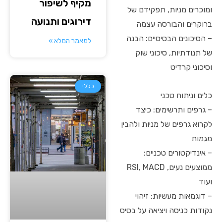
מקיף לשיפור
ומוכרים מניות, תפקידם של
דירוגים ותנועה
ברוקרים והבורסה עצמה
– הסיכונים הבסיסיים: הבנה
למאמר המלא »
של תנודתיות, סיכוני שוק
וסיכוני קרדיט
כללי
כלים וניתוח טכני
– גרפים ותרשימים: כיצד
לקרוא גרפים של מניות ולהבין
מגמות
– אינדיקטורים טכניים:
ממוצעים נעים, RSI, MACD
ועוד
– דוגמאות מעשיות: זיהוי
נקודות כניסה ויציאה על בסיס