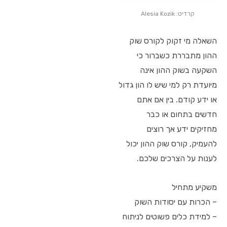
קרדיט: Alesia Kozik
השאלה מי זקוק לקורס שוק
ההון מתבררת כשברור כי
השקעה בשוק ההון אינה
מיועדת רק למי שיש לו הון גדול
או ידע קודם. בין אם אתם
חדשים בתחום או כבר
מחזיקים ידע אך רוצים
להעמיק, קורס שוק ההון יכול
לענות על הצרכים שלכם.
משקיע מתחיל
– הכרות עם יסודות השוק
– למידת כלים פשוטים לניתוח