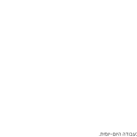
בודה היום-יומית.