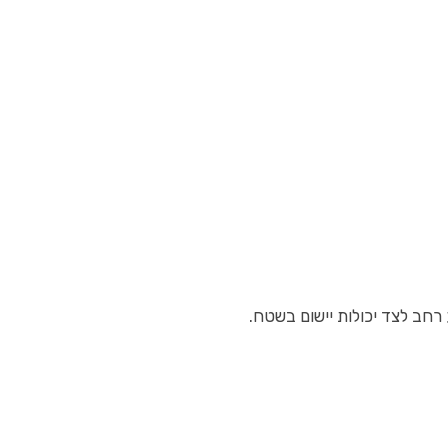
 רחב לצד יכולות יישום בשטח.