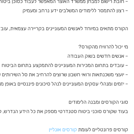
– חובת רישום למבחן ממשרד האוצר המאפשר לעבוד כסוכן ביטוח
– רצון להתמסר ללימודים המשלבים ידע נרחב ומעמיק
הקורס מתאים במיוחד לאנשים המעוניינים בקריירה עצמאית, עובד
מי יכול להרוויח מהקורס?
– אנשים חדשים בשוק העבודה
– עובדים בתחום המכירות המעוניינים להתמקצע בתחום הביטוח
– יועצי משכנתאות ורואי חשבון שרוצים להרחיב את סל השירותים 
– יזמים ומנהלי עסקים המעוניינים לנהל סיכונים פיננסיים באופן מ
סוגי הקורסים ומבנה הלימודים
בעוד שקורס סוכני ביטוח סטנדרטי מספק את כל הידע הנדרש, קיי
קורסים פרונטליים לעומת
קורסים אונליין