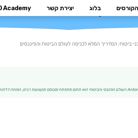
הקורסים
בלוג
יצירת קשר
D Academy
וח: המדריך המלא לכניסה לעולם הבי
ני ביטוח: המדריך המלא לכניסה לעולם הביטוח והפיננסים