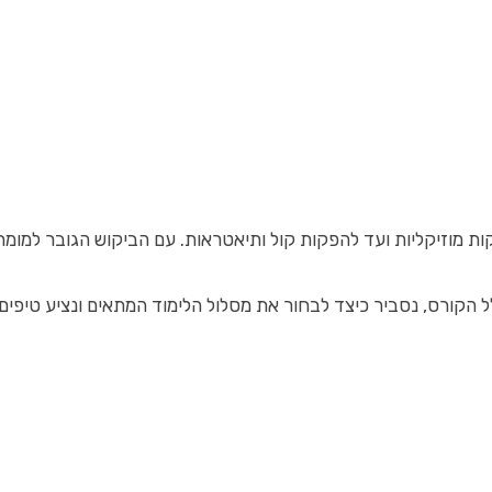
ות מוזיקליות ועד להפקות קול ותיאטראות. עם הביקוש הגובר למומח
 הקורס, נסביר כיצד לבחור את מסלול הלימוד המתאים ונציע טיפים