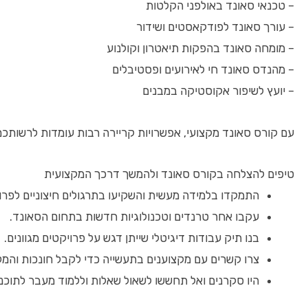
– טכנאי סאונד באולפני הקלטות
– עורך סאונד לפודקאסטים ושידור
– מומחה סאונד בהפקות תיאטרון וקולנוע
– מהנדס סאונד חי לאירועים ופסטיבלים
– יועץ לשיפור אקוסטיקה במבנים
עם קורס סאונד מקצועי, אפשרויות קריירה רבות עומדות לרשותכם
טיפים להצלחה בקורס סאונד ולהמשך דרכך המקצועית
התמקדו בלמידה מעשית והשקיעו בתרגולים חיצוניים לפרו
עקבו אחר טרנדים וטכנולוגיות חדשות בתחום הסאונד.
בנו תיק עבודות דיגיטלי שייתן דגש על פרויקטים מגוונים.
צרו קשרים עם מקצוענים בתעשייה כדי לקבל חונכות והמל
היו סקרנים ואל תחששו לשאול שאלות וללמוד מעבר לתוכני