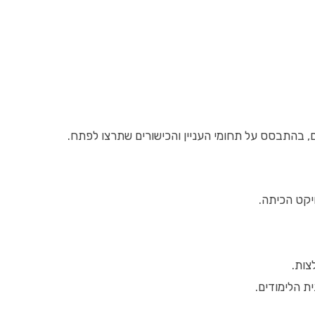
, בהתבסס על תחומי העניין והכישורים שתרצו לפתח.
יקט הכיתה.
צות.
ת הלימודים.