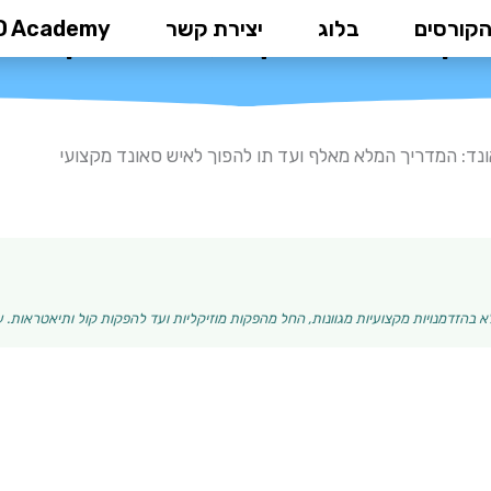
הקורסים
בלוג
יצירת קשר
D Academy
ריך המלא מאלף ועד תו להפוך לאי
נד: המדריך המלא מאלף ועד תו להפוך לאיש סאונד מקצועי