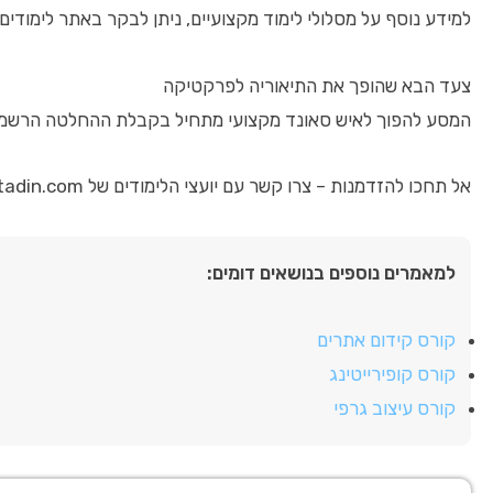
למידע נוסף על מסלולי לימוד מקצועיים, ניתן לבקר באתר לימודים 
צעד הבא שהופך את התיאוריה לפרקטיקה
המסע להפוך לאיש סאונד מקצועי מתחיל בקבלת ההחלטה הרשמית לל
אל תחכו להזדמנות – צרו קשר עם יועצי הלימודים של khmuhtadin.com והתחילו לתכנן את הקריירה שלכם בתחום הסאונד היום!
למאמרים נוספים בנושאים דומים:
קורס קידום אתרים
קורס קופירייטינג
קורס עיצוב גרפי