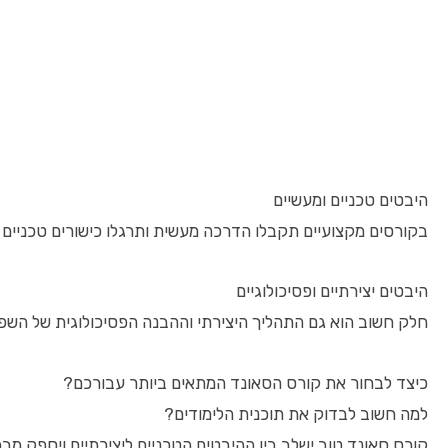
היבטים טכניים ומעשיים
בקורסים מקצועיים תקבלו הדרכה מעשית ותרגלו כישורים טכניים כגון הקלטת קו
היבטים יצירתיים ופסיכולוגיים
חלק חשוב הוא גם התהליך היצירתי וההבנה הפסיכולוגית של השפעת
כיצד לבחור את קורס הסאונד המתאים ביותר עבורכם?
למה חשוב לבדוק את תוכנית הלימודים?
קורס סאונד טוב ישלב בין ההיבטים הטכניים ליצירתיים ויספק מ