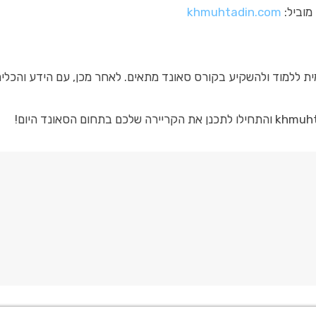
מוביל:
khmuhtadin.com
מוד ולהשקיע בקורס סאונד מתאים. לאחר מכן, עם הידע והכלים שתל