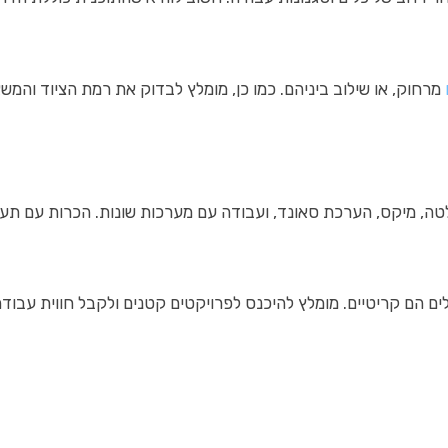
מרחוק, או שילוב ביניהם. כמו כן, מומלץ לבדוק את רמת הציוד והמש
טה, מיקס, הערכת סאונד, ועבודה עם מערכות שונות. הכרות עם תעשי
 הם קריטיים. מומלץ להיכנס לפרויקטים קטנים ולקבל חווית עבודה אמ