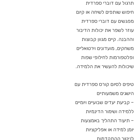
תרגול עם דוברי ספרדית
חיפוש שותפים לשיחה או קיום
מפגשים עם דוברי ספרדית
עוזר לשפר את יכולות הדיבור
וההבנה. קיים מגוון קבוצות
משחקים, מועדונים וירטואליים
ופלטפורמות לחילופי שפות
שיכולות להעשיר את הלמידה.
טיפים לסיום קורס ספרדית עם
הישגים משמעותיים
– קביעת יעדים שבועיים ויומיים
ללמידה ושימור הדינמיות
– תיעוד התהליך באמצעות
יומן למידה או אפליקציות
לניטור ההתקדמות