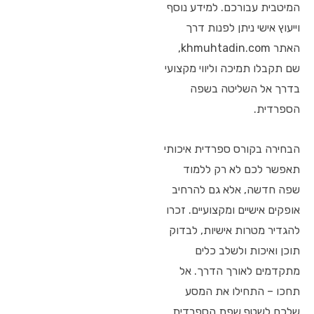
המיטבית עבורכם. למידע נוסף
וייעוץ אישי ניתן לפנות דרך
האתר khmuhtadin.com,
שם תקבלו תמיכה וליווי מקצועי
בדרך אל השליטה בשפה
הספרדית.
הבחירה בקורס ספרדית איכותי
תאפשר לכם לא רק ללמוד
שפה חדשה, אלא גם להרחיב
אופקים אישיים ומקצועיים. זכרו
להגדיר מטרות אישיות, לבדוק
תוכן ואיכות ולשלב כלים
מתקדמים לאורך הדרך. אל
תחכו – התחילו את המסע
שלכם לשטף שפת הספרדית