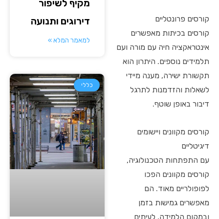
מקיף לשיפור
קורסים פרונטליים
דירוגים ותנועה
קורסים בכיתות מאפשרים
למאמר המלא »
אינטראקציה חיה עם מורה ועם
תלמידים נוספים. היתרון הוא
תקשורת ישירה, מענה מיידי
כללי
לשאלות והזדמנות לתרגל
דיבור באופן שוטף.
קורסים מקוונים ויישומים
דיגיטליים
עם התפתחות הטכנולוגיה,
קורסים מקוונים הפכו
לפופולריים מאוד. הם
מאפשרים גמישות בזמן
ובמקום הלמידה, לעיתים