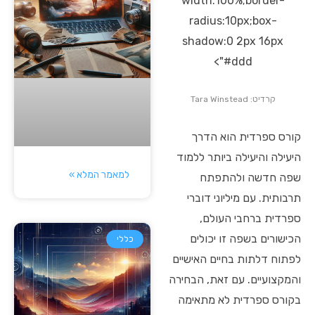
width:100%;border-
radius:10px;box-
shadow:0 2px 16px
#ddd">
קרדיט: Tara Winstead
קורס ספרדית הוא הדרך
היעילה והיעילה ביותר ללמוד
למאמר המלא »
שפה חדשה ולהתפתח
תרבותית. עם מיליוני דוברי
ספרדית ברחבי העולם,
הכישורים בשפה זו יכולים
כללי
לפתוח דלתות בחיים האישיים
והמקצועיים. עם זאת, הבחירה
בקורס ספרדית לא מתאימה