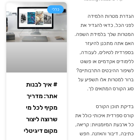
כללי
הגדרת מטרות הלמידה
לפני הכל, כדאי להגדיר את
המטרות שלך בלמידת השפה.
האם אתה מתכנן להיעזר
בספרדית לטיולים, לעבודה,
ללימודים אקדמיים או פשוט
לשיפור ההיבטים התרבותיים?
ברור למטרות אלו תשפיע על
# איך לבנות
סוג הקורס המתאים לך.
אתר: מדריך
בדיקת תוכן הקורס
מקיף לכל מי
קורס ספרדית איכותי כולל את
שרוצה ליצור
כל ארבעת המיומנויות: קריאה,
מקום דיגיטלי
כתיבה, דיבור והאזנה. חפש