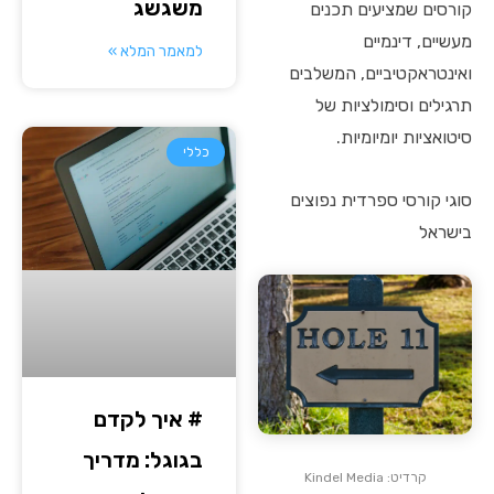
משגשג
קורסים שמציעים תכנים
מעשיים, דינמיים
למאמר המלא »
ואינטראקטיביים, המשלבים
תרגילים וסימולציות של
סיטואציות יומיומיות.
כללי
סוגי קורסי ספרדית נפוצים
בישראל
# איך לקדם
בגוגל: מדריך
קרדיט: Kindel Media