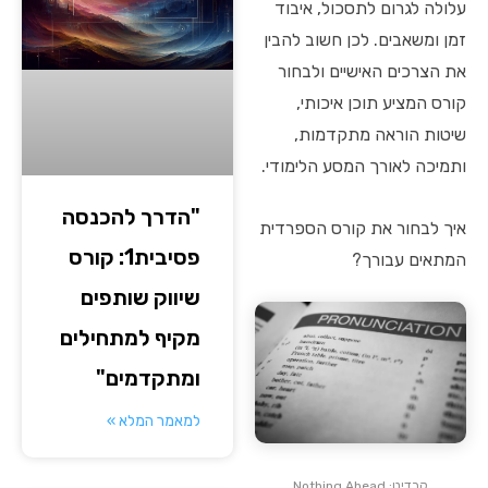
עלולה לגרום לתסכול, איבוד
זמן ומשאבים. לכן חשוב להבין
את הצרכים האישיים ולבחור
קורס המציע תוכן איכותי,
שיטות הוראה מתקדמות,
ותמיכה לאורך המסע הלימודי.
"הדרך להכנסה
איך לבחור את קורס הספרדית
פסיבית1: קורס
המתאים עבורך?
שיווק שותפים
מקיף למתחילים
ומתקדמים"
למאמר המלא »
קרדיט: Nothing Ahead