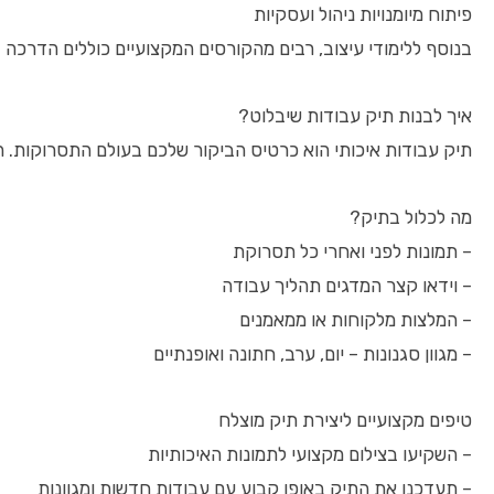
פיתוח מיומנויות ניהול ועסקיות
בנוסף ללימודי עיצוב, רבים מהקורסים המקצועיים כוללים הדרכה 
איך לבנות תיק עבודות שיבלוט?
תיק עבודות איכותי הוא כרטיס הביקור שלכם בעולם התסרוקות. הו
מה לכלול בתיק?
– תמונות לפני ואחרי כל תסרוקת
– וידאו קצר המדגים תהליך עבודה
– המלצות מלקוחות או ממאמנים
– מגוון סגנונות – יום, ערב, חתונה ואופנתיים
טיפים מקצועיים ליצירת תיק מוצלח
– השקיעו בצילום מקצועי לתמונות האיכותיות
– תעדכנו את התיק באופן קבוע עם עבודות חדשות ומגוונות