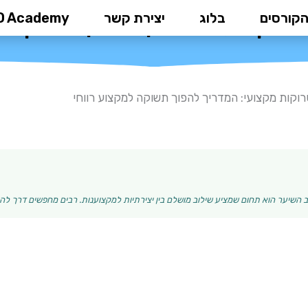
הקורסים
בלוג
יצירת קשר
D Academy
ת מקצועי: המדריך להפוך תשוקה למ
וקות מקצועי: המדריך להפוך תשוקה למקצוע רווחי