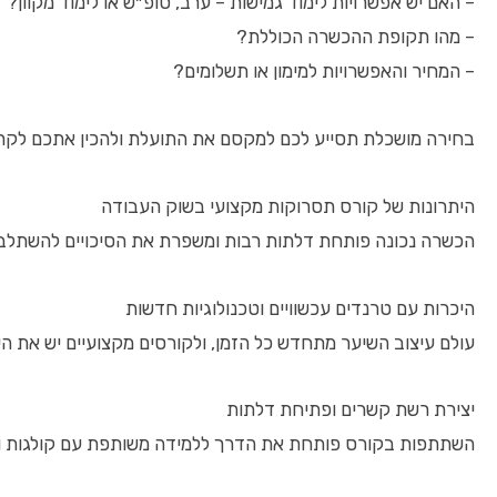
– האם יש אפשרויות לימוד גמישות – ערב, סופ״ש או לימוד מקוון?
– מהו תקופת ההכשרה הכוללת?
– המחיר והאפשרויות למימון או תשלומים?
בחירה מושכלת תסייע לכם למקסם את התועלת ולהכין אתכם לקריי
היתרונות של קורס תסרוקות מקצועי בשוק העבודה
הכשרה נכונה פותחת דלתות רבות ומשפרת את הסיכויים להשתלב 
היכרות עם טרנדים עכשוויים וטכנולוגיות חדשות
עולם עיצוב השיער מתחדש כל הזמן, ולקורסים מקצועיים יש את ה
יצירת רשת קשרים ופתיחת דלתות
השתתפות בקורס פותחת את הדרך ללמידה משותפת עם קולגות ובוג