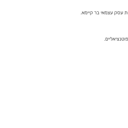
ות עסק עצמאי בר קיימא.
וטנציאליים.