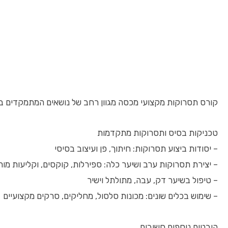
קורס תסרוקות מקצועי מכסה מגוון רחב של נושאים המתמקדים בפ
טכניקות בסיס ותסרוקות מתקדמות
– יסודות ביצוע תסרוקות: חיתוך, פן ועיצוב בסיסי
– יצירת תסרוקות ערב ושיער כלה: ספירלות, קוקסים, וקליעות מו
– טיפול בשיער דק, עבה, מתולתל וישיר
– שימוש בכלים שונים: מכונות סלסול, מחליקים, סרקים מקצועיים
היבטים נוספים חשובים