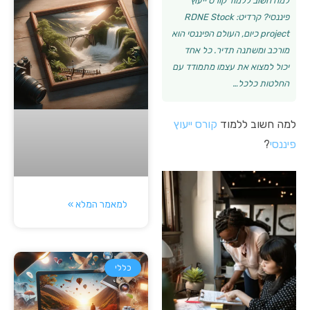
למה חשוב ללמוד קורס ייעוץ
פיננסי? קרדיט: RDNE Stock
project כיום, העולם הפיננסי הוא
מורכב ומשתנה תדיר. כל אחד
יכול למצוא את עצמו מתמודד עם
החלטות כלכל…
למה חשוב ללמוד
קורס ייעוץ
פיננסי
?
למאמר המלא »
כללי