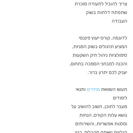
צריך להוביל לתעודה מוכרת
שתפתח דלתות בשוק
העבודה
לדוגמה, קורס ייעוץ פיננסי
המציע תרגולים בשוק המניות,
סימולציות ניהול תיק השקעות
והכנה למבחני הסמכה בתחום,
יעניק לכם יתרון ברור.
תעשו השוואת
מחירים
ותנאי
לימודים
מעבר לתוכן, חשוב להושיב על
נושא עלות הקורס, הנחות
ומלגות אפשריות, והשירותים
הנלווים שאתם מקבלים, כגון