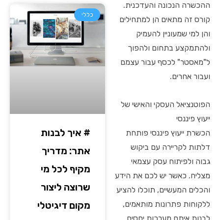
ההכשרה הנכונה והעדכנית.
כללי
קורס זה מתאים הן למתחילים
והן למי שמעוניין להעמיק
ולהתמקצע בתחום ולהפוך
ל"מאסטר" לכסף עבור עצמם
ועבור אחרים.
הפוטנציאל העסקי והאישי של
ייעוץ פיננסי
# איך לבנות
הכשרת ייעוץ פיננסי פותחת
דלתות לקריירה עם ביקוש
אתר: מדריך
גבוה ולפיתוח עסק עצמאי
מקיף לכל מי
מצליח. כאשר יש לכם את הידע
שרוצה ליצור
והכלים המעשיים, תוכלו להציע
מקום דיגיטלי
ללקוחות פתרונות מותאמים,
לבנות איתם מערכות יחסים