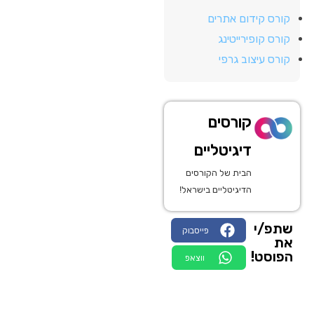
קורס קידום אתרים
קורס קופירייטינג
קורס עיצוב גרפי
קורסים
דיגיטליים
הבית של הקורסים
הדיגיטליים בישראל!
שתפ/י
פייסבוק
את
הפוסט!
ווצאפ