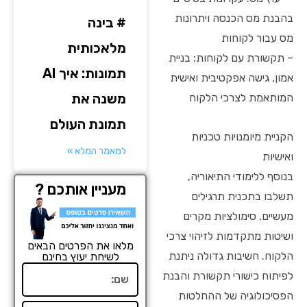
בהבנת מס הכנסה ויתרונות
# בינה
מס עבור לקוחות
מלאכותית
– תקשורת עם לקוחות: בניית
תמונות: איך AI
אמון, גישה אפקטיבית ואישית
משנה את
המותאמת לצרכי הלקוח
תמונת העולם
הקניית מיומנויות טכניות
למאמר המלא »
ואישיות
בנוסף ללימודי התיאוריה,
מעניין אותכם ?
תשלבו בתכנית תרגילים
מעשיים, סימולציות מקרים
ושיטות מתקדמות לזיהוי צרכי
מלאו את הפרטים הבאים
הלקוח. חשיבות גדולה ניתנת
לשיחת יעוץ בחינם
שם
לפיתוח כישורי תקשורת והבנת
הפסיכולוגיה של ההחלטות