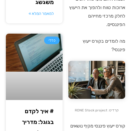
משגשג
ארוכות טווח ולהפוך את הייעוץ
למאמר המלא »
לחלק מרכזי מחייהם
הפיננסיים.
כללי
מה לומדים בקורס ייעוץ
פיננסי?
# איך לקדם
קרדיט: RDNE Stock project
בגוגל: מדריך
קורס ייעוץ פיננסי מקיף נושאים