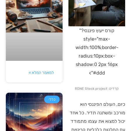
קורס ייעוץ פיננסי?"
style="max-
width:100%;border-
radius:10px;box-
shadow:0 2px 16px
למאמר המלא »
#ddd">
קרדיט: RDNE Stock project
כללי
כיום, העולם הפיננסי הוא
מורכב ומשתנה תדיר. כל אחד
יכול למצוא את עצמו מתמודד
עם החלטות כלכליות קריטיות