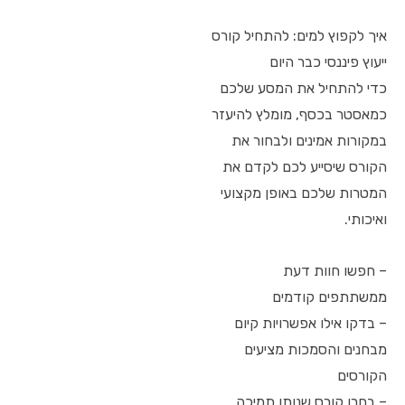
איך לקפוץ למים: להתחיל קורס
ייעוץ פיננסי כבר היום
כדי להתחיל את המסע שלכם
כמאסטר בכסף, מומלץ להיעזר
במקורות אמינים ולבחור את
הקורס שיסייע לכם לקדם את
המטרות שלכם באופן מקצועי
ואיכותי.
– חפשו חוות דעת
ממשתתפים קודמים
– בדקו אילו אפשרויות קיום
מבחנים והסמכות מציעים
הקורסים
– בחרו קורס שנותן תמיכה