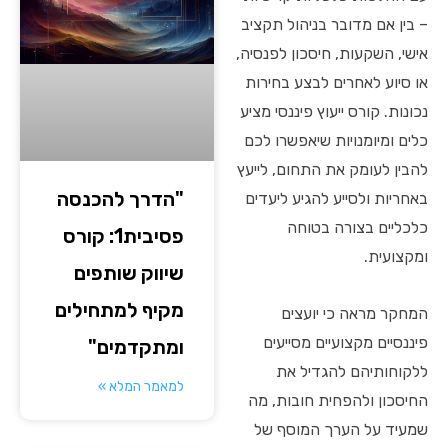
– בין אם מדובר בניהול תקציב
אישי, השקעות, חיסכון לפנסיה,
או סיוע לאחרים לבצע בחירות
נכונות. קורס ייעוץ פיננסי מציע
כלים ומיומנויות שיאפשרו לכם
להבין לעומק את התחום, לייעץ
"הדרך להכנסה
באחריות ולסייע להגיע ליעדים
כלכליים בצורה בטוחה
פסיבית1: קורס
ומקצועית.
שיווק שותפים
מקיף למתחילים
המחקר מראה כי יועצים
פיננסיים מקצועיים מסייעים
ומתקדמים"
ללקוחותיהם להגדיל את
למאמר המלא »
החיסכון ולהפחית חובות, מה
שמעיד על הערך המוסף של