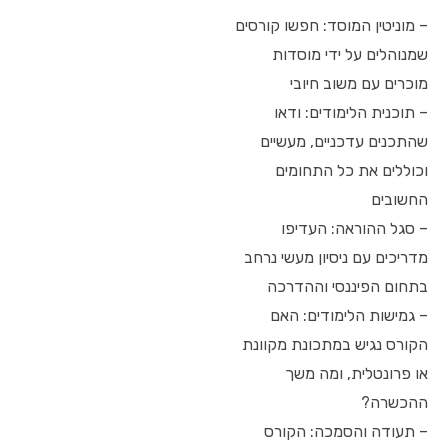
– מוניטין המוסד: חפשו קורסים
שמנוהלים על ידי מוסדות
מוכרים עם משוב חיובי
– תוכנית הלימודים: ודאו
שהתכנים עדכניים, מעשיים
וכוללים את כל התחומים
החשובים
– סגל ההוראה: העדיפו
מדריכים עם ניסיון מעשי נרחב
בתחום הפיננסי וההדרכה
– גמישות הלימודים: האם
הקורס נגיש במתכונת מקוונת
או פרונטלית, ומה משך
ההכשרה?
– תעודה והסמכה: הקורס