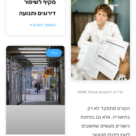
מקיף לשיפור
דירוגים ותנועה
למאמר המלא »
כללי
קרדיט: RDNE Stock project
הקורס מתמקד לא רק
בתיאוריה, אלא גם בפיתוח
כישורים מעשיים שחשובים
ליועץ פיננסי מקצועי.