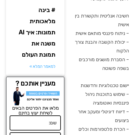
# בינה
חשיבה אנליטית ותקשורת בין
מלאכותית
אישית
תמונות: איך AI
– ניתוח פיננסי מותאם אישית
– יכולת הקשבה והבנת צורך
משנה את
הלקוח
תמונת העולם
– הסברת מושגים מורכבים
למאמר המלא »
בשפה פשוטה
מעניין אותכם ?
יישום טכנולוגיות וחדשנות
– שימוש בתוכנות ניהול
פיננסיות ואוטומציה
מלאו את הפרטים הבאים
– דיווח דיגיטלי ומעקב אחר
לשיחת יעוץ בחינם
שם
ביצועים
– הכרת פלטפורמות וכלים