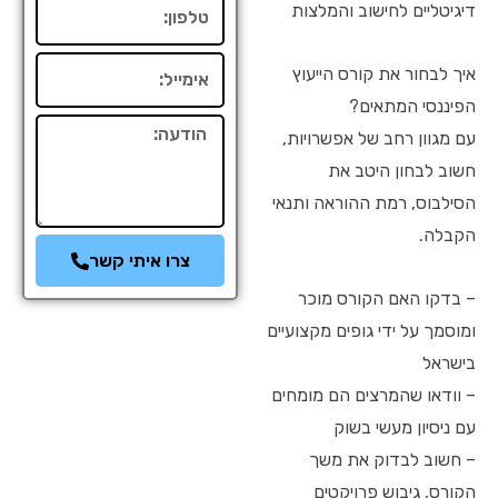
טלפון
דיגיטליים לחישוב והמלצות
אימייל
איך לבחור את קורס הייעוץ
הפיננסי המתאים?
הודעה
עם מגוון רחב של אפשרויות,
חשוב לבחון היטב את
הסילבוס, רמת ההוראה ותנאי
הקבלה.
צרו איתי קשר
– בדקו האם הקורס מוכר
ומוסמך על ידי גופים מקצועיים
בישראל
– וודאו שהמרצים הם מומחים
עם ניסיון מעשי בשוק
– חשוב לבדוק את משך
הקורס, גיבוש פרויקטים