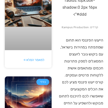
radius:10px;box-
shadow:0 2px 16px
#ddd">
קרדיט: Kampus Production
הייעוץ הפיננסי הוא תחום
שמתפתח במהירות בישראל,
עם ביקוש גובר ליועצים
למאמר המלא »
המסוגלים לספק פתרונות
חכמים ומותאמים אישית
ללקוחות פרטיים ועסקיים.
קורס ייעוץ פיננסי מציע לכם
כללי
את הכלים המקצועיים
שיאפשרו לכם להיכנס לתחום
מבוקש ולהשפיע על החיים