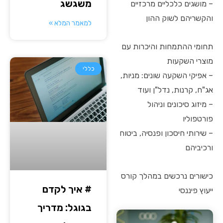
משגשג
– מושגים כלכליים מרכזיים
והקשריהם לשוק ההון
למאמר המלא »
תחומי ההתמחות והיכרות עם
מוצרי השקעות
כללי
– אפיקי השקעה שונים: מניות,
אג"ח, קרנות, נדל"ן ועוד
– מיזוג סיכונים וניהול
פורטפוליו
– שירותי חיסכון ופנסיה, ביטוח
ורכיביהם
כישורים נרכשים במהלך קורס
# איך לקדם
ייעוץ פיננסי
בגוגל: מדריך