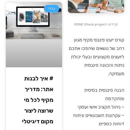
כללי
קרדיט: RDNE Stock project
קורס ייעוץ פיננסי מקיף מגוון
רחב של נושאים שיהפכו אתכם
ליועצים מקצועיים ובעלי יכולת
ניתוח והכוונה פיננסית
מעמיקה.
# איך לבנות
אתר: מדריך
הבנה פיננסית בסיסית
ומתקדמת
מקיף לכל מי
– ניהול תקציב אישי ועסקי
שרוצה ליצור
– עקרונות חשבונאיים וניתוח
מקום דיגיטלי
דוחות כספיים