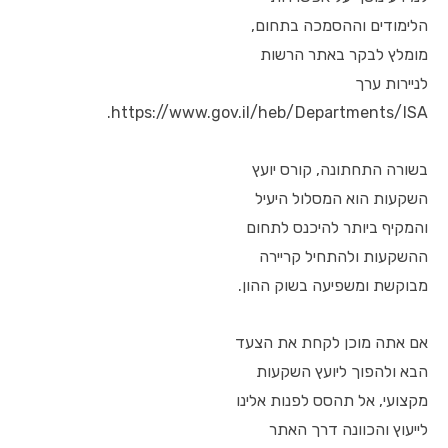
הלימודים וההסמכה בתחום,
מומלץ לבקר באתר הרשות
לניירות ערך
https://www.gov.il/heb/Departments/ISA.
בשורה התחתונה, קורס יועץ
השקעות הוא המסלול היעיל
והמקיף ביותר להיכנס לתחום
ההשקעות ולהתחיל קריירה
מבוקשת ומשפיעה בשוק ההון.
אם אתה מוכן לקחת את הצעד
הבא ולהפוך ליועץ השקעות
מקצועי, אל תהסס לפנות אלינו
לייעוץ והכוונה דרך האתר