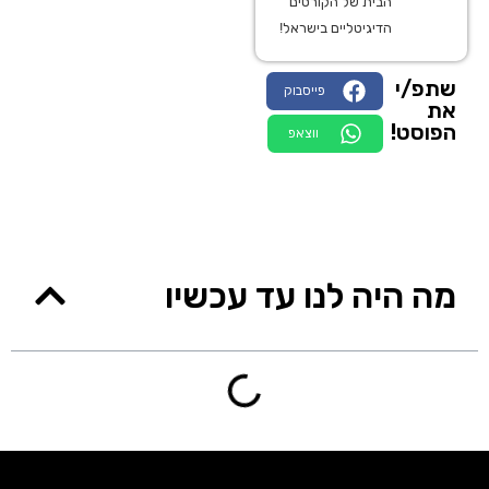
הבית של הקורסים
הדיגיטליים בישראל!
שתפ/י
פייסבוק
את
הפוסט!
ווצאפ
מה היה לנו עד עכשיו