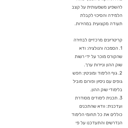
להשפיע משמעותית על קצב
הלמידה והסיכוי לקבלת
תעודה מקצועית במהירות.
קריטריונים מרכזיים לבחירה
1. הסמכה ורגולציה: ודא
שהקורס מוכר על ידי רשות
שוק ההון וניירות ערך.
2. גוף הלימוד ומוניטין: חפש
גופים עם ניסיון ופורום מוביל
בלימודי שוק ההון.
3. תכנית לימודים מסודרת
ועדכנית: וודא שהתכנים
כוללים את כל תחומי הלימוד
הנדרשים והתעדכנו על פי