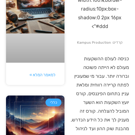
width:100%;border-
radius:10px;box-
shadow:0 2px 16px
#ddd">
קרדיט: Kampus Production
כניסה לעולם ההשקעות
מעולם לא הייתה פשוטה
למאמר המלא »
וברורה יותר. עבור מי שמעוניין
לפתח קריירה רווחית ומלאת
עניין בתחום הפיננסים, קורס
יועץ השקעות הוא השער
כללי
המוביל להצלחה. קורס זה
מעניק לך את כל הידע הנדרש,
מהבנת שוק ההון ועד לניהול