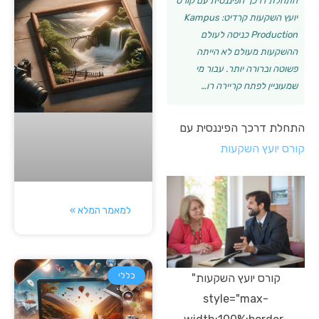
התחלת דרכך הפיננסית עם קורס
יועץ השקעות קרדיט: Kampus
Production כניסה לעולם
ההשקעות מעולם לא הייתה
פשוטה וברורה יותר. עבור מי
שמעוניין לפתח קריירה רו…
התחלת דרכך הפיננסית עם
קורס יועץ השקעות
למאמר המלא »
כללי
קורס יועץ השקעות"
style="max-