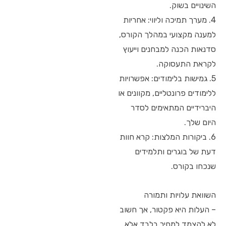
השינויים בשוק.
4. מערך תמיכה וליווי: אחריות
למענה מקצועי במהלך הקורס,
סדנאות הכנה למבחנים וייעוץ
לקראת התעסוקה.
5. גמישות בלימודים: אפשרויות
ללימודים פרונטליים, מקוונים או
היברידיים המתאימים לסדר
היום שלך.
6. ביקורות המלצות: קרא חוות
דעת של בוגרים ותלמידים
שנכחו בקורס.
השוואת עלויות ותמורה
– העלות היא פקטור, אך חשוב
לא להצמד למחיר בלבד אלא