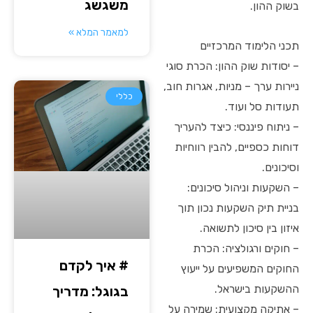
משגשג
בשוק ההון.
למאמר המלא »
תכני הלימוד המרכזיים
– יסודות שוק ההון: הכרת סוגי
ניירות ערך – מניות, אגרות חוב,
כללי
תעודות סל ועוד.
– ניתוח פיננסי: כיצד להעריך
דוחות כספיים, להבין רווחיות
וסיכונים.
– השקעות וניהול סיכונים:
בניית תיק השקעות נכון תוך
איזון בין סיכון לתשואה.
– חוקים ורגולציה: הכרת
# איך לקדם
החוקים המשפיעים על ייעוץ
ההשקעות בישראל.
בגוגל: מדריך
– אתיקה מקצועית: שמירה על