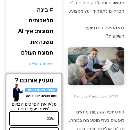
תקשורת וניהול לקוחות – כלים
# בינה
הכרחיים לתפקיד יועץ מקצועי.
מלאכותית
למי מתאים קורס יועץ
תמונות: איך AI
השקעות?
משנה את
תמונת העולם
למאמר המלא »
מעניין אותכם ?
קרדיט: Kampus Production
מלאו את הפרטים הבאים
לשיחת יעוץ בחינם
קורס יועץ השקעות מתאים
שם
לאנשים בעלי מוטיבציה גבוהה,
יכולות אנליטיות ועניין בשוק