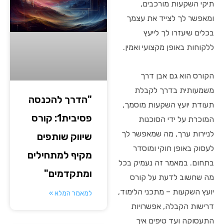
תיקי השקעות מורכבים,
ומאפשר לך לצייד את עצמך
בכלים שיעזרו לך לייעץ
ללקוחות באופן מקצועי ואמין.
הקורס הוא גם אבן דרך
משמעותית בדרך לקבלת
"הדרך להכנסה
תעודת יועץ השקעות מוסמך,
פסיבית1: קורס
המוכרת על ידי הסוכנות
לניירות ערך, מה שמאפשר לך
שיווק שותפים
לעסוק באופן חוקי ומוסדר
מקיף למתחילים
בתחום. במאמר זה נעמיק בכל
ומתקדמים"
מה שחשוב לדעת על קורס
יועץ השקעות – מתכני הלימוד,
למאמר המלא »
דרישות הקבלה, אפשרויות
התעסוקה ועד טיפים איך