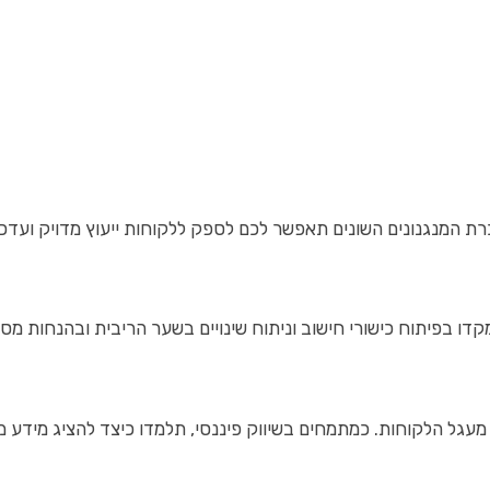
ת המנגנונים השונים תאפשר לכם לספק ללקוחות ייעוץ מדויק ועדכנ
דו בפיתוח כישורי חישוב וניתוח שינויים בשער הריבית ובהנחות מס.
מעגל הלקוחות. כמתמחים בשיווק פיננסי, תלמדו כיצד להציג מידע מ