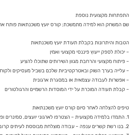
התפתחות מקצועית נוספת
שם המשחק הוא למידה מתמשכת; קורס יועץ משכנתאות פותח את הד
הטבות והיתרונות בקבלת תעודת יועץ משכנתאות
– יכולת לספק ייעוץ פיננסי מקצועי ואמין
– פיתוח מקצועי והרחבת מגוון השירותים שתוכלו להציע
– עלייה בערך השוק ובאטרקטיביות שלכם בשביל מעסיקים ולקוח
– אפשרות לעבודה עצמאית או במסגרת ארגונית
– קבלת תעודה המוכרת על ידי המוסדות הרשמיים והרגולטורים
טיפים להצלחה לאחר סיום קורס יועץ משכנתאות
1. התמדו בלמידה מקצועית – הצטרפו לארגוני יועצים, סמינרים ופורומים מקצועיים.
2. בנו רשת קשרים ענפה – עבודה מוצלחת מבוססת לעיתים קרובות על המלצות והפניות.