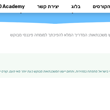
הקורסים
בלוג
יצירת קשר
D Academy
אות: המדריך המלא להפיכתך למומח
ץ משכנתאות: המדריך המלא להפיכתך למומחה פיננסי מבוקש