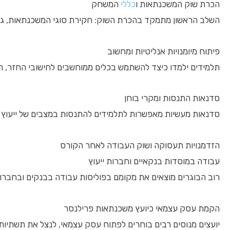
הכרת שוק המשכנתאות ו
כללי
המשחק
השלב הראשון מתמקד בהכרת השוק: חקירת סוגי המשכנתאות, גופי
פיתוח מיומנויות אנליטיות ומחשוב
תלמידים ילמדו כיצד להשתמש בכלים ממוחשבים לחישובי החזר, השו
סדנאות התנסות ומקרי בוחן
סדנאות מעשיות מאפשרות לתלמידים להתנסות במצבים של ייעוץ א
הזדמנויות תעסוקה ושוק העבודה לאחר הקורס
עבודה במוסדות בנקאיים וחברות ייעוץ
רוב הבוגרים מוצאים את מקומם בפוליסות עבודה בבנקים ובחברו
הקמת עסק עצמאי כיועץ משכנתאות פרילנסר
יועצים מנוסים רבים בוחרים לפתוח עסק עצמאי, לנצל את תשתיות