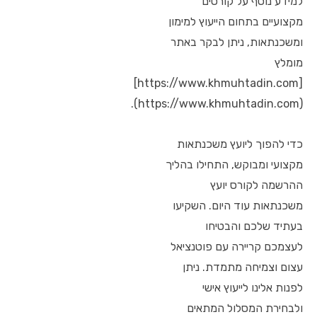
למידע נוסף על קורסים
מקצועיים בתחום הייעוץ למימון
ומשכנתאות, ניתן לבקר באתר
מומלץ
[https://www.khmuhtadin.com]
(https://www.khmuhtadin.com).
כדי להפוך ליועץ משכנתאות
מקצועי ומבוקש, התחילו בהליך
ההרשמה לקורס יועץ
משכנתאות עוד היום. השקיעו
בעתיד שלכם והבטיחו
לעצמכם קריירה עם פוטנציאל
עצום וצמיחה מתמדת. ניתן
לפנות אלינו לייעוץ אישי
ולבחירת המסלול המתאים