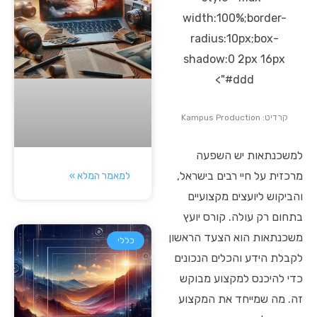
width:100%;border-
radius:10px;box-
shadow:0 2px 16px
#ddd">
קרדיט: Kampus Production
למשכנתאות יש השפעה
מרכזית על חיי רבים בישראל,
למאמר המלא »
והביקוש ליועצים מקצועיים
בתחום רק עולה. קורס יועץ
משכנתאות הוא הצעד הראשון
כללי
לקבלת הידע והכלים הנכונים
כדי להיכנס למקצוע מבוקש
זה. מה שמייחד את המקצוע