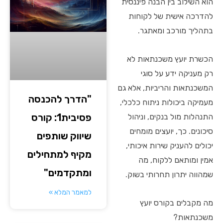
הוא השילוב בין הבנה פיננסית
להדרכה אישית של לקוחות
בתהליך מורכב ומאתגר.
הכשרת יועץ משכנתאות לא
רק מעניקה ידע על סוגי
המשכנתאות והריביות, אלא גם
"הדרך להכנסה
מעמיקה ביכולות ניתוח כלכלי,
פסיבית1: קורס
התנהלות מול בנקים, וניהול
סיכונים. כך, יועצים מומחים
שיווק שותפים
יכולים להעניק שירות איכותי,
מקיף למתחילים
אמין ומותאם ללקוח, מה
ומתקדמים"
שמהווה יתרון תחרותי בשוק.
למאמר המלא »
מה מקבלים בקורס יועץ
משכנתאות?