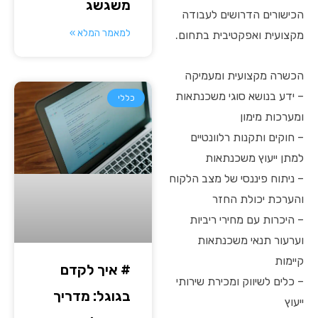
משגשג
הכישורים הדרושים לעבודה
למאמר המלא »
מקצועית ואפקטיבית בתחום.
הכשרה מקצועית ומעמיקה
– ידע בנושא סוגי משכנתאות
כללי
ומערכות מימון
– חוקים ותקנות רלוונטיים
למתן ייעוץ משכנתאות
– ניתוח פיננסי של מצב הלקוח
והערכת יכולת החזר
– היכרות עם מחירי ריביות
וערעור תנאי משכנתאות
קיימות
# איך לקדם
– כלים לשיווק ומכירת שירותי
בגוגל: מדריך
ייעוץ