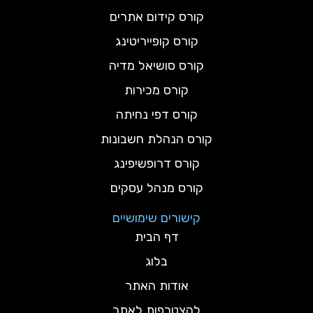
קורס קידום אתרים
קורס קופייריטינג
קורס סושיאל מדיה
קורס מכירות
קורס דפי נחיתה
קורס הנהלת חשבונות
קורס דרופשיפינג
קורס מנהל עסקים
קישורים שימושיים
דף הבית
בלוג
אודות האתר
להצטרפות לאתר