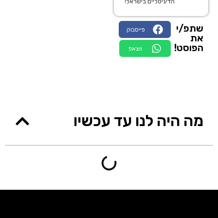
הדיגיטליים בישראל!
שתפ/י
פייסבוק
את
הפוסט!
ווצאפ
מה היה לנו עד עכשיו