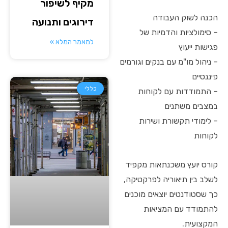
מקיף לשיפור
הכנה לשוק העבודה
דירוגים ותנועה
– סימולציות והדמיות של
למאמר המלא »
פגישות ייעוץ
– ניהול מו"מ עם בנקים וגורמים
פיננסיים
כללי
– התמודדות עם לקוחות
במצבים משתנים
– לימודי תקשורת ושירות
לקוחות
קורס יועץ משכנתאות מקפיד
לשלב בין תיאוריה לפרקטיקה,
כך שסטודנטים יוצאים מוכנים
להתמודד עם המציאות
המקצועית.