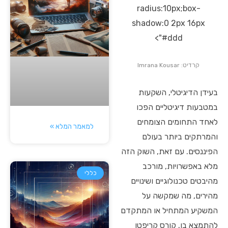
radius:10px;box-
shadow:0 2px 16px
#ddd">
קרדיט: Imrana Kousar
בעידן הדיגיטלי, השקעות
במטבעות דיגיטליים הפכו
לאחד התחומים הצומחים
למאמר המלא »
והמרתקים ביותר בעולם
הפיננסים. עם זאת, השוק הזה
מלא באפשרויות, מורכב
כללי
מהיבטים טכנולוגיים ושינויים
מהירים, מה שמקשה על
המשקיע המתחיל או המתקדם
להתמצא בו. קורס קריפטו