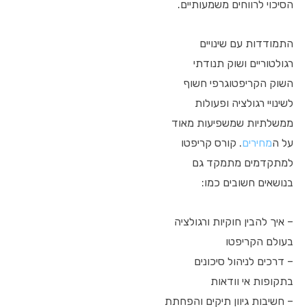
הסיכוי לרווחים משמעותיים.
התמודדות עם שינויים
רגולטוריים ושוק תנודתי
השוק הקריפטוגרפי חשוף
לשינויי רגולציה ופעולות
ממשלתיות שמשפיעות מאוד
על ה
מחירים
. קורס קריפטו
למתקדמים מתמקד גם
בנושאים חשובים כמו:
– איך להבין חוקיות ורגולציה
בעולם הקריפטו
– דרכים לניהול סיכונים
בתקופות אי וודאות
– חשיבות גיוון תיקים והפחתת