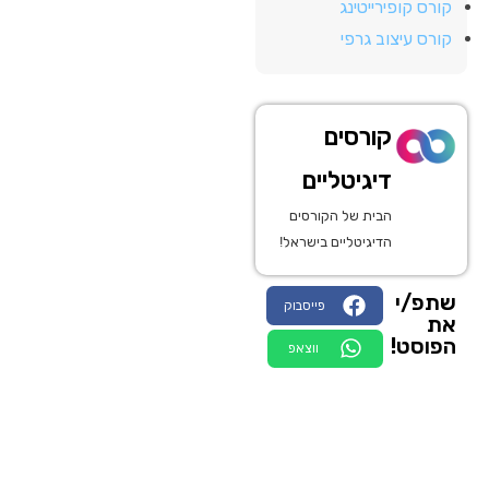
קורס קופירייטינג
קורס עיצוב גרפי
קורסים
דיגיטליים
הבית של הקורסים
הדיגיטליים בישראל!
שתפ/י
פייסבוק
את
הפוסט!
ווצאפ