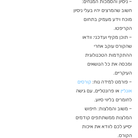
– ניסיון והסמכות המנחים:
חשוב שהמרצים יהיו בעלי ניסיון
מוכח וידע מעמיק בתחום
הקריפטו.
– תוכן מקיף ועדכני: וודאו
שהקורס עוקב אחרי
ההתקדמות הטכנולוגית
ומכסה את כל הנושאים
העיקריים.
– פורמט למידה נוח:
קורסים
אונליין
או פרונטליים, עם גישה
לחומרים בליווי סיוע.
– משוב והמלצות: חיפוש
המלצות ממשתתפים קודמים
יסייע לכם לוודא את איכות
הקורס.