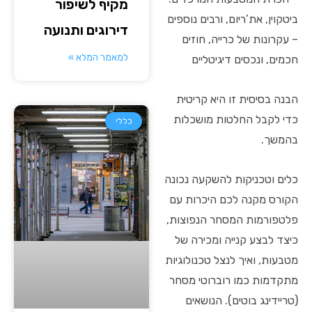
מקיף לשיפור
ביטקוין, את’ריום, ורבים נוספים
דירוגים ותנועה
– עקרונות של כרייה, חוזים
למאמר המלא »
חכמים, ונכסים דיגיטליים
הבנה בסיסית זו היא קריטית
כדי לקבל החלטות מושכלות
כללי
בהמשך.
כלים וטכניקות להשקעה נכונה
הקורס מקנה לכם היכרות עם
פלטפורמות המסחר הנפוצות,
כיצד לבצע קנייה ומכירה של
מטבעות, ואיך לנצל טכנולוגיות
מתקדמות כמו רוברוטי מסחר
(טריידינג בוטים). הנושאים