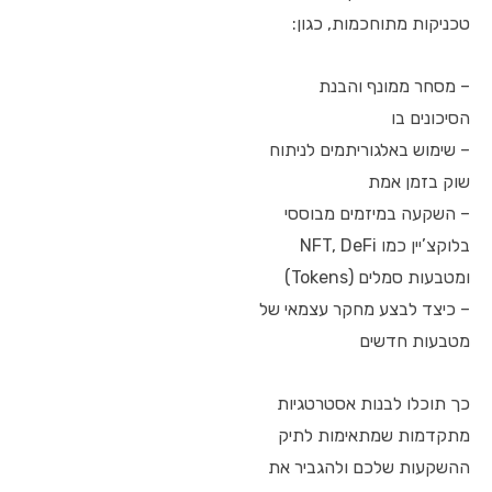
טכניקות מתוחכמות, כגון:
– מסחר ממונף והבנת
הסיכונים בו
– שימוש באלגוריתמים לניתוח
שוק בזמן אמת
– השקעה במיזמים מבוססי
בלוקצ’יין כמו NFT, DeFi
ומטבעות סמלים (Tokens)
– כיצד לבצע מחקר עצמאי של
מטבעות חדשים
כך תוכלו לבנות אסטרטגיות
מתקדמות שמתאימות לתיק
ההשקעות שלכם ולהגביר את