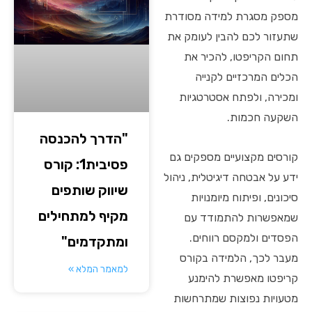
מספק מסגרת למידה מסודרת
שתעזור לכם להבין לעומק את
תחום הקריפטו, להכיר את
הכלים המרכזיים לקנייה
ומכירה, ולפתח אסטרטגיות
השקעה חכמות.
"הדרך להכנסה
קורסים מקצועיים מספקים גם
פסיבית1: קורס
ידע על אבטחה דיגיטלית, ניהול
שיווק שותפים
סיכונים, ופיתוח מיומנויות
מקיף למתחילים
שמאפשרות להתמודד עם
הפסדים ולמקסם רווחים.
ומתקדמים"
מעבר לכך, הלמידה בקורס
למאמר המלא »
קריפטו מאפשרת להימנע
מטעויות נפוצות שמתרחשות