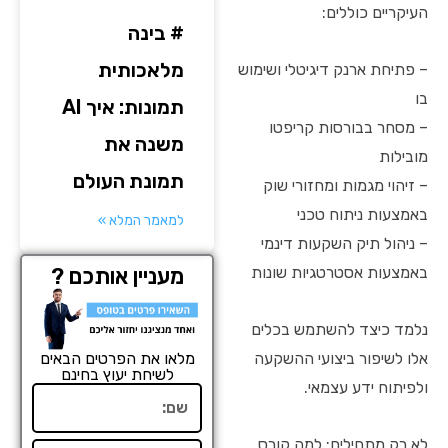
העיקריים כוללים:
# בינה
מלאכותית
– פתיחת ארנק דיגיטלי ושימוש
בו
תמונות: איך AI
– מסחר בבורסות קריפטו
משנה את
מובילות
תמונת העולם
– זיהוי מגמות ומחזורי שוק
באמצעות ניתוח טכני
למאמר המלא »
– ניהול תיק השקעות דינמי
באמצעות אסטרטגיות שונות
מעניין אותכם ?
נלמד כיצד להשתמש בכלים
אלו לשיפור ביצועי ההשקעה
מלאו את הפרטים הבאים
לשיחת יעוץ בחינם
ולפיתוח ידע עצמאי.
שם
לא רק מתחילים: למה קורס