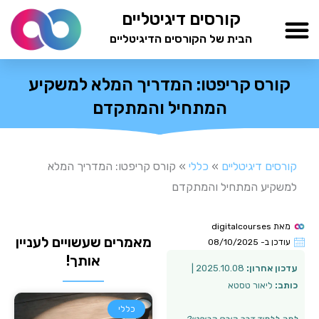
ילוג
קורסים דיגיטליים
תוכן
הבית של הקורסים הדיגיטליים
TESTAMIND Academy
קורס קריפטו: המדריך המלא למשקיע
המתחיל והמתקדם
קורסים דיגיטליים
»
כללי
»
קורס קריפטו: המדריך המלא
למשקיע המתחיל והמתקדם
מאת
digitalcourses
מאמרים שעשויים לעניין
עודכן ב-
08/10/2025
אותך!
עדכון אחרון:
2025.10.08 |
כותב:
ליאור טסטא
כללי