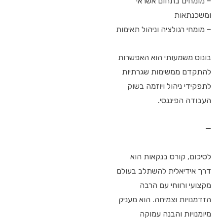
– מומחים בתחום אשראי
ומשכנתאות
– מומחי רגולציה וניהול תאימות
בונוס משמעותי הוא האפשרות
להתקדם ממשימות שגרתיות
לתפקידי ניהול ויוזמה בשוק
העבודה הפיננסי.
—
לסיכום, קורס בנקאות הוא
דרך אידיאלית להשתלב בעולם
מקצועי ורווחי עם הרבה
הזדמנויות וצמיחה. הוא מעניק
מיומנויות והבנה עמוקה