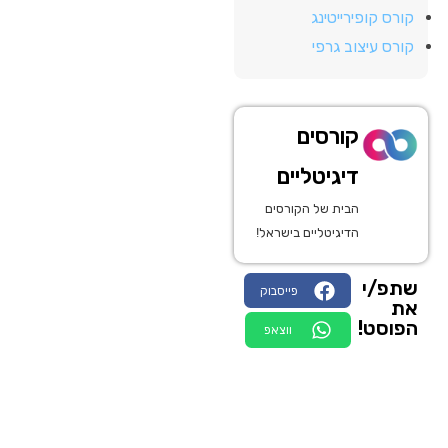
קורס קופירייטינג
קורס עיצוב גרפי
קורסים
דיגיטליים
הבית של הקורסים
הדיגיטליים בישראל!
שתפ/י
פייסבוק
את
הפוסט!
ווצאפ