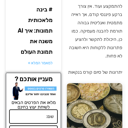
להתמקצע ועוד. אין צורך
# בינה
ברקע פיננסי קודם, אך ראייה
מלאכותית
מתמטית ואנליטית גבוהה
תמונות: איך AI
תורמת להבנה מעמיקה. כמו
כן, היכולת לתקשר ולהציע
משנה את
פתרונות ללקוחות היא חשובה
תמונת העולם
לא פחות.
למאמר המלא »
יתרונות של סיום קורס בנקאות
מעניין אותכם ?
מלאו את הפרטים הבאים
לשיחת יעוץ בחינם
שם