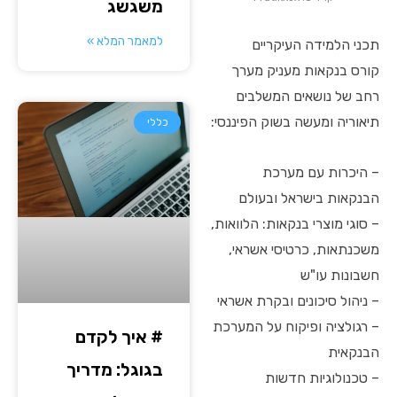
משגשג
למאמר המלא »
תכני הלמידה העיקריים
קורס בנקאות מעניק מערך
רחב של נושאים המשלבים
תיאוריה ומעשה בשוק הפיננסי:
כללי
– היכרות עם מערכת
הבנקאות בישראל ובעולם
– סוגי מוצרי בנקאות: הלוואות,
משכנתאות, כרטיסי אשראי,
חשבונות עו"ש
– ניהול סיכונים ובקרת אשראי
– רגולציה ופיקוח על המערכת
# איך לקדם
הבנקאית
בגוגל: מדריך
– טכנולוגיות חדשות