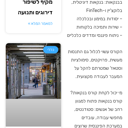
מקיף לשיפור
בבנקאות: בנקאות דיגיטלית,
בלוקצ'יין ו-FinTech
דירוגים ותנועה
– יסודות במימון ובכלכלה
למאמר המלא »
– שירות ותמיכה בלקוחות
– ניתוח פיננסי ומדדים כלכליים
כללי
הקורס עשוי לכלול גם התנסות
מעשית, פרויקטים, סימולציות
וסטאז' שמטרתם להקל על
המעבר לעבודה מקצועית.
מי יכול לקחת קורס בנקאות?
קורס בנקאות פתוח למגוון
רחב של אנשים: סטודנטים,
מחפשי עבודה, עובדים
במערכת הפיננסית שרוצים