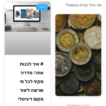
מה כולל קורס בנקאות?
כללי
# איך לבנות
אתר: מדריך
מקיף לכל מי
שרוצה ליצור
מקום דיגיטלי
קרדיט: Pratikxox