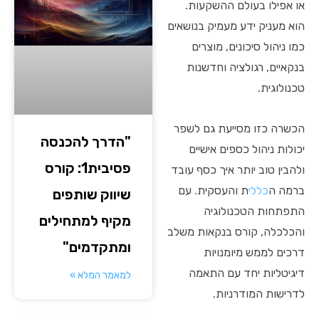
או אפילו בעולם ההשקעות.
הוא מעניק ידע מעמיק בנושאים
כמו ניהול סיכונים, מוצרים
בנקאיים, רגולציה וחדשנות
טכנולוגית.
הכשרה כזו מסייעת גם לשפר
"הדרך להכנסה
יכולות ניהול כספים אישיים
פסיבית1: קורס
ולהבין טוב יותר איך כסף עובד
ברמה ה
כללי
ת והעסקית. עם
שיווק שותפים
התפתחות הטכנולוגיה
מקיף למתחילים
והכלכלה, קורס בנקאות משלב
ומתקדמים"
דרכים לממש מיומנויות
דיגיטליות יחד עם התאמה
למאמר המלא »
לדרישות המודרניות.