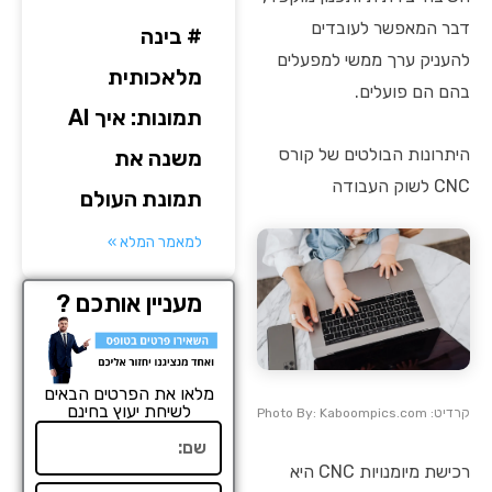
דבר המאפשר לעובדים
# בינה
להעניק ערך ממשי למפעלים
מלאכותית
בהם הם פועלים.
תמונות: איך AI
היתרונות הבולטים של קורס
משנה את
CNC לשוק העבודה
תמונת העולם
למאמר המלא »
מעניין אותכם ?
מלאו את הפרטים הבאים
לשיחת יעוץ בחינם
קרדיט: Photo By: Kaboompics.com
שם
רכישת מיומנויות CNC היא