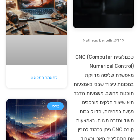
קרדיט: Matheus Bertelli
טכנולוגיית CNC (Computer
Numerical Control)
מאפשרת שליטה מדויקת
למאמר המלא »
במכונות עיבוד שבבי באמצעות
תוכנות מחשב. משמעות הדבר
היא שייצור חלקים מורכבים
כללי
נעשה במהירות, בדיוק גבוה
מאוד וחזרה מצויה. באמצעות
קורס CNC ניתן ללמוד להבין
את התהליכים האלו ולעבוד