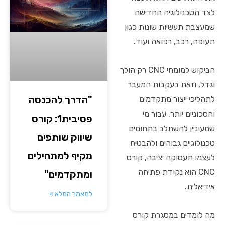
לצד הטכנולוגיה החדישה
שמעצבת תעשיות שונות כגון
תעופה, רכב, רפואה ועוד.
הביקוש למומחי CNC רק הולך
וגדל, וזאת בעקבות המעבר
"הדרך להכנסה
לתהליכי ייצור מתקדמים
וחסכוניים יותר. עבור מי
פסיבית1: קורס
שמעוניין להשתלב בתחומים
שיווק שותפים
טכנולוגיים גבוהים ולהבטיח
מקיף למתחילים
לעצמו תעסוקה יציבה, קורס
CNC הוא נקודת פתיחה
ומתקדמים"
אידיאלית.
למאמר המלא »
מה לומדים במסגרת קורס