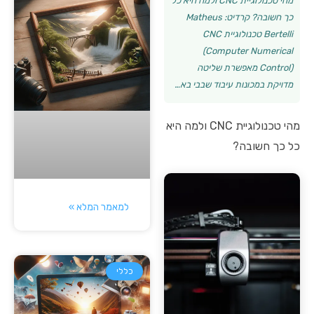
מהי טכנולוגיית CNC ולמה היא כל
כך חשובה? קרדיט: Matheus
Bertelli טכנולוגיית CNC
(Computer Numerical
Control) מאפשרת שליטה
מדויקת במכונות עיבוד שבבי בא…
מהי טכנולוגיית CNC ולמה היא
כל כך חשובה?
למאמר המלא »
כללי