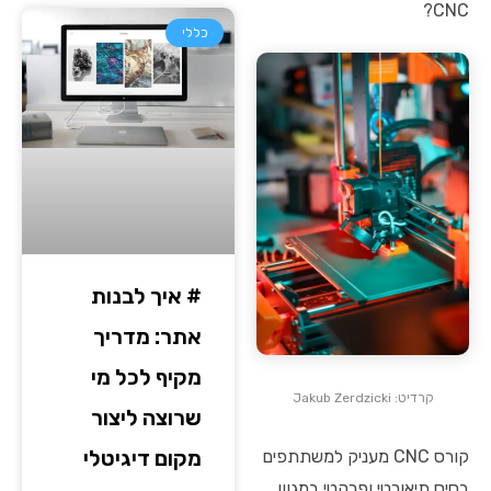
CNC?
כללי
# איך לבנות
אתר: מדריך
מקיף לכל מי
קרדיט: Jakub Zerdzicki
שרוצה ליצור
מקום דיגיטלי
קורס CNC מעניק למשתתפים
בסיס תיאורטי ופרקטי במגוון