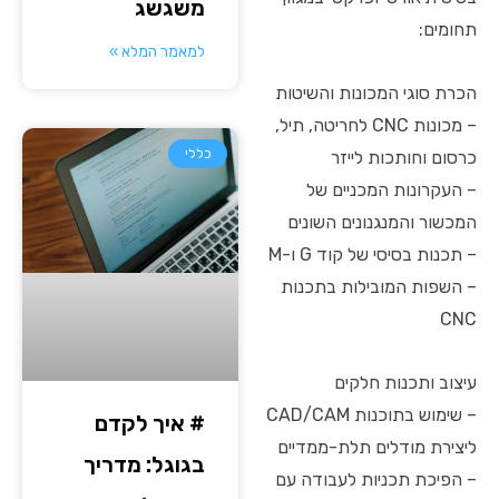
משגשג
תחומים:
למאמר המלא »
הכרת סוגי המכונות והשיטות
– מכונות CNC לחריטה, תיל,
כללי
כרסום וחותכות לייזר
– העקרונות המכניים של
המכשור והמנגנונים השונים
– תכנות בסיסי של קוד G ו-M
– השפות המובילות בתכנות
CNC
עיצוב ותכנות חלקים
– שימוש בתוכנות CAD/CAM
# איך לקדם
ליצירת מודלים תלת-ממדיים
בגוגל: מדריך
– הפיכת תכניות לעבודה עם