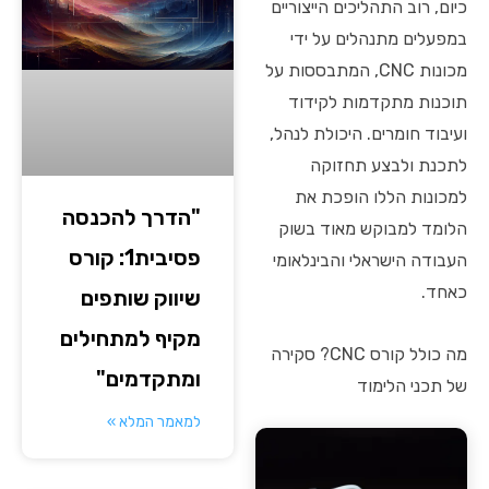
כיום, רוב התהליכים הייצוריים
במפעלים מתנהלים על ידי
מכונות CNC, המתבססות על
תוכנות מתקדמות לקידוד
ועיבוד חומרים. היכולת לנהל,
לתכנת ולבצע תחזוקה
למכונות הללו הופכת את
"הדרך להכנסה
הלומד למבוקש מאוד בשוק
פסיבית1: קורס
העבודה הישראלי והבינלאומי
כאחד.
שיווק שותפים
מקיף למתחילים
מה כולל קורס CNC? סקירה
ומתקדמים"
של תכני הלימוד
למאמר המלא »