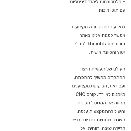
– פלטפורמות לימוד דיגיטליות
עם תוכן איכותי.
למידע נוסף והכוונה מקצועית
אפשר לפנות אלינו באתר
khmuhtadin.com לקבלת
ייעוץ והכוונה אישית.
העולם של תעשיית הייצור
המתקדם ממשיך להתפתח,
ועם זאת, הביקוש למקצוענים
מיומנים לא ירד. קורס CNC
מהווה את המסלול הבטוח
והיעיל להתמקצעות ענפה,
השגת מיומנויות טכניות ובניית
קריירה יציבה ורווחית. אל