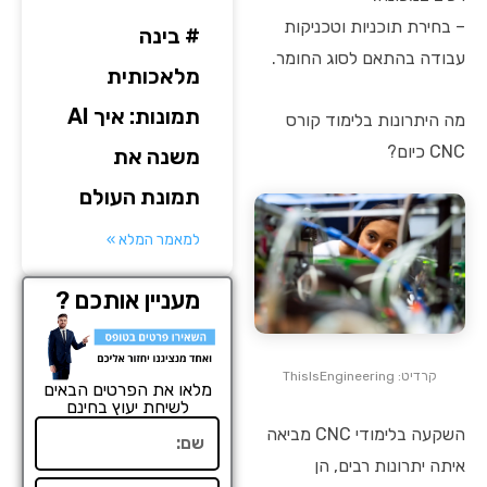
– בחירת תוכניות וטכניקות
# בינה
עבודה בהתאם לסוג החומר.
מלאכותית
תמונות: איך AI
מה היתרונות בלימוד קורס
CNC כיום?
משנה את
תמונת העולם
למאמר המלא »
מעניין אותכם ?
קרדיט: ThisIsEngineering
מלאו את הפרטים הבאים
לשיחת יעוץ בחינם
שם
השקעה בלימודי CNC מביאה
איתה יתרונות רבים, הן