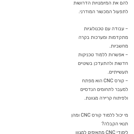
להם את המיומנויות הדרושות
לתפעול המכשור המודרני.
– עבודה עם טכנולוגיות
מתקדמות ומערכות בקרה
מחשביות.
– אפשרות ללמוד טכניקות
חדשות ולהתעדכן בשינויים
תעשייתיים.
– קורס CNC הוא מפתח
למעבר לתחומים הנדסיים
ולפיתוח קריירה מגוונת.
מי יכול ללמוד קורס CNC ומהן
תנאי הקבלה?
לימודי CNC מתאימים למגוון