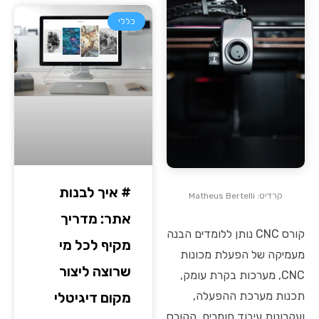
כללי
# איך לבנות
קרדיט: Matheus Bertelli
אתר: מדריך
קורס CNC נותן ללומדים הבנה
מקיף לכל מי
מעמיקה של הפעלת מכונות
שרוצה ליצור
CNC, מערכות בקרת עומק,
תכנות מערכת ההפעלה,
מקום דיגיטלי
ועקרונות עיבוד חומרים. הקורס