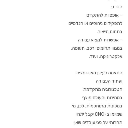
הטכני.
– אופציות להתקדם
לתפקידים ניהוליים או הנדסיים
בתחום הייצור.
– אפשרות למצוא עבודה
במגוון תחומים: רכב, תעופה,
אלקטרוניקה, ועוד.
התאמה לעידן האוטומציה
ועתיד העבודה
הטכנולוגיה מתקדמת
במהירות והעולם מוצף
במכונות מתוחכמות. לכן, מי
שמיומן ב-CNC יקבל יתרון
תחרותי על פני עובדים שאין