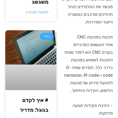
משגשג
מכשיר את התלמידים לנהל
למאמר המלא »
תהליכים מורכבים במסגרת
הייצור המודרנית.
תכנות במכונות CNC
כללי
אחד הנושאים המרכזיים
בקורס CNC הוא לימוד שפות
התכנות לשימוש במכונות.
בדרך כלל, לומדים שפת G-
code ו-M-code, שמשמשות
לתפעול מדויק של מכונות
הליטוש, הקידוח והחיתוך.
# איך לקדם
– כתיבת פקודות תנועה
בגוגל: מדריך
מדויקות.