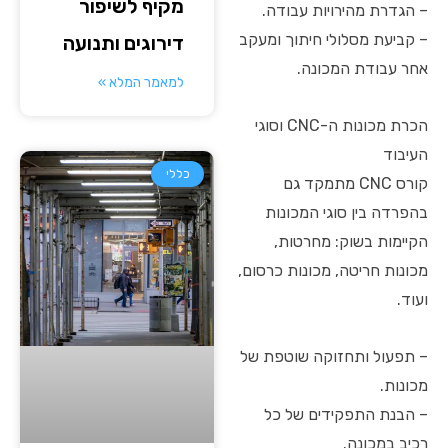
מקיף לשיפור
– הגדרת מהירויות עבודה.
– קביעת מסלולי חיתוך ומעקב
דירוגים ותנועה
אחר עבודת המכונה.
למאמר המלא »
הכרת מכונות ה-CNC וסוגי
העיבוד
כללי
קורס CNC מתמקד גם
בהפרדה בין סוגי המכונות
הקיימות בשוק: מחרטות,
מכונות חריטה, מכונות כרסום,
ועוד.
– תפעול ותחזוקה שוטפת של
מכונות.
– הבנת התפקידים של כל
רכיב במכונה.