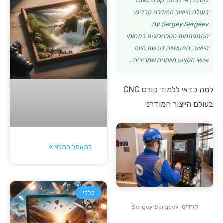
למה כדאי ללמוד קורס CNC
בעולם הייצור המודרני קרדיט:
Sergey Sergeev עם
ההתפתחות הטכנולוגית בתחומי
הייצור, התעשייה דורשת היום
אנשי מקצוע מיומנים שמכירים…
למה כדאי ללמוד קורס CNC
בעולם הייצור המודרני
למאמר המלא »
כללי
קרדיט: Sergey Sergeev