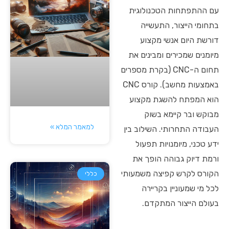
עם ההתפתחות הטכנולוגית
בתחומי הייצור, התעשייה
דורשת היום אנשי מקצוע
מיומנים שמכירים ומבינים את
תחום ה-CNC (בקרת מספרים
באמצעות מחשב). קורס CNC
הוא המפתח להשגת מקצוע
מבוקש ובר קיימא בשוק
למאמר המלא »
העבודה התחרותי. השילוב בין
ידע טכני, מיומנויות תפעול
ורמת דיוק גבוהה הופך את
הקורס לקרש קפיצה משמעותי
כללי
לכל מי שמעוניין בקריירה
בעולם הייצור המתקדם.