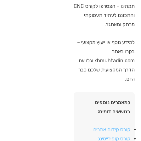
תמתינו – הצטרפו לקורס CNC
והתכוננו לעתיד תעסוקתי
מרתק ומאתגר.
למידע נוסף או ייעוץ מקצועי –
בקרו באתר
khmuhtadin.com וגלו את
הדרך המקצועית שלכם כבר
היום.
למאמרים נוספים
בנושאים דומים:
קורס קידום אתרים
קורס קופירייטינג