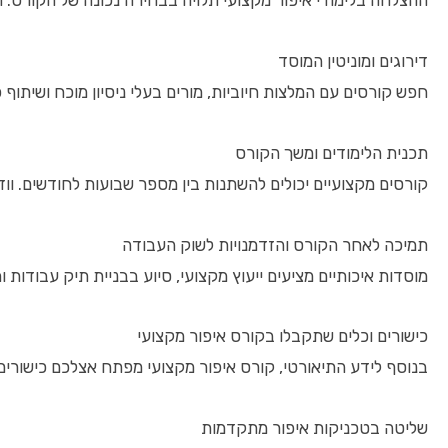
ההצלחה בלימודי איפור מקצועי תלויה בבחירה נכונה של הקורס. ח
דירוגים ומוניטין המוסד
חפש קורסים עם המלצות חיוביות, מורים בעלי ניסיון מוכח ושיתוף
תכנית הלימודים ומשך הקורס
קורסים מקצועיים יכולים להשתנות בין מספר שבועות לחודשים. ווד
תמיכה לאחר הקורס והזדמנויות לשוק העבודה
מוסדות איכותיים מציעים ייעוץ מקצועי, סיוע בבניית תיק עבודות
כישורים וכלים שתקבלו בקורס איפור מקצועי
בנוסף לידע התיאורטי, קורס איפור מקצועי מפתח אצלכם כישורים 
שליטה בטכניקות איפור מתקדמות