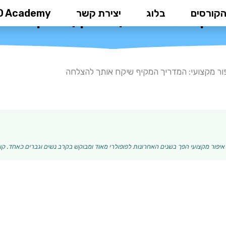
הקורסים
בלוג
יצירת קשר
D Academy
 מקצועי: המדריך המקיף שיקח או
ור מקצועי: המדריך המקיף שיקח אותך להצלחה