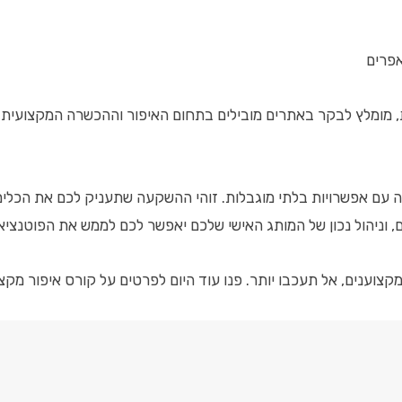
אפרים
ות, מומלץ לבקר באתרים מובילים בתחום האיפור וההכשרה המקצועית.
רה עם אפשרויות בלתי מוגבלות. זוהי ההשקעה שתעניק לכם את הכלים
 וניהול נכון של המותג האישי שלכם יאפשר לכם לממש את הפוטנציא
יום לפרטים על קורס איפור מקצועי בכתובת khmuhtadin.com והתחילו את המסע המלהיב אל ההצלחה האישי