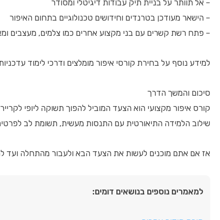
– אל תוותר על בניית תיק עבודות דיגיטלי ומסודר
– הישאר מעודכן בטרנדים וחידושים טכנולוגיים בתחום האיפור
– פתח רשת קשרים עם בני מקצוע אחרים כמו צלמים, מעצבים ומ
למידע נוסף על בחירת קורסי איפור מומלצים ודרכי לימוד עדכני
סיכום והמשך הדרך
קורס איפור מקצועי הוא הצעד המוביל להפוך תשוקה ליופי לקריי
שילוב הלמידה התיאורטית עם התנסות מעשית, תשומת לב לפרטים,
אז אם אתם מוכנים לעשות את הצעד הבא ולעבור מהתחלה ועד למקצוענים, אל תעכבו יותר. פנו עוד ה
למאמרים נוספים בנושאים דומים: