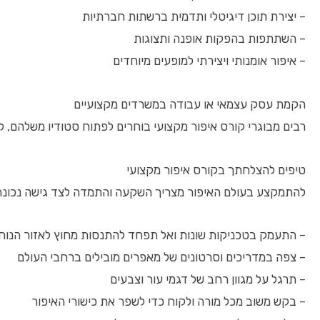
– יצירת תוכן דיגיטלי ותדמית ברשתות חברתיות
– השתתפות בהפקות אופנה ותצוגות
– איפור אומנותי ויצירתי למופעים מיוחדים
הקמת עסק עצמאי או עבודה במשרדים מקצועיים
רבים מבוגרי קורס איפור מקצועי בוחרים לפתוח סטודיו משלהם, ל
טיפים להצלחתך בקורס איפור מקצועי
להתמקצע בעולם האיפור מצריך השקעה והתמדה לצד גישה נכונה
– התעמק בטכניקות שונות ואל תפחד להתנסות מחוץ לאזור הנוח
– צפה במדריכים וסרטונים של מאפרים מובילים ברחבי העולם
– תרגל על מגוון רחב של דגמי עור וצבעים
– בקש משוב מכל מורה ולקוח כדי לשפר את כישורי האיפור