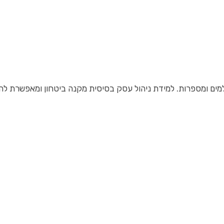
למים ומספרות. למידת ניהול עסק בסיסית מקנה ביטחון ומאפשרת להג