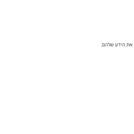
ג את הידע שלהם.