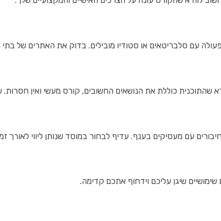
שוב לוודא שהקורס עונה על הצרכים האישיים והמקצועיים שלך.
 פעולה עם סלבריטאים או סטודיו מובילים. בדוק את האתרים של בתי 
א שהתוכנית כוללת את הנושאים החשובים, קורס מעשי ואין חסרות. שי
 וחיבורים עם מעסיקים בענף. עדיף לבחור במוסד שנותן ליווי לאורך 
שימושיים שיגן עליכם וידחוף אתכם קדימה.