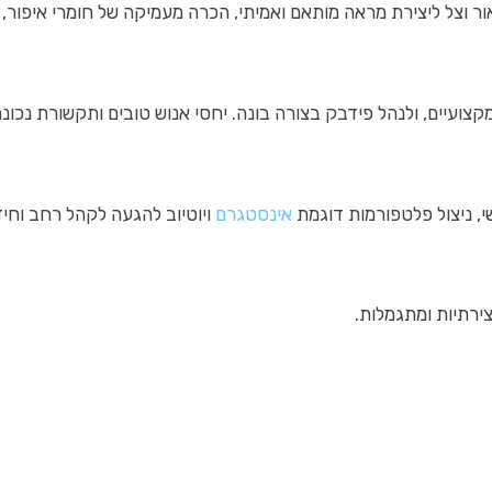
אור וצל ליצירת מראה מותאם ואמיתי, הכרה מעמיקה של חומרי איפור, ו
ומקצועיים, ולנהל פידבק בצורה בונה. יחסי אנוש טובים ותקשורת נכו
, ניצול פלטפורמות דוגמת
אינסטגרם
ויוטיוב להגעה לקהל רחב וחיזו
צירתיות ומתגמלות.