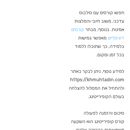
חפשו קורסים עם סילבוס
עדכני, משוב חיובי והמלצות
אמינות. בנוסף, מבחר
קורסים
דיגיטליים
מאפשר גמישות
בלמידה, כך שתוכלו ללמוד
בכל זמן ומקום.
למידע נוסף, ניתן לבקר באתר
https://khmuhtadin.com
ולהתחיל את המסלול להצלחה
בעולם הקופירייטינג.
סיכום והזמנה לפעולה
קורס קופירייטינג הוא השקעה
משמעותית בקריירה שלכם