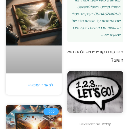
מהו קורס קופירייטינג ולמה הוא
חשוב? קרדיט: SevenStorm
JUHASZIMRUS בעידן הדיגיטלי
שבו התחרות על תשומת הלב של
הלקוחות גוברת מיום ליום, כתיבה
שיווקית איכ…
מהו קורס קופירייטינג ולמה הוא
חשוב?
למאמר המלא »
כללי
קרדיט: SevenStorm