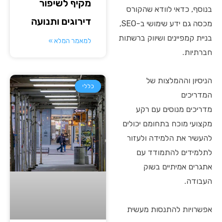
מקיף לשיפור
בנוסף, כדאי לוודא שהקורס
דירוגים ותנועה
מכסה גם ידע שימושי ב-SEO,
בניית קמפיינים ושיווק ברשתות
למאמר המלא »
חברתיות.
הניסיון וההמלצות של
כללי
המדריכים
מדריכים מנוסים עם רקע
מקצועי מוכח בתחומם יכולים
להעשיר את הלמידה ולעזור
לתלמידים להתמודד עם
אתגרים אמיתיים בשוק
העבודה.
אפשרויות להתנסות מעשית