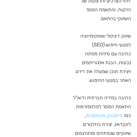
זיהוי הצרכים והרצונות של
הלקוח, והתאמת המסר
השיווקי בהתאם.
שיווק דיגיטלי ואופטימיזציה
למנועי חיפוש (SEO)
כתיבה עם מילות מפתח
נכונות, הבנת אלגוריתמים
ויצירת תוכן שמעלה את דירוג
האתר במנועי החיפוש.
כתיבה במדיה חברתית ודוא"ל
התאמת המסר לפלטפורמות
כמו
פייסבוק
,
אינסטגרם
,
לינקדאין, יצירת ניוזלטרים
שיווקיים שנפתחים ומתורגמים