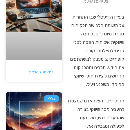
JUHASZIMRUS
בעידן הדיגיטלי שבו התחרות
על תשומת הלב של הלקוחות
גוברת מיום ליום, כתיבה
שיווקית איכותית הפכה לכלי
קריטי להצלחה. קורס
קופירייטינג מעניק למשתתפים
את הידע, הכלים והטכניקות
למאמר המלא »
הדרושים ליצירת תוכן שיווקי
ממוקד, משכנע ויעיל.
כללי
הקופירייטר הוא האדם שמצליח
להעביר מסר שיווקי בצורה
שמפעילה רגש, משכנעת
לפעולה ומגבירה את