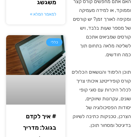
האם אתם מחפשים קורס קצר
משגשג
וממוקד, או למידה מעמיקה
למאמר המלא »
ומקיפה לאורך זמן? יש קורסים
של מספר שעות בלבד, ויש
קורסים שמביאים אתכם
כללי
לשליטה מלאה בתחום תוך
כמה חודשים.
תוכן הלימוד והנושאים הכלולים
קורס קופירייטינג איכותי צריך
לכלול היכרות עם סוגי קופי
שונים, עקרונות שיווקיים,
יסודות הפסיכולוגיה של
# איך לקדם
הצרכן, טכניקות כתיבה לשיווק
בדיגיטל ומסחור תוכן.
בגוגל: מדריך