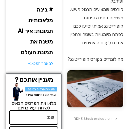
ופידבק
# בינה
קורסים שמציעים תרגול מעשי,
משימות כתיבה וניתוח
מלאכותית
קופירייטינג אמיתי יסייעו לכם
תמונות: איך AI
לפתח מיומנויות בשטח ולהכין
משנה את
אתכם לעבודה אמיתית.
תמונת העולם
מה לומדים בקורס קופירייטינג?
למאמר המלא »
מעניין אותכם ?
מלאו את הפרטים הבאים
לשיחת יעוץ בחינם
שם
קרדיט: RDNE Stock project