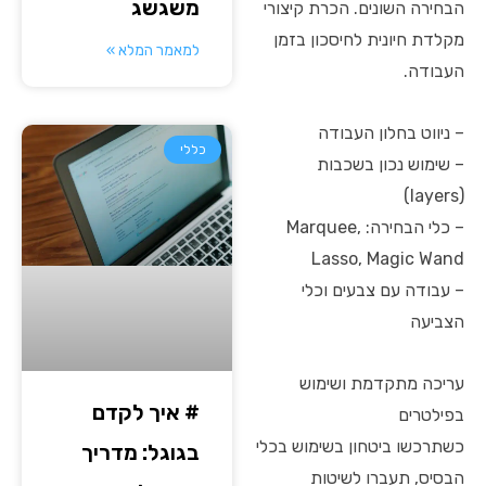
משגשג
הבחירה השונים. הכרת קיצורי
מקלדת חיונית לחיסכון בזמן
למאמר המלא »
העבודה.
– ניווט בחלון העבודה
כללי
– שימוש נכון בשכבות
(layers)
– כלי הבחירה: Marquee,
Lasso, Magic Wand
– עבודה עם צבעים וכלי
הצביעה
עריכה מתקדמת ושימוש
# איך לקדם
בפילטרים
כשתרכשו ביטחון בשימוש בכלי
בגוגל: מדריך
הבסיס, תעברו לשיטות