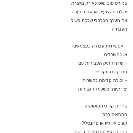
בקורס פוטושופ לא רק מייצרת
יכולת מקצועית אלא גם מעלה
את הערך הכלכלי שלכם בשוק
העבודה.
– אפשרויות עבודה כעצמאים
או במשרדים
– שדרוג תיק העבודות עם
פרויקטים מקוריים
– יכולת קדימה למשרות
יצירתיות ומשכורות גבוהות
בחירת קורס הפוטושופ
המתאים לכם
קורס און ליין או פרונטלי?
בחירת הפורמט תלויה בסגנון