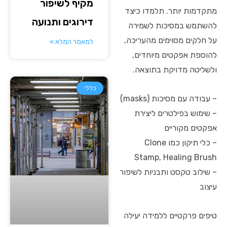
מקיף לשיפור
מתקדמות יותר. תלמדו כיצד
דירוגים ותנועה
להשתמש במסיכות לשמירה
על חלקים מסוימים מהעריכה,
למאמר המלא »
להוספת אפקטים מיוחדים,
ולשליטה מדויקת בתוצאה.
כללי
– עבודה עם מסיכות (masks)
– שימוש בפילטרים ליצירת
אפקטים מקוריים
– כלי תיקון כמו Clone
Stamp, Healing Brush
– שילוב טקסט ותבניות לשיפור
עיצוב
טיפים פרקטיים ללמידה יעילה