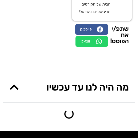
הבית של הקורסים
הדיגיטליים בישראל!
שתפ/י
פייסבוק
את
הפוסט!
ווצאפ
מה היה לנו עד עכשיו