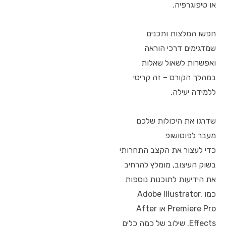
או טיפוגרפיה.
חפשו המלצות ותכנים
שמדגימים דרכי הוראה
ואפשרות לשאול שאלות
במהלך הקורס – זה קריטי
ללמידה יעילה.
שדרגו את היכולות שלכם
מעבר לפוטושופ
כדי לעצור את הקצב התחרותי
בשוק העיצוב, מומלץ להרחיב
את הידיעות לתוכנות נוספות
כמו Adobe Illustrator,
Premiere Pro או After
Effects. שילוב של כמה כלים