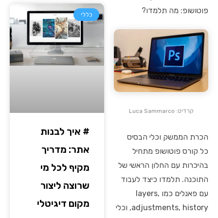
פוטושופ: מה תלמדו?
כללי
קרדיט: Luca Sammarco
# איך לבנות
הכרת הממשק וכלי הבסיס
אתר: מדריך
כל קורס פוטושופ מתחיל
בהיכרות עם החלון הראשי של
מקיף לכל מי
התוכנה. תלמדו כיצד לעבוד
שרוצה ליצור
עם פאנלים כמו layers,
מקום דיגיטלי
adjustments, history, וכלי