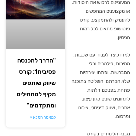
המעוניינים לרכוש את היסודות,
או מקצוענים המחפשים
להעמיק ולהתמקצע, קורס
פוטושופ מתאים לכל רמות
הניסיון.
למדו כיצד לעבוד עם שכבות,
"הדרך להכנסה
מסיכות, פילטרים וכלי
פסיבית1: קורס
המברשות, ופתחו יצירתיות
שלא הכרתם. השליטה בתוכנה
שיווק שותפים
פתחת בפניכם דלתות
מקיף למתחילים
לתחומים שונים כגון עיצוב
ומתקדמים"
אתרים, שיווק דיגיטלי, צילום
ופרסום.
למאמר המלא »
מבנה הלימודים בקורס