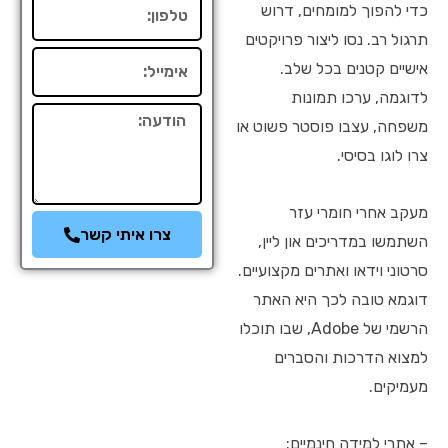
טלפון
כדי להפוך למומחים, דרוש
תרגול רב. נסו ליצור פרויקטים
אימייל
אישיים קטנים בכל שלב.
לדוגמה, ערכו תמונות
הודעה
משפחה, עצבו פוסטר פשוט או
צרו לוגו בסיסי.
מעקב אחרי חומרי עזר
צרו איתי קשר
השתמשו במדריכים און ליין,
סרטוני וידאו ואתרים מקצועיים.
דוגמא טובה לכך היא האתר
הרשמי של Adobe, שבו תוכלו
למצוא הדרכות והסברים
מעמיקים.
– אתרי למידה חינמיים: