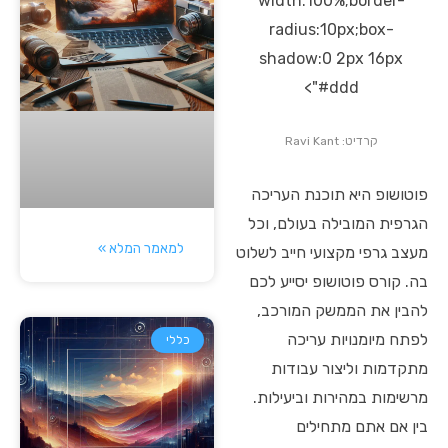
width:100%;border-
radius:10px;box-
shadow:0 2px 16px
#ddd">
קרדיט: Ravi Kant
פוטושופ היא תוכנת העריכה
הגרפית המובילה בעולם, וכל
למאמר המלא »
מעצב גרפי מקצועי חייב לשלוט
בה. קורס פוטושופ יסייע לכם
להבין את הממשק המורכב,
לפתח מיומנויות עריכה
כללי
מתקדמות וליצור עבודות
מרשימות במהירות וביעילות.
בין אם אתם מתחילים