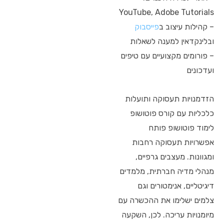
YouTube, Adobe Tutorials
– קהילות עיצוב ב
פייסבוק
ובלינקדאין למענה לשאלות
– פורומים מקצועיים עם טיפים
ועדכונים
הזדמנויות תעסוקה ותועלות
כלכליות עם קורס פוטושופ
לימוד פוטושופ פותח
אפשרויות תעסוקה רחבות
ומגוונות. מעצבים גרפיים,
מנהלי מדיה חברתית, מלמדים
דיגיטליים, אנימטורים וגם
צלמים ישלימו את ההכשרה עם
מיומנויות עריכה. לכן, השקעה