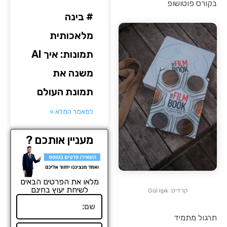
בקורס פוטושופ
# בינה
מלאכותית
תמונות: איך AI
משנה את
תמונת העולם
למאמר המלא »
מעניין אותכם ?
מלאו את הפרטים הבאים
לשיחת יעוץ בחינם
קרדיט: Gül Işık
שם
תרגול מתמיד