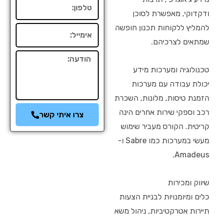
טלפון
ודקדוקי, מאפשרת לסוכן
להמליץ ללקוחות תכנון חופשה
אימייל
שמתאים לצרכיהם.
הודעה
טכנולוגיה ומערכות מידע
יכולת עבודה עם מערכות
הזמנת טיסות, מלונות, השכרת
רכב וספקי שירות אחרים הינה
צרו איתי קשר
קריטית. הקורס מעביר שימוש
מעשי במערכות כמו Sabre ו-
Amadeus.
שיווק ומכירות
כלים ומיומנויות לבניית הצעות
תיירות אטרקטיביות, ניהול משא