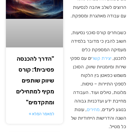
הרוצים לשלב אהבה לנסיעות
עם עבודה מאתגרת ומספקת.
כשבוחרים קורס סוכני נסיעות,
חשוב להבין כי מדובר בלמידה
מעמיקה המספקת כלים
"הדרך להכנסה
לתכנון,
יצירת קשר
ים עם ספקי
שירות ומיומנויות שיווק. הסוכן
פסיבית1: קורס
משמש כפאטן בין הלקוח
שיווק שותפים
לספקי התיירות – טיסות,
מקיף למתחילים
מלונות, טיולים ועוד. העבודה
מחייבת ידע ועדכניות גבוהה
ומתקדמים"
בנוגע ליעדים,
מחירים
, עונות
למאמר המלא »
השנה והדרישות הייחודיות של
כל מטייל.