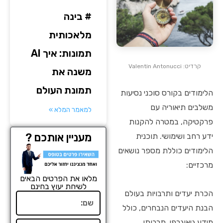
# בינה
מלאכותית
תמונות: איך AI
קרדיט: Valentin Antonucci
משנה את
תמונת העולם
הלימודים בקורס סוכני נסיעות
משלבים תיאוריה עם
למאמר המלא »
פרקטיקה, במטרה להקנות
מעניין אותכם ?
ידע רחב ושימושי. תוכנית
הלימודים כוללת מספר נושאים
מרכזיים:
מלאו את הפרטים הבאים
לשיחת יעוץ בחינם
הכרת יעדים ותרבויות בעולם
שם
הבנת היעדים הנבחרים, כולל
מידע גיאוגרפי, תרבותי