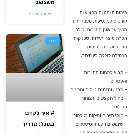
משגשג
פיתוח מיומנויות מקצועיות
למאמר המלא »
קורס סוכני נסיעות מעניק ידע
מקיף על שוק התיירות, כולל
הכרת מוצרי תיירות, טכניקות
כללי
מכירה ושירות לקוחות.
הלמידה כוללת בין היתר:
– מבוא לתחום התיירות
והעסקים
– תכנון והזמנת טיסות ומלונות
– ניהול תקציבים ותמחור
חבילות
# איך לקדם
– חוקי תיירות ופיקוח רגולטורי
בגוגל: מדריך
– שימוש בתוכנות וסיסטמים
כמו Amadeus ו-Galileo