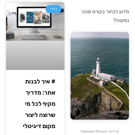
כללי
מדוע לבחור בקורס סוכני
נסיעות?
# איך לבנות
אתר: מדריך
מקיף לכל מי
שרוצה ליצור
מקום דיגיטלי
קרדיט: Clément Proust