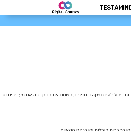
TESTAMIN
ים את התעשייה
ת ניהול לוגיסטיקה ורחפנים, משנות את הדרך בה אנו מעבירים סחו
 הן לחברות הובלות והן לנהגי משאיות.