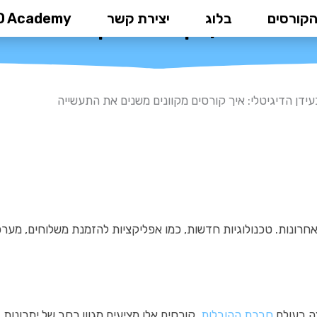
הקורסים
בלוג
יצירת קשר
D Academy
דיגיטלי: איך קורסים מקוונים משנ
עידן הדיגיטלי: איך קורסים מקוונים משנים את התעשייה
רונות. טכנולוגיות חדשות, כמו אפליקציות להזמנת משלוחים, מערכו
ה בעולם
חברת ההובלות
. קורסים אלו מציעים מגוון רחב של יתרונות,