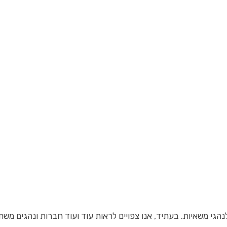
ן לנהגי משאיות. בעתיד, אנו צפויים לראות עוד ועוד חברות ונהגים מ