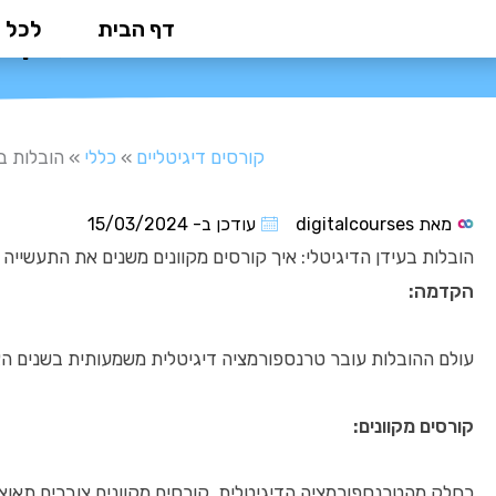
ילוג
דף הבית
לכל 
הובלות בעידן ה
תוכן
קורסים דיגיטליים
»
כללי
»
הובלות ב
מאת
digitalcourses
עודכן ב-
15/03/2024
הובלות בעידן הדיגיטלי: איך קורסים מקוונים משנים את התעשייה
הקדמה:
עולם ההובלות עובר טרנספורמציה דיגיטלית משמעותית בשנים האח
קורסים מקוונים:
כחלק מהטרנספורמציה הדיגיטלית, קורסים מקוונים צוברים תאוצ