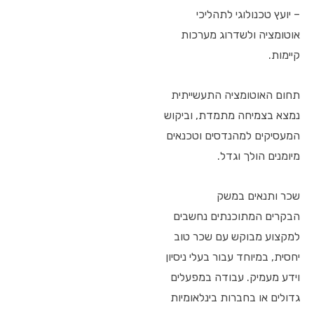
– יועץ טכנולוגי לתהליכי
אוטומציה ולשדרוג מערכות
קיימות.
תחום האוטומציה התעשייתית
נמצא בצמיחה מתמדת, וביקוש
המעסיקים למהנדסים וטכנאים
מיומנים הולך וגדל.
שכר ותנאים במשק
הבקרים המתוכנתים נחשבים
למקצוע מבוקש עם שכר טוב
יחסית, במיוחד עבור בעלי ניסיון
וידע מעמיק. עבודה במפעלים
גדולים או בחברות בינלאומיות