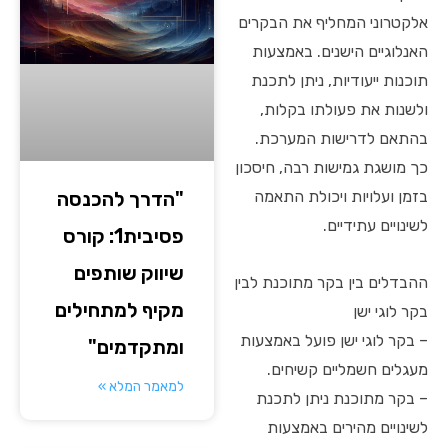
אלקטרוני המחליף את הבקרים
האנלוגיים הישנים. באמצעות
תוכנות ייעודיות, ניתן לתכנת
ולשנות את פעולתו בקלות,
בהתאם לדרישות המערכת.
כך מושגת גמישות רבה, חיסכון
"הדרך להכנסה
בזמן ועלויות ויכולת התאמה
לשינויים עתידיים.
פסיבית1: קורס
שיווק שותפים
ההבדלים בין בקר מתוכנת לבין
מקיף למתחילים
בקר לוגי ישן
– בקר לוגי ישן פועל באמצעות
ומתקדמים"
מעגלים חשמליים קשיחים.
למאמר המלא »
– בקר מתוכנת ניתן לתכנת
לשינויים מהירים באמצעות