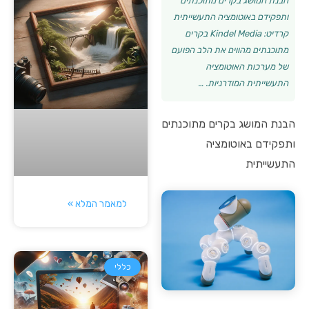
הבנת המושג בקרים מתוכנתים
ותפקידם באוטומציה התעשייתית
קרדיט: Kindel Media בקרים
מתוכנתים מהווים את הלב הפועם
של מערכות האוטומציה
התעשייתית המודרניות. …
הבנת המושג בקרים מתוכנתים
ותפקידם באוטומציה
התעשייתית
למאמר המלא »
כללי