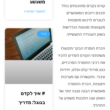
משגשג
קורס בקרים מתוכנתים כולל
למאמר המלא »
תכנים רחבים המאפשרים
לבוגרים לרכוש מיומנויות
מקצועיות מגוונות הנדרשות
בשוק העבודה התעשייתי.
כללי
הכרת חומרת הבקר ותפעולו
משתתפי הקורס לומדים להכיר
את רכיבי החומרה המרכזיים,
כגון מודולי קלט ופלט, יחידות
עיבוד, ותקשורת עם מערכות
חיצוניות. הכרת החומרה
מאפשרת הבנה טובה יותר של
# איך לקדם
האופן שבו התכנות משפיע על
בגוגל: מדריך
התהליך.