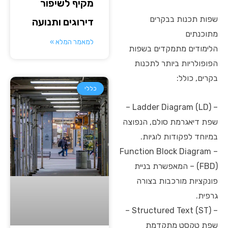
מקיף לשיפור
שפות תכנות בבקרים
דירוגים ותנועה
מתוכנתים
למאמר המלא »
הלימודים מתמקדים בשפות
הפופולריות ביותר לתכנות
בקרים, כולל:
כללי
– Ladder Diagram (LD) –
שפת דיאגרמת סולם, הנפוצה
במיוחד לפקודות לוגיות.
– Function Block Diagram
(FBD) – המאפשרת בניית
פונקציות מורכבות בצורה
גרפית.
– Structured Text (ST) –
שפת טקסט מתקדמת