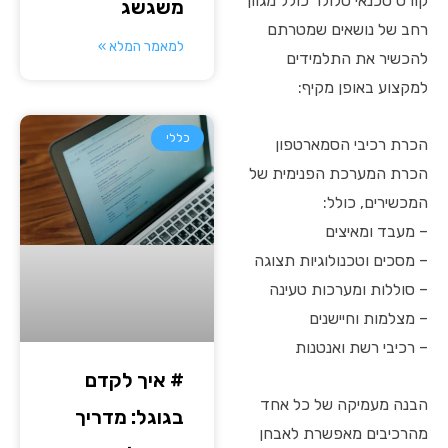
קורס טכנאי סלולר כולל מגוון
משגשג
רחב של נושאים שמטרתם
למאמר המלא »
להכשיר את התלמידים
למקצוע באופן מקיף:
כללי
הכרת רכיבי הסמארטפון
הכרת המערכת הפנימית של
המכשירים, כולל:
– מעבד ומאיצים
– מסכים וטכנולוגיות תצוגה
– סוללות ומערכות טעינה
– מצלמות וחיישנים
– רכיבי רשת ואנטנות
# איך לקדם
הבנה מעמיקה של כל אחד
בגוגל: מדריך
מהרכיבים מאפשרת לאבחן