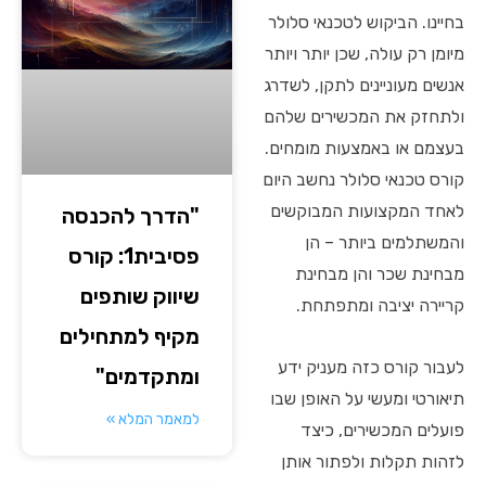
בחיינו. הביקוש לטכנאי סלולר
מיומן רק עולה, שכן יותר ויותר
אנשים מעוניינים לתקן, לשדרג
ולתחזק את המכשירים שלהם
בעצמם או באמצעות מומחים.
קורס טכנאי סלולר נחשב היום
לאחד המקצועות המבוקשים
"הדרך להכנסה
והמשתלמים ביותר – הן
פסיבית1: קורס
מבחינת שכר והן מבחינת
שיווק שותפים
קריירה יציבה ומתפתחת.
מקיף למתחילים
לעבור קורס כזה מעניק ידע
ומתקדמים"
תיאורטי ומעשי על האופן שבו
למאמר המלא »
פועלים המכשירים, כיצד
לזהות תקלות ולפתור אותן