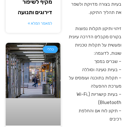
מקיף לשיפור
בעיות בצורה מדויקת ולשפר
דירוגים ותנועה
את תהליך התיקון.
למאמר המלא »
זיהוי ותיקון תקלות נפוצות
בקורס מקבלים הדרכה עיונית
ומעשית על תקלות טכניות
כללי
שונות, לדוגמה:
– שברים במסך
– בעיות טעינה וסוללה
– תקלות בתוכנה ועומסים על
מערכת ההפעלה
– בעיות קישוריות (Wi-Fi,
Bluetooth)
– תיקון לוח אם והחלפת
רכיבים