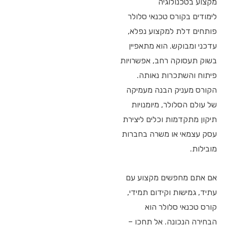
מקצוע בטכנולוגיה
לימודים בקורס טכנאי סלולר
פותחים דלת למקצוע נפלא,
עדכני ומבוקש. הוא מתאפיין
בשוק תעסוקה רחב, אפשרויות
פיתוח והשתכרות נאותה.
הקורס מעניק הבנה מעמיקה
של עולם הסלולר, מיומנויות
תיקון מתקדמות וכלים ליצירת
עסק עצמאי או משרה בחברות
מובילות.
אם אתם מחפשים מקצוע עם
עתיד, גמישות וקידום תמידי,
קורס טכנאי סלולר הוא
הבחירה הנכונה. אל תחכו –