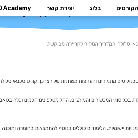
הקורסים
בלוג
יצירת קשר
D Academy
אי סלולר: המדריך המקיף לקריירה
אי סלולר: המדריך המקיף לקריירה מבוקשת
כנולוגיים מתמידים והעדפות משתנות של הצרכן. קורס טכנאי סלול
לות בכל סוגי המכשירים והמותגים, החל מטלפונים חכמים וכלה בטאב
נויות יישומיות. הלימודים כוללים בנוסף להתמצאות בחומרה ותוכנה