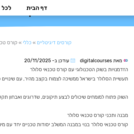
ילוג
דף הבית
לכל 
קורס טכנ
תוכן
קורסים דיגיטליים
»
כללי
»
קורס טכנ
מאת
digitalcourses
עודכן ב-
20/11/2025
הזדמנויות בשוק הטכנולוגי עם קורס טכנאי סלולר
תעשיית הסלולר בישראל ממשיכה לצמוח בקצב מהיר, עם שינויים ט
השוק פתוח למומחים שיכולים לבצע תיקונים, שדרוגים ואבחון תק
מבנה ותכני קורס טכנאי סלולר
קורס טכנאי סלולר בנוי במבנה המשלב יסודות טכניים יחד עם מיומ