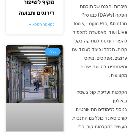
מקיף לשיפור
היכרות והבנה של תוכנות
דירוגים ותנועה
הפקה (DAWs) כמו Pro
Tools, Logic Pro, Ableton
למאמר המלא »
Live ועוד, מאפשרת לתלמיד
להפוך רעיונות למוזיקה בקלי
קלות. תלמדו כיצד לעבוד עם
כללי
ערוצים, אפקטים, מיקס
ומאסטרינג להשגת איכות
מקצועית.
הקלטות ועריכת קול בשטח
ובאולפן
בנוסף ללימודים התיאורטיים,
קורס סאונד כולל גם התנסות
מעשית בהקלטות קול, כלי