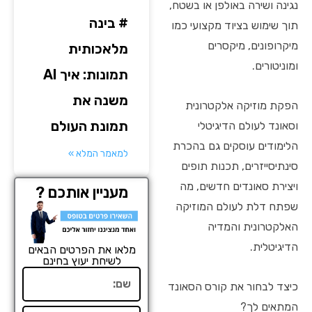
נגינה ושירה באולפן או בשטח,
# בינה
תוך שימוש בציוד מקצועי כמו
מיקרופונים, מיקסרים
מלאכותית
ומוניטורים.
תמונות: איך AI
משנה את
הפקת מוזיקה אלקטרונית
תמונת העולם
וסאונד לעולם הדיגיטלי
הלימודים עוסקים גם בהכרת
למאמר המלא »
סינתיסייזרים, תכנות תופים
ויצירת סאונדים חדשים, מה
מעניין אותכם ?
שפתח דלת לעולם המוזיקה
האלקטרונית והמדיה
הדיגיטלית.
מלאו את הפרטים הבאים
לשיחת יעוץ בחינם
שם
כיצד לבחור את קורס הסאונד
המתאים לך?