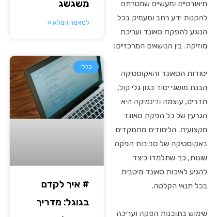
משגשג
תיאורטיים ומעשיים שמטרתם
להקנות ידע רחב ומעמיק בכל
למאמר המלא »
הנוגע להפקת סאונד ועריכת
מוזיקה. בין הנושאים המרכזיים:
כללי
יסודות הסאונד והאקוסטיקה
הבנת מושגי יסוד כגון גלי קול,
תדרים, עוצמה ודינמיקה היא
הגרעין של כל הפקת סאונד
מקצועית. הלימודים מתמקדים
באקוסטיקה של סביבות הפקה
שונות, כך שתלמדו כיצד
להגיע לאיכות סאונד מיטבית
# איך לקדם
בכל תנאי הקלטה.
בגוגל: מדריך
שימוש בתוכנות הפקה ועריכה