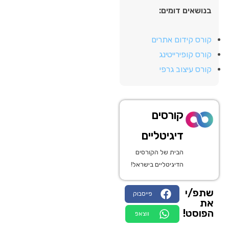
בנושאים דומים:
קורס קידום אתרים
קורס קופירייטינג
קורס עיצוב גרפי
קורסים
דיגיטליים
הבית של הקורסים
הדיגיטליים בישראל!
שתפ/י
פייסבוק
את
הפוסט!
ווצאפ