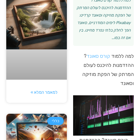
למה ללמוד קורס סאונד?
ההזדמנות להיכנס לעולם המרתק
של הפקת מוזיקה וסאונד קרדיט:
Pixabay לימים המודרניים, סאונד
הפך לחלק בלתי נפרד מחיינו. בין
אם זה במו…
למה ללמוד
קורס סאונד
?
ההזדמנות להיכנס לעולם
המרתק של הפקת מוזיקה
וסאונד
למאמר המלא »
כללי