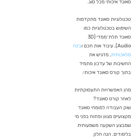
סאונד איכותי מכל סוג.
טכנולוגיות סאונד מתקדמות
השימוש בטכנולוגיות כמו
סאונד תלת־ממדי (3D
Audio), עיבוד אות חכם ו
בינה
מלאכותית
, מדגיש את
החשיבות של עדכון מתמיד
בתוך קורס סאונד איכותי.
מהן האפשרויות התעסוקתיות
לאחר קורס סאונד?
שוק העבודה למומחי סאונד
מקצועיים מגוון ופתוח בפני מי
שמבצע השקעה משמעותית
בלימודים. הנה חלק