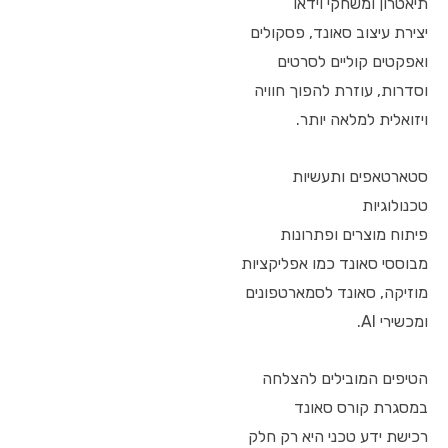
תיאטרון ומשחקי וידאו
יצירת עיצוב סאונד, פסקולים
ואפקטים קוליים לסרטים
וסדרות, עוזרת להפוך חוויה
ויזואלית למלאה יותר.
סטארטאפים ותעשיות
טכנולוגיות
פיתוח מוצרים ופתרונות
מבוססי סאונד כמו אפליקציות
מוזיקה, סאונד לסמארטפונים
ומכשירי AI.
הטיפים המובילים להצלחה
במסגרת קורס סאונד
רכישת ידע טכני היא רק חלק