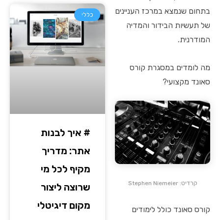
בתחום שנמצא במרכז העניינים
כללי
של תעשיות הבידור והמדיה
המודרנית.
מה לומדים במסגרת קורס
סאונד מקצועי?
# איך לבנות
אתר: מדריך
מקיף לכל מי
קרדיט: Stephen Niemeier
שרוצה ליצור
מקום דיגיטלי
קורס סאונד כולל לימודים