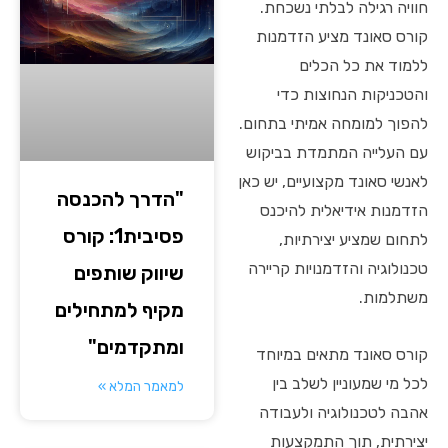
חוויה רגילה לבלתי נשכחת.
קורס סאונד מציע הזדמנות
ללמוד את כל הכלים
והטכניקות הנחוצות כדי
להפוך למומחה אמיתי בתחום.
עם העלייה המתמדת בביקוש
לאנשי סאונד מקצועיים, יש כאן
"הדרך להכנסה
הזדמנות אידיאלית להיכנס
פסיבית1: קורס
לתחום שמציע יצירתיות,
טכנולוגיה והזדמנויות קריירה
שיווק שותפים
משתלמות.
מקיף למתחילים
ומתקדמים"
קורס סאונד מתאים במיוחד
לכל מי שמעוניין לשלב בין
למאמר המלא »
אהבה לטכנולוגיה ולעבודה
יצירתית, תוך התמקצעות