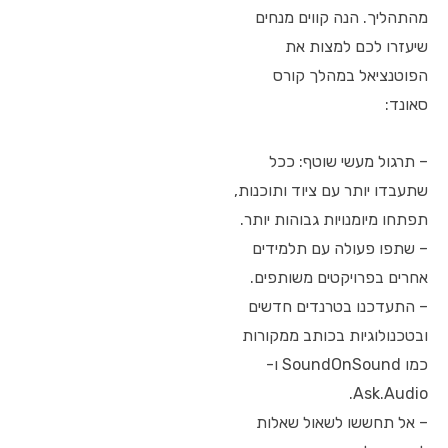
מהתהליך. הנה קווים מנחים
שיעזרו לכם למצות את
הפוטנציאל במהלך קורס
סאונד:
– תרגול מעשי שוטף: ככל
שתעבדו יותר עם ציוד ותוכנות,
תפתחו מיומנויות גבוהות יותר.
– שתפו פעולה עם תלמידים
אחרים בפרויקטים משותפים.
– התעדכנו בטרנדים חדשים
ובטכנולוגיות בכותב ממקורות
כמו SoundOnSound ו-
Ask.Audio.
– אל תחששו לשאול שאלות