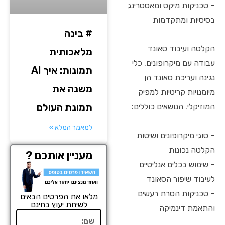
– טכניקות מיקס ומאסטרינג
בסיסיות ומתקדמות
# בינה
הקלטה ועיבוד סאונד
מלאכותית
עבודה עם מיקרופונים, כלי
תמונות: איך AI
נגינה ועריכת סאונד הן
משנה את
מיומנויות קריטיות למפיק
תמונת העולם
המוזיקלי. הנושאים כוללים:
למאמר המלא »
– סוגי מיקרופונים ושיטות
הקלטה נכונות
מעניין אותכם ?
– שימוש בכלים אנליטיים
לעיבוד שיפור הסאונד
– טכניקות הסרת רעשים
מלאו את הפרטים הבאים
לשיחת יעוץ בחינם
והתאמת דינמיקה
שם