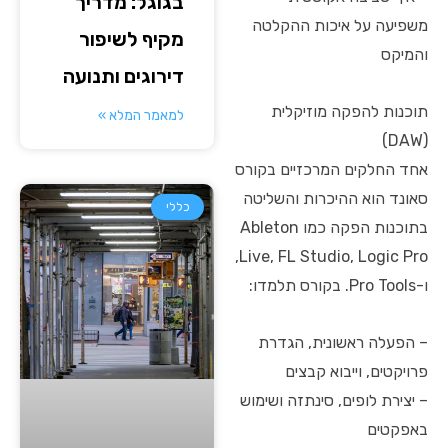
בגוגל: מדריך
משפיעה על איכות ההקלטה
מקיף לשיפור
והמיקס
דירוגים ותנועה
תוכנות להפקה מוזיקלית
למאמר המלא »
(DAW)
אחד החלקים המרכזיים בקורס
סאונד הוא ההיכרות והשליטה
כללי
בתוכנות הפקה כמו Ableton
Live, FL Studio, Logic Pro,
ו-Pro Tools. בקורס תלמדו:
– הפעלה ראשונית, הגדרת
פרויקטים, וייבוא קבצים
– יצירת לופים, סינתזה ושימוש
באפקטים