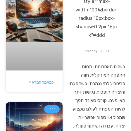
style="max-
width:100%;border-
radius:10px;box-
shadow:0 2px 16px
#ddd">
קרדיט: Pixabay
בשנים האחרונות, תחום
ההפקה המוזיקלית חווה
למאמר המלא »
פריחה בלתי נגמרת, כשהפצתו
והיצירה הופכות נגישות יותר
מאי פעם. קורס סאונד הפך
להיות המפתח לעולם מקצועי
כללי
שמכיל אין ספור אפשרויות
יצירה, עבודה ושיתוף פעולה.