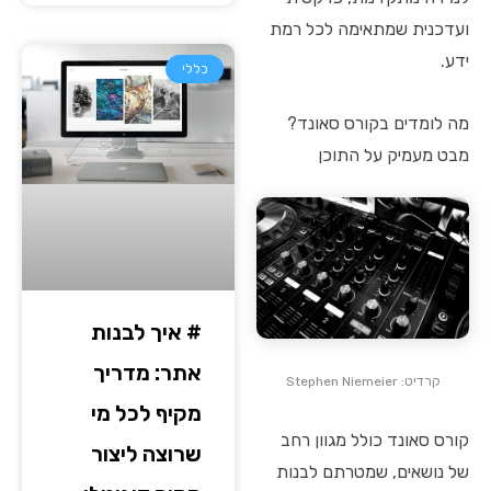
ועדכנית שמתאימה לכל רמת
ידע.
כללי
מה לומדים בקורס סאונד?
מבט מעמיק על התוכן
# איך לבנות
אתר: מדריך
קרדיט: Stephen Niemeier
מקיף לכל מי
קורס סאונד כולל מגוון רחב
שרוצה ליצור
של נושאים, שמטרתם לבנות