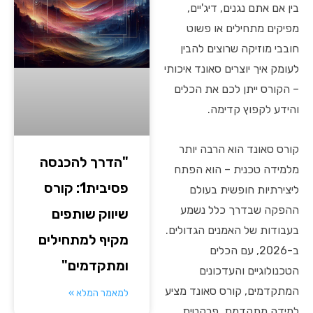
בין אם אתם נגנים, דיג'יים,
מפיקים מתחילים או פשוט
חובבי מוזיקה שרוצים להבין
לעומק איך יוצרים סאונד איכותי
– הקורס ייתן לכם את הכלים
והידע לקפוץ קדימה.
קורס סאונד הוא הרבה יותר
"הדרך להכנסה
מלמידה טכנית – הוא הפתח
פסיבית1: קורס
ליצירתיות חופשית בעולם
ההפקה שבדרך כלל נשמע
שיווק שותפים
בעבודות של האמנים הגדולים.
מקיף למתחילים
ב-2026, עם הכלים
ומתקדמים"
הטכנולוגיים והעדכונים
המתקדמים, קורס סאונד מציע
למאמר המלא »
למידה מתקדמת, פרקטית