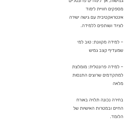
גמישות, אך לימודים פרונטליים
מספקים חוויית לימוד
אינטראקטיבית עם גישה ישירה
לציוד ושותפים ללמידה.
– למידה מקוונת: טוב למי
שמעדיף קצב גמיש
– למידה פרונטלית: מומלצת
למתקדמים שרוצים התנסות
מלאה
בחירה נכונה תלויה באורח
החיים ובמטרות האישיות של
הלומד.