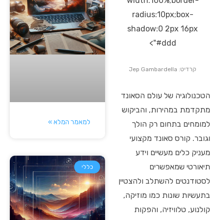
width:100%;border-
radius:10px;box-
shadow:0 2px 16px
#ddd">
קרדיט: Jep Gambardella
הטכנולוגיה של עולם הסאונד
מתקדמת במהירות, והביקוש
למאמר המלא »
למומחים בתחום רק הולך
וגובר. קורס סאונד מקצועי
מעניק כלים מעשיים וידע
תיאורטי שמאפשרים
כללי
לסטודנטים להשתלב ולהצטיין
בתעשיות שונות כמו מוזיקה,
קולנוע, טלוויזיה, והפקות