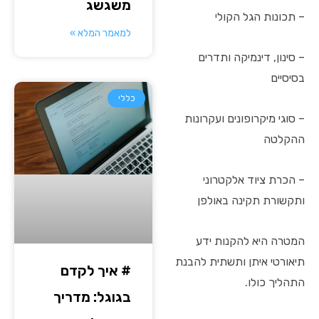
משגשג
– תכונות הגל הקולי
למאמר המלא »
– סינון, דינמיקה ותדרים
בסיסיים
כללי
– סוגי מיקרופונים ועקרונות
ההקלטה
– הכרת ציוד אלקטרוני
ותקשורת תקינה באולפן
המטרה היא להקנות ידע
תיאורטי איתן ותשתית להבנת
# איך לקדם
התהליך כולו.
בגוגל: מדריך