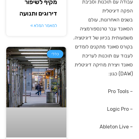
מקיף לשיפור
עבודה עם תוכנות וסביבת
הפקה דיגיטלית
דירוגים ותנועה
בשנים האחרונות, עולם
למאמר המלא »
הסאונד עבר טרנספורמציה
משמעותית בכיוון של דיגיטציה.
בקורס סאונד מתקנים לומדים
כללי
לעבוד עם תוכנות לעריכת
סאונד ויצירת מוזיקה דיגיטלית
(DAW) כגון:
– Pro Tools
– Logic Pro
– Ableton Live