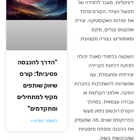
דיגיטליות. מעבר ללמידה של
תפעול הציוד, הקורס מלמד
את יסודות האקוסטיקה, יצירת
אפקטים קוליים, מיקס
ומאסטרינג בצורה מקצועית.
השקעה בלימודי סאונד יכולה
"הדרך להכנסה
לפתוח דלתות לקריירה
פסיבית1: קורס
יצירתית ומתגמלת, עם
אפשרויות להשתלבות בחברות
שיווק שותפים
הפקה, אולפני הקלטות או
מקיף למתחילים
עבודה עצמאית. במהלך
ומתקדמים"
הקורס רוכשים ניסיון מעשי
בפרויקטים שונים, מה שמעמיק
למאמר המלא »
את ההבנה ומפתח מיומנויות
שמבוקשות בשוק.