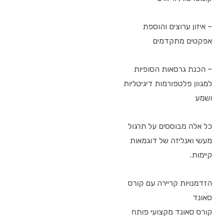
– איזון ערוצים והוספת
אפקטים מתקדמים
– הכנת גרסאות הסופיות
למגוון פלטפורמות דיגיטליות
ושמע
כל אלה מבוססים על תרגול
מעשי ואנליזה של דוגמאות
קיימות.
הזדמנויות קריירה עם קורס
סאונד
קורס סאונד מקצועי פותח