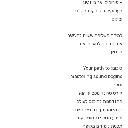
– פורומים וערוצי יוטיוב
העוסקים בטכניקות הקלטה
ומיקס
למידה משלימה עשויה להעשיר
את ההבנה ולהעשיר את
הניסיון.
סיכום: Your path to
mastering sound begins
here
קורס סאונד מקצועי הוא
ההזדמנות להיכנס לעולם
דינמי ומרתק, בו היצירתיות
והידע הטכני נפגשים. עם
תכנית לימודים מקיפה,