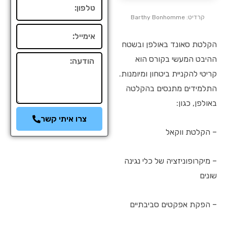
טלפון
קרדיט: Barthy Bonhomme
אימייל
הקלטת סאונד באולפן ובשטח
ההיבט המעשי בקורס הוא
הודעה
קריטי להקניית ביטחון ומיומנות.
התלמידים מתנסים בהקלטה
באולפן, כגון:
צרו איתי קשר
– הקלטת ווקאל
– מיקרופוניזציה של כלי נגינה
שונים
– הפקת אפקטים סביבתיים